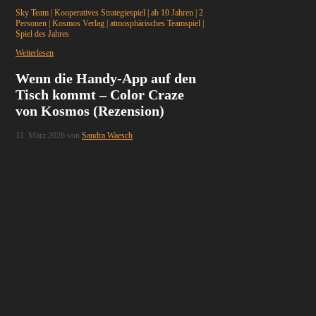
Sky Team
|
Kooperatives Strategiespiel
|
ab 10 Jahren
|
2
Personen
|
Kosmos Verlag
|
atmosphärisches Teamspiel
|
Spiel des Jahres
Weiterlesen
Wenn die Handy-App auf den
Tisch kommt – Color Craze
von Kosmos (Rezension)
31. März 2026
von
Sandra Waesch