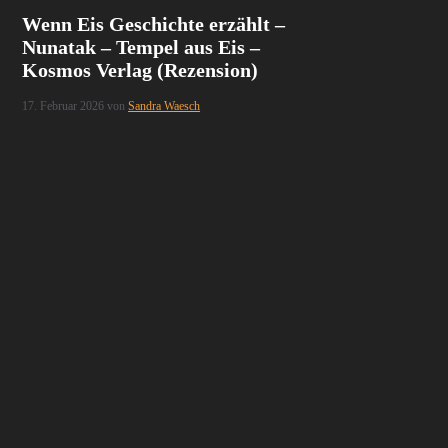
Wenn Eis Geschichte erzählt –
Nunatak – Tempel aus Eis –
Kosmos Verlag (Rezension)
17. Februar 2026
von
Sandra Waesch