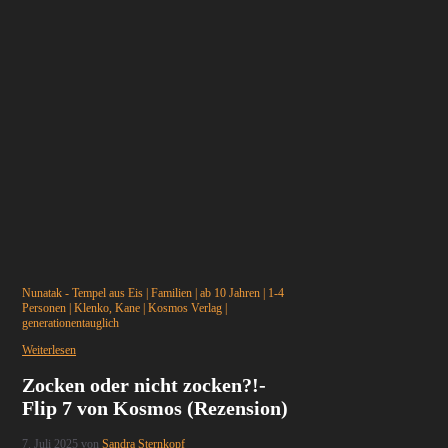
Nunatak - Tempel aus Eis
|
Familien
|
ab 10 Jahren
|
1-4
Personen
|
Klenko, Kane
|
Kosmos Verlag
|
generationentauglich
Weiterlesen
Zocken oder nicht zocken?!-
Flip 7 von Kosmos (Rezension)
7. Juli 2025
von
Sandra Sternkopf