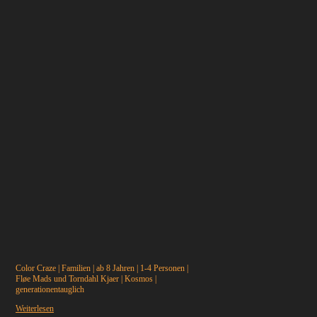
Color Craze
|
Familien
|
ab 8 Jahren
|
1-4 Personen
|
Fløe Mads und Torndahl Kjaer
|
Kosmos
|
generationentauglich
Weiterlesen