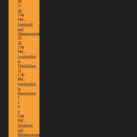
26
27
28
5:00
PM -
Spieletreff
und
Miniaturenmalen/Tabletop
29
30
2:00
PM -
Spieletreffen
in
Pfarrkirchen
31
1:30
PM -
Spieletreffen
in
Pfarrkirchen
1
2
3
4
5:00
PM -
Spieletreff
und
Miniaturenmalen/Tabletop