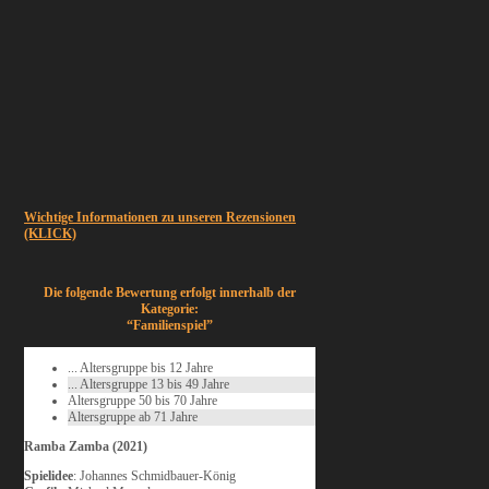
Wichtige Informationen zu unseren Rezensionen
(KLICK)
Die folgende Bewertung erfolgt innerhalb der
Kategorie:
“Familienspiel”
... Altersgruppe bis 12 Jahre
... Altersgruppe 13 bis 49 Jahre
Altersgruppe 50 bis 70 Jahre
Altersgruppe ab 71 Jahre
Ramba Zamba (2021)
Spielidee
: Johannes Schmidbauer-König