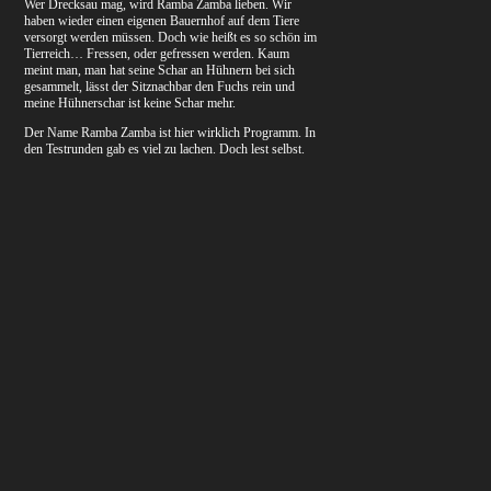
Wer Drecksau mag, wird Ramba Zamba lieben. Wir
haben wieder einen eigenen Bauernhof auf dem Tiere
versorgt werden müssen. Doch wie heißt es so schön im
Tierreich… Fressen, oder gefressen werden. Kaum
meint man, man hat seine Schar an Hühnern bei sich
gesammelt, lässt der Sitznachbar den Fuchs rein und
meine Hühnerschar ist keine Schar mehr.
Der Name Ramba Zamba ist hier wirklich Programm. In
den Testrunden gab es viel zu lachen. Doch lest selbst.