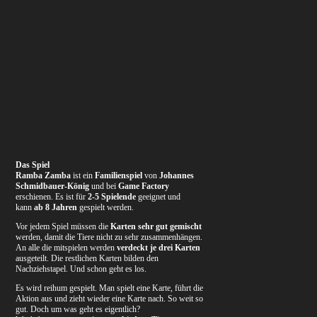
Das Spiel
Ramba Zamba
ist ein
Familienspiel
von
Johannes
Schmidbauer-König
und bei
Game Factory
erschienen. Es ist für
2-5 Spielende
geeignet und
kann
ab 8 Jahren
gespielt werden.
Vor jedem Spiel müssen die
Karten sehr gut gemischt
werden, damit die Tiere nicht zu sehr zusammenhängen.
An alle die mitspielen werden
verdeckt je drei Karten
ausgeteilt. Die restlichen Karten bilden den
Nachziehstapel. Und schon geht es los.
Es wird reihum gespielt. Man spielt eine Karte, führt die
Aktion aus und zieht wieder eine Karte nach. So weit so
gut. Doch um was geht es eigentlich?