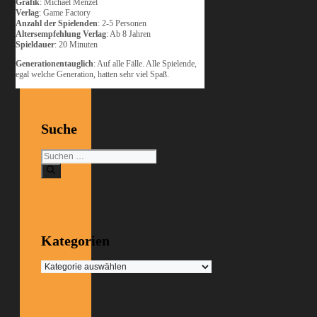
Grafik
: Michael Menzel
Verlag
: Game Factory
Anzahl der Spielenden
: 2-5 Personen
Altersempfehlung Verlag
: Ab 8 Jahren
Spieldauer
: 20 Minuten
Generationentauglich
: Auf alle Fälle. Alle Spielende,
egal welche Generation, hatten sehr viel Spaß.
Suche
Suchen
nach:
Kategorien
Kategorien