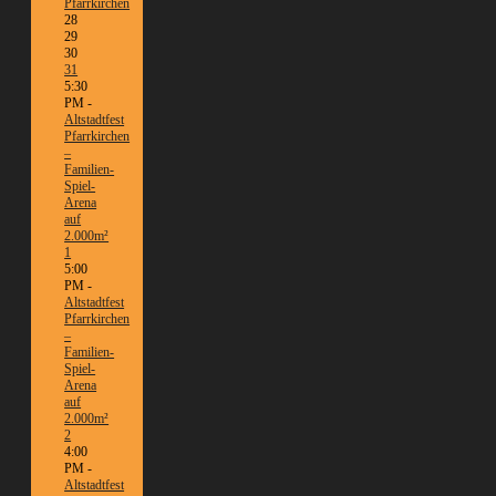
Pfarrkirchen
28
29
30
31
5:30
PM -
Altstadtfest
Pfarrkirchen
–
Familien-
Spiel-
Arena
auf
2.000m²
1
5:00
PM -
Altstadtfest
Pfarrkirchen
–
Familien-
Spiel-
Arena
auf
2.000m²
2
4:00
PM -
Altstadtfest