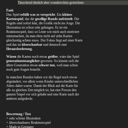
Täuschend ähnlich aber wunderschön gezeichnet.
Fazit
Das Spiel
erfüllt was es verspricht
. Ein
kleines
Kartenspiel
, das die
gesellige Runde aufrüttelt
. Die
Regeln sind sofort klar, die Grafik sticht ins Auge. Die
Illustration ist schon sehr gelungen. Es ist ein
Reaktionsspiel, dass so Leute wie mich auch motiviert
mitzumachen, da man eben nicht auf zehn Karten
gleichzeitig achten muss. Der Fokus liegt auf einer Karte
und das ist
überschaubar
und dennoch eine
Herausforderung.
Wären
die Karten noch etwas
größer
, wäre das Spiel
generationentauglicher
gewesen. So könnte sich die
ältere Generation etwas
schwer tun
, weil man schon
noch gute Augen braucht.
In manchen Runden haben wir die Regel noch etwas
abgeändert, vor allem wenn Kinder unterschiedlichen
Alters dabei waren. Damit der Blick auf die Karte für
alle zu gleichen Zeit möglich ist, hat eine Person den
ganzen Stapel vor sich gehabt und eine Karte nach der
anderen aufgedeckt.
Bewertung / Test
+ sehr schöne Illustration
+ überschaubares Reaktionsspiel
+ Made in Germany