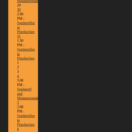
Miniaturenmalen/Tabletop
29
30
2:00
PM -
Spieletreffen
in
Pfarrkirchen
31
1:30
PM -
Spieletreffen
in
Pfarrkirchen
1
2
3
4
5:00
PM -
Spieletreff
und
Miniaturenmalen/Tabletop
5
2:00
PM -
Spieletreffen
in
Pfarrkirchen
6