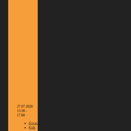
27.07.2026
13:30 -
17:00
Erwachsene
Kids