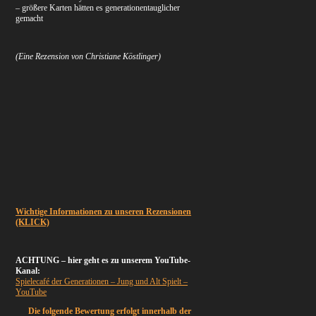
– größere Karten hätten es generationentauglicher
gemacht
(Eine Rezension von Christiane Köstlinger)
Wichtige Informationen zu unseren Rezensionen
(KLICK)
ACHTUNG – hier geht es zu unserem YouTube-
Kanal:
Spielecafé der Generationen – Jung und Alt Spielt –
YouTube
Die folgende Bewertung erfolgt innerhalb der