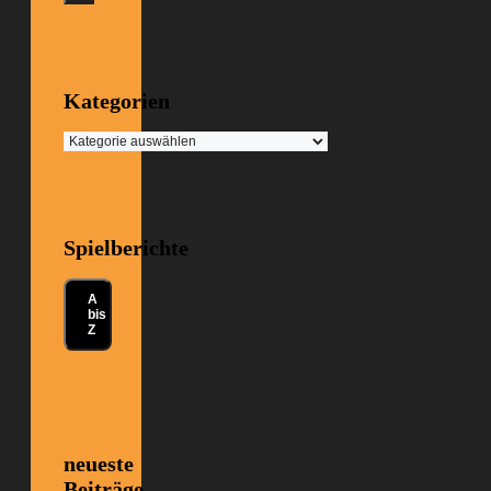
Kategorien
Kategorien
Spielberichte
A
bis
Z
neueste
Beiträge