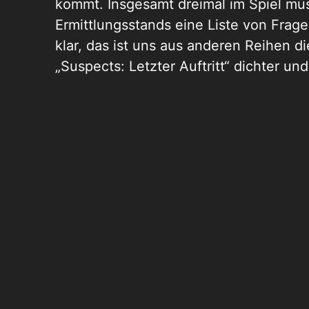
kommt. Insgesamt dreimal im Spiel mü
Ermittlungsstands eine Liste von Frage
klar, das ist uns aus anderen Reihen d
„Suspects: Letzter Auftritt“ dichter un