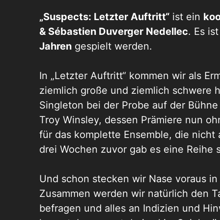
„Suspects: Letzter Auftritt“
ist ein
koo
& Sébastien Duverger Nedellec
. Es is
Jahren
gespielt werden.
In „Letzter Auftritt“ kommen wir als E
ziemlich große und ziemlich schwere 
Singleton bei der Probe auf der Bühne 
Troy Winsley, dessen Prämiere nun ohn
für das komplette Ensemble, die nicht
drei Wochen zuvor gab es eine Reihe s
Und schon stecken wir Nase voraus in 
Zusammen werden wir natürlich den Ta
befragen und alles an Indizien und Hi