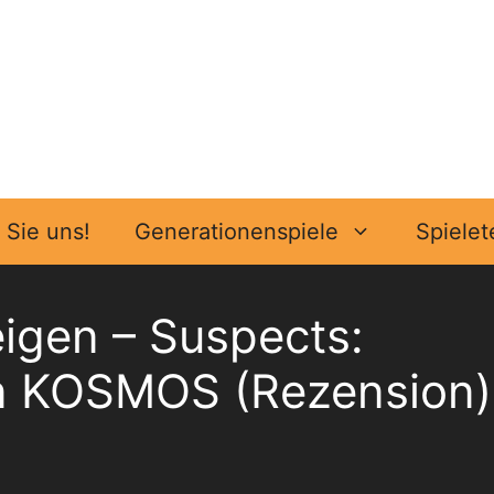
Sie uns!
Generationenspiele
Spielet
eigen – Suspects:
von KOSMOS (Rezension)