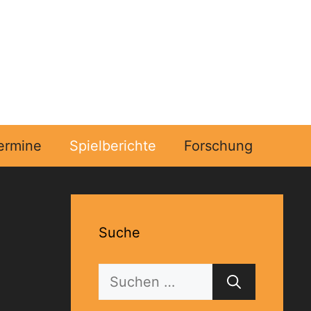
ermine
Spielberichte
Forschung
Suche
Suchen
nach: