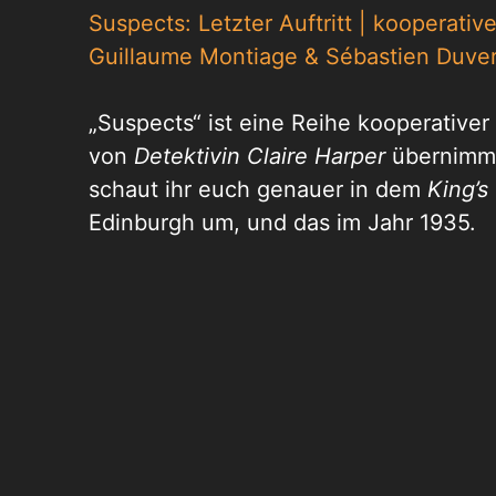
Suspects: Letzter Auftritt | kooperative
Guillaume Montiage & Sébastien Duve
„Suspects“ ist eine Reihe kooperativer 
von
Detektivin Claire Harper
übernimmst
schaut ihr euch genauer in dem
King’s
Edinburgh um, und das im Jahr 1935.