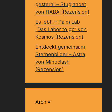
gestern! – Stuglandet
von HABA (Rezension)
Es lebt! – Palm Lab
„Das Labor to go“ von
Kosmos (Rezension)
Entdeckt gemeinsam
Sternenbilder – Astra
von Mindclash
(Rezension)
Archiv