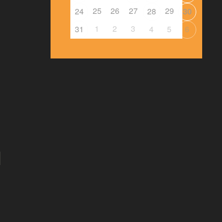
25
26
27
29
24
28
30
1
2
3
31
4
5
6