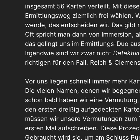
insgesamt 56 Karten verteilt. Mit die
Ermittlungsweg ziemlich frei wählen. W
wende, das entscheiden wir. Das gibt mi
Oft spricht man dann von Immersion, 
das gelingt uns im Ermittlungs-Duo aus
Irgendwie sind wir zwar nicht
Detektivi
richtigen für den Fall. Reich & Clemens 
Vor uns liegen schnell immer mehr Ka
Die vielen Namen, denen wir begegne
schon bald haben wir eine Vermutung, 
den ersten dreißig aufgedeckten Karte
müssen wir unsere Vermutungen zum T
ersten Mal aufschreiben. Diese Prozed
Gebraucht wird sie, um am Schluss Pu