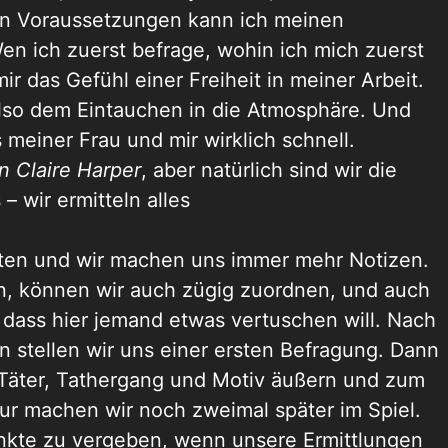
sen Voraussetzungen kann ich meinen
en ich zuerst befrage, wohin ich mich zuerst
r das Gefühl einer Freiheit in meiner Arbeit.
also dem Eintauchen in die Atmosphäre. Und
 meiner Frau und mir wirklich schnell.
n Claire Harper
, aber natürlich sind wir die
– wir ermitteln alles
rten und wir machen uns immer mehr Notizen.
n, können wir auch zügig zuordnen, und auch
dass hier jemand etwas vertuschen will. Nach
n stellen wir uns einer ersten Befragung. Dann
äter, Tathergang und Motiv äußern und zum
ur machen wir noch zweimal später im Spiel.
nkte zu vergeben, wenn unsere Ermittlungen