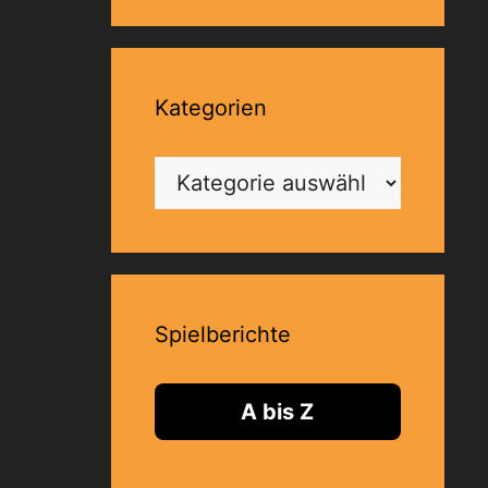
Kategorien
Kategorien
Spielberichte
A bis Z