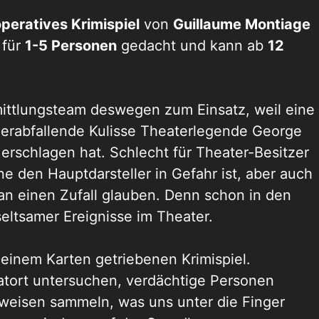
peratives Krimispiel
von
Guillaume Montiage
t für
1-5 Personen
gedacht und kann ab
12
rmittlungsteam deswegen zum Einsatz, weil eine
herabfallende Kulisse Theaterlegende George
erschlagen hat. Schlecht für Theater-Besitzer
e den Hauptdarsteller in Gefahr ist, aber auch
 an einen Zufall glauben. Denn schon in den
eltsamer Ereignisse im Theater.
einem Karten getriebenen Krimispiel.
tort untersuchen, verdächtige Personen
nweisen sammeln, was uns unter die Finger