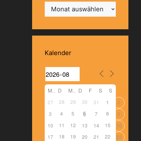
Archiv
Kalender
M
D
M
D
F
S
S
28
29
30
27
31
1
2
4
5
6
8
3
7
9
11
12
15
10
13
14
16
18
19
22
17
20
21
23