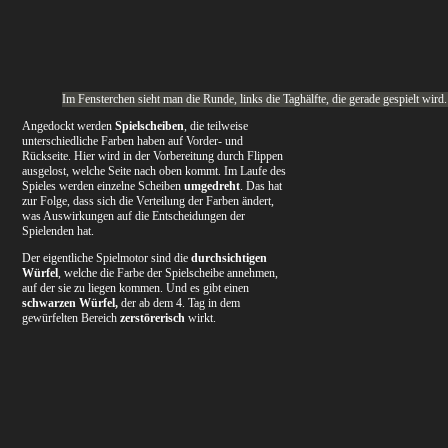
Im Fensterchen sieht man die Runde, links die Taghälfte, die gerade gespielt wird.
Angedockt werden
Spielscheiben
, die teilweise
unterschiedliche Farben haben auf Vorder- und
Rückseite. Hier wird in der Vorbereitung durch Flippen
ausgelost, welche Seite nach oben kommt. Im Laufe des
Spieles werden einzelne Scheiben
umgedreht
. Das hat
zur Folge, dass sich die Verteilung der Farben ändert,
was Auswirkungen auf die Entscheidungen der
Spielenden hat.
Der eigentliche Spielmotor sind die
durchsichtigen
Würfel
, welche die Farbe der Spielscheibe annehmen,
auf der sie zu liegen kommen. Und es gibt einen
schwarzen Würfel,
der ab dem 4. Tag in dem
gewürfelten Bereich
zerstörerisch
wirkt.