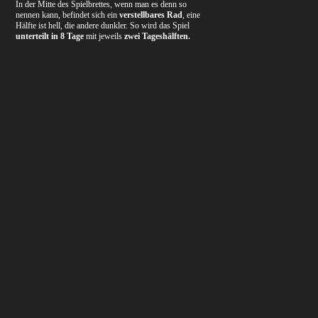
In der Mitte des Spielbrettes, wenn man es denn so
nennen kann, befindet sich ein
verstellbares Rad
, eine
Hälfte ist hell, die andere dunkler. So wird das Spiel
unterteilt in 8 Tage
mit jeweils
zwei Tageshälften.