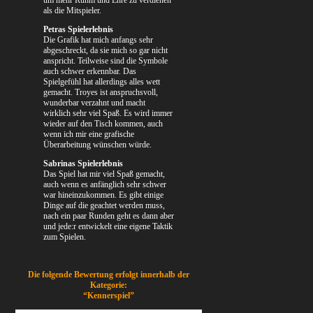
als die Mitspieler.
Petras Spielerlebnis
Die Grafik hat mich anfangs sehr
abgeschreckt, da sie mich so gar nicht
anspricht. Teilweise sind die Symbole
auch schwer erkennbar. Das
Spielgefühl hat allerdings alles wett
gemacht. Troyes ist anspruchsvoll,
wunderbar verzahnt und macht
wirklich sehr viel Spaß. Es wird immer
wieder auf den Tisch kommen, auch
wenn ich mir eine grafische
Überarbeitung wünschen würde.
Sabrinas Spielerlebnis
Das Spiel hat mir viel Spaß gemacht,
auch wenn es anfänglich sehr schwer
war hineinzukommen. Es gibt einige
Dinge auf die geachtet werden muss,
nach ein paar Runden geht es dann aber
und jede:r entwickelt eine eigene Taktik
zum Spielen.
Die folgende Bewertung erfolgt innerhalb der
Kategorie:
“Kennerspiel”