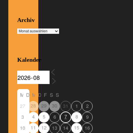
Archiv
Archiv
Kalender
M
D
M
D
F
S
S
28
29
30
27
31
1
2
4
5
7
8
3
6
9
11
12
15
10
13
14
16