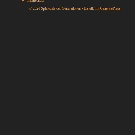
Datenschutz
© 2026 Spielecafé der Generationen
• Erstellt mit
GeneratePress