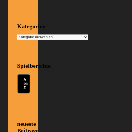
Kategorien
Kategorien
Spielberichte
A
bis
Z
neueste
Beiträge