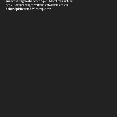
zunächst ungewöhnlichen
Spiel. Macht man sich mit
den Zusammenhängen vertraut, entwickelt sich ein
hoher Spielreiz
und Wiederspielreiz.