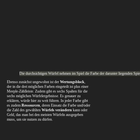
Die durchsichtigen Würfel nehmen im Spiel die Farbe der darunter liegenden Spie
Ebenso zunächst ungewohnt ist der
Wertungsblock
,
der in die drei möglichen Farben eingeteilt ist plus einer
Meeple-Zählleiste. Zudem gibt es sechs Spalten für die
sechs möglichen Würfelergebnisse. Es genauer zu
erklären, würde hier zu weit führen. In jeder Farbe gibt
es zudem
Ressourcen
, deren Einsatz die Farbe und/oder
die Zahl des gewählten
Würfels verändern
kann oder
Geld, das man bei den meisten Würfeln ausgegeben
muss, um sie nutzen zu dürfen.