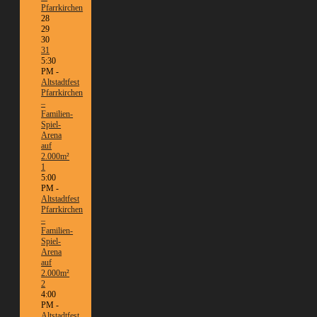
Pfarrkirchen
28
29
30
31
5:30
PM -
Altstadtfest
Pfarrkirchen
–
Familien-
Spiel-
Arena
auf
2.000m²
1
5:00
PM -
Altstadtfest
Pfarrkirchen
–
Familien-
Spiel-
Arena
auf
2.000m²
2
4:00
PM -
Altstadtfest