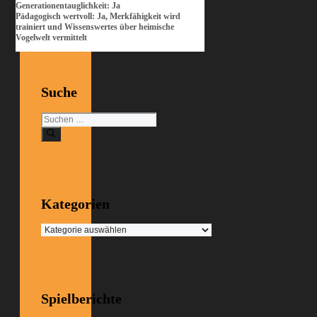
Generationentauglichkeit: Ja
Pädagogisch wertvoll: Ja, Merkfähigkeit wird
trainiert und Wissenswertes über heimische
Vogelwelt vermittelt
Suche
Suchen
nach:
Kategorien
Kategorien
Spielberichte