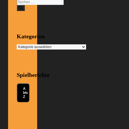
Suchen
nach:
Kategorien
Kategorien
Spielberichte
A
bis
Z