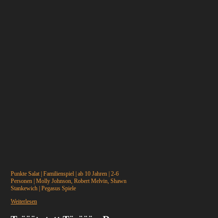
Punkte Salat
|
Familienspiel
|
ab 10 Jahren
|
2-6
Personen
|
Molly Johnson, Robert Melvin, Shawn
Stankewich
|
Pegasus Spiele
Weiterlesen