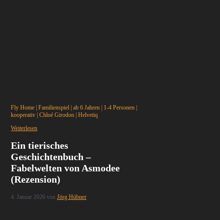
Fly Home
|
Familienspiel
|
ab 6 Jahren
|
1-4 Personen
|
kooperativ
|
Chloé Girodon
|
Helvetiq
Weiterlesen
Ein tierisches
Geschichtenbuch –
Fabelwelten von Asmodee
(Rezension)
4. Januar 2026
von
Jörg Hübner