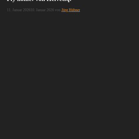
11. Januar 2026
10. Januar 2026
von
Jörg Hübner