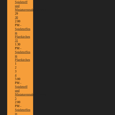
Spieletreff
und
Miniaturenmalen/Tabletop
29
30
2:00
PM -
Spieletreffen
in
Pfarrkirchen
31
1:30
PM -
Spieletreffen
in
Pfarrkirchen
1
2
3
4
5:00
PM -
Spieletreff
und
Miniaturenmalen/Tabletop
5
2:00
PM -
Spieletreffen
in