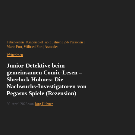
Fabelwelten
|
Kinderspiel
|
ab 5 Jahren
|
2-6 Personen
|
Marie Fort, Wilfried Fort
|
Asmodee
Weiterlesen
Junior-Detektive beim
gemeinsamen Comic-Lesen –
Sherlock Holmes: Die
Nachwuchs-Investigatoren von
Pegasus Spiele (Rezension)
30. April 2023
von
Jörg Hübner