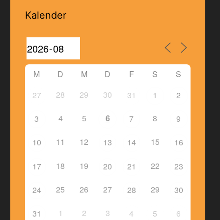
Kalender
M
D
M
D
F
S
S
28
29
30
27
31
1
2
4
5
6
8
3
7
9
11
12
15
10
13
14
16
18
19
22
17
20
21
23
25
26
27
29
24
28
30
1
2
3
31
4
5
6