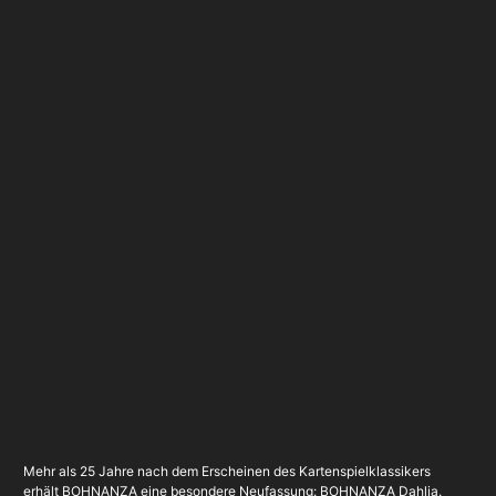
Mehr als 25 Jahre nach dem Erscheinen des Kartenspielklassikers
erhält BOHNANZA eine besondere Neufassung: BOHNANZA Dahlia.