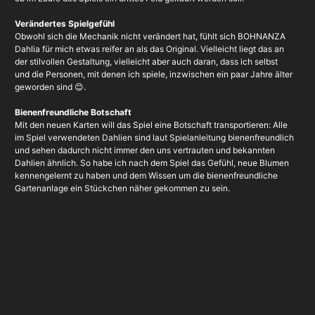
Verändertes Spielgefühl
Obwohl sich die Mechanik nicht verändert hat, fühlt sich BOHNANZA
Dahlia für mich etwas reifer an als das Original. Vielleicht liegt das an
der stilvollen Gestaltung, vielleicht aber auch daran, dass ich selbst
und die Personen, mit denen ich spiele, inzwischen ein paar Jahre älter
geworden sind 😊.
Bienenfreundliche Botschaft
Mit den neuen Karten will das Spiel eine Botschaft transportieren: Alle
im Spiel verwendeten Dahlien sind laut Spielanleitung bienenfreundlich
und sehen dadurch nicht immer den uns vertrauten und bekannten
Dahlien ähnlich. So habe ich nach dem Spiel das Gefühl, neue Blumen
kennengelernt zu haben und dem Wissen um die bienenfreundliche
Gartenanlage ein Stückchen näher gekommen zu sein.