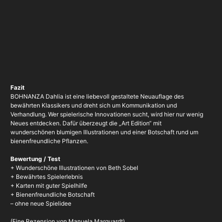
Fazit
BOHNANZA Dahlia ist eine liebevoll gestaltete Neuauflage des
bewährten Klassikers und dreht sich um Kommunikation und
Verhandlung. Wer spielerische Innovationen sucht, wird hier nur wenig
Neues entdecken. Dafür überzeugt die „Art Edition“ mit
wunderschönen blumigen Illustrationen und einer Botschaft rund um
bienenfreundliche Pflanzen.
Bewertung / Test
+ Wunderschöne Illustrationen von Beth Sobel
+ Bewährtes Spielerlebnis
+ Karten mit guter Spielhilfe
+ Bienenfreundliche Botschaft
– ohne neue Spielidee
(Eine Rezension von Manuela Marquardt)