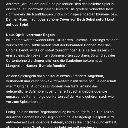
Als erste „Art Edition“ der Reihe präsentiert sich das beliebte Spiel in
einem neuen, hochwertigeren Gewand. Die größere Schachtel lässt
sich wie ein Buch aufklappen und wirkt insgesamt edler. Blumen- bzw.
Dahlien-Fans macht
das schöne Cover von Beth Sobel sofort Lust
auf das Spiel
.
Neue Optik, vertraute Regeln
Im Inneren warten wieder über 100 Karten – diesmal allerdings mit acht
verschiedenen Dahlienarten statt der bekannten Bohnen. Wer das
Original kennt, wird sich sofort zurechtfinden: Die Karten lassen sich
eins zu eins den bekannten Bohnensorten zuordnen. So wird aus der
Gartenbohne die „
Imperialis“
und die Saubohne bekommt den
klangvollen Namen „
Bumble Rumble
“.
An den Spielregeln hat sich kaum etwas verändert. Angebaut,
verhandelt und verschenkt wird weiterhin mit derselben Leidenschaft
wie im Original. Auch das Einfordern von Gefallen und das
gelegentliche Schimpfen über unfaire Tauschangebote oder die
unpassende Reihenfolge der Karten auf der Hand gehören nach wie
vor zum Spielerlebnis.
Lediglich eine kleine Regelanpassung ist mir aufgefallen: Die Anzahl
der Anbauflächen ist von Beginn an für alle festgelegt. Gespielt wird
entweder mit zwei oder drei Feldern, sodass die Entscheidung entfällt,
ob im Laufe des Spiels ein drittes Feld gekauft werden soll.