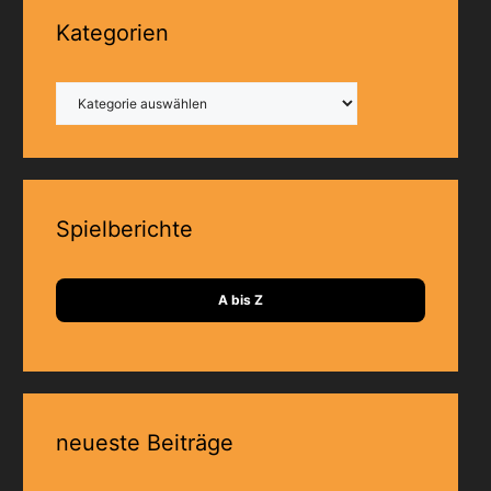
Kategorien
Kategorien
Spielberichte
A bis Z
neueste Beiträge