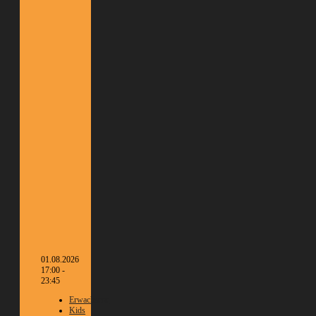
01.08.2026
17:00 -
23:45
Erwachsene
Kids