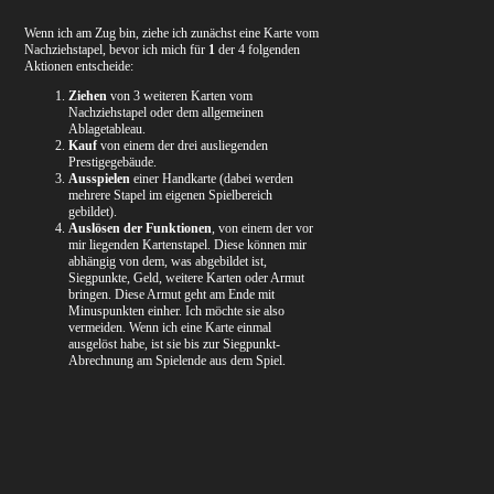
Wenn ich am Zug bin, ziehe ich zunächst eine Karte vom
Nachziehstapel, bevor ich mich für
1
der 4 folgenden
Aktionen entscheide:
Ziehen
von 3 weiteren Karten vom
Nachziehstapel oder dem allgemeinen
Ablagetableau.
Kauf
von einem der drei ausliegenden
Prestigegebäude.
Ausspielen
einer Handkarte (dabei werden
mehrere Stapel im eigenen Spielbereich
gebildet).
Auslösen der Funktionen
, von einem der vor
mir liegenden Kartenstapel. Diese können mir
abhängig von dem, was abgebildet ist,
Siegpunkte, Geld, weitere Karten oder Armut
bringen. Diese Armut geht am Ende mit
Minuspunkten einher. Ich möchte sie also
vermeiden. Wenn ich eine Karte einmal
ausgelöst habe, ist sie bis zur Siegpunkt-
Abrechnung am Spielende aus dem Spiel.