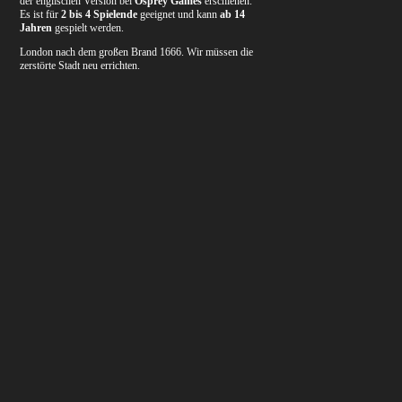
der englischen Version bei
Osprey Games
erschienen.
Es ist für
2 bis 4 Spielende
geeignet und kann
ab 14
Jahren
gespielt werden.
London nach dem großen Brand 1666. Wir müssen die
zerstörte Stadt neu errichten.