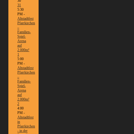
30
31
5:30
PM -
Altstadtfest
Pfarrkirchen
–
Familien-
Spiel-
Arena
auf
2.000m²
1
5:00
PM -
Altstadtfest
Pfarrkirchen
–
Familien-
Spiel-
Arena
auf
2.000m²
2
4:00
PM -
Altstadtfest
in
Pfarrkirchen
- in der