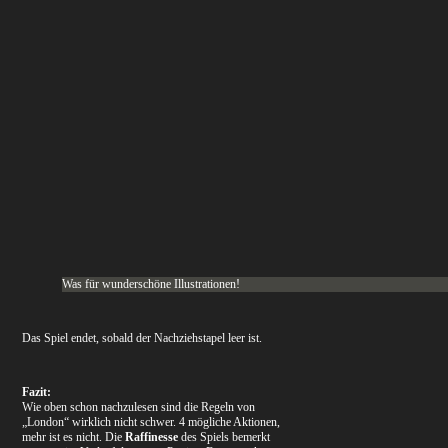
Was für wunderschöne Illustrationen!
Das Spiel endet, sobald der Nachziehstapel leer ist.
Fazit:
Wie oben schon nachzulesen sind die Regeln von
„London“ wirklich nicht schwer. 4 mögliche Aktionen,
mehr ist es nicht. Die
Raffinesse
des Spiels bemerkt