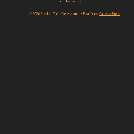
Datenschutz
© 2026 Spielecafé der Generationen
• Erstellt mit
GeneratePress