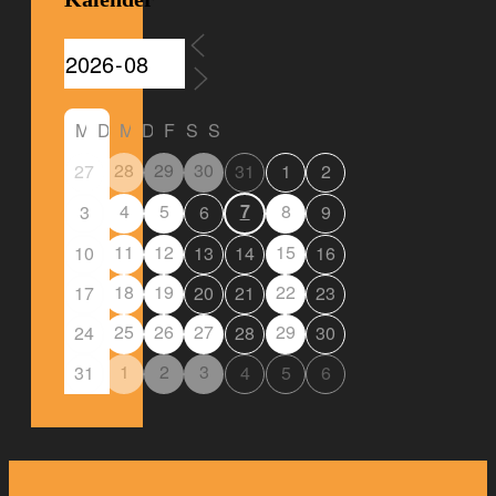
M
D
M
D
F
S
S
28
29
30
27
31
1
2
4
5
7
8
3
6
9
11
12
15
10
13
14
16
18
19
22
17
20
21
23
25
26
27
29
24
28
30
1
2
3
31
4
5
6