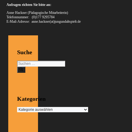
Anfragen richten Sie bitte an:
Anne Hackner (Pädagogische Mitarbeiterin)
Telefonnummer: (0)177 9295784
E-Mail-Adresse: anne.hackner(at)jungundaltspielt.de
Suche
Suchen
nach:
Kategorien
Kategorien