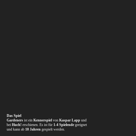
Das Spiel
Gardeners
ist ein
Kennerspiel
von
Kaspar Lapp
und
bei
Huch!
erschienen. Es ist für
1-4 Spielende
geeignet
und kann ab
10 Jahren
gespielt werden.