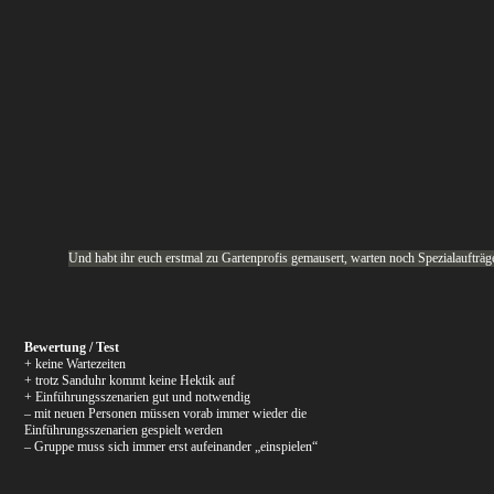
Und habt ihr euch erstmal zu Gartenprofis gemausert, warten noch Spezialaufträg
Bewertung / Test
+ keine Wartezeiten
+ trotz Sanduhr kommt keine Hektik auf
+ Einführungsszenarien gut und notwendig
– mit neuen Personen müssen vorab immer wieder die
Einführungsszenarien gespielt werden
– Gruppe muss sich immer erst aufeinander „einspielen“