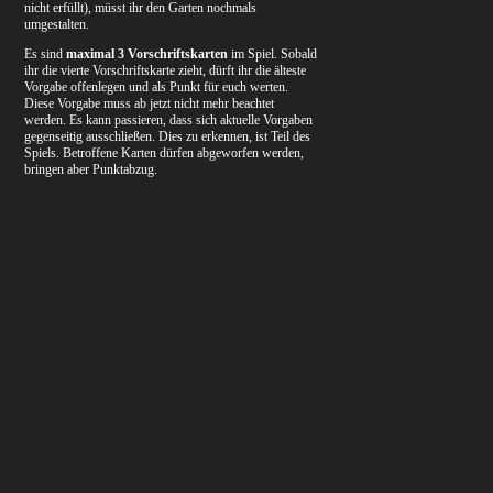
nicht erfüllt), müsst ihr den Garten nochmals
umgestalten.
Es sind
maximal 3 Vorschriftskarten
im Spiel. Sobald
ihr die vierte Vorschriftskarte zieht, dürft ihr die älteste
Vorgabe offenlegen und als Punkt für euch werten.
Diese Vorgabe muss ab jetzt nicht mehr beachtet
werden. Es kann passieren, dass sich aktuelle Vorgaben
gegenseitig ausschließen. Dies zu erkennen, ist Teil des
Spiels. Betroffene Karten dürfen abgeworfen werden,
bringen aber Punktabzug.