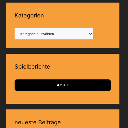
Kategorien
Kategorien
Spielberichte
A bis Z
neueste Beiträge