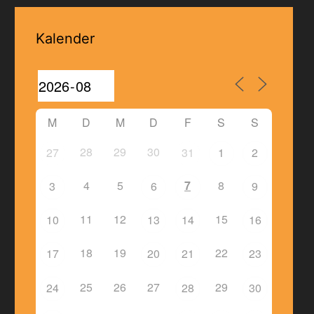
Kalender
M
D
M
D
F
S
S
28
29
30
27
31
1
2
4
5
7
8
3
6
9
11
12
15
10
13
14
16
18
19
22
17
20
21
23
25
26
27
29
24
28
30