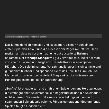
Arbeiterensetzspiel und Puzzle in einem.
Das klingt ziemlich komplex und ist es auch, bis man nach einem
ersten Spiel den Ablauf und die Finessen der Regel im Griff hat. Dann
merkt man, dass es vor allem auf eine gut austarierte
Balance
ankommt. Der
ständige Mangel
will gut verwaltet sein. Meist hat man
von allem zu wenig und balgt sich um jede Ressource und jedes
Plättchen. Die spielimmanente Verzahnung ist aber in sich stimmig und
gut nachvollziehbar. Und spannend bleibt das Spiel bis zum Schluss.
Man erwirbt zwar schon im Verlauf Siegpunkte, doch die meisten
Punkte gibt es erst bei der Endabrechnung.
„Bonfire“ ist engagierten und erfahrenen Spielenden ans Herz zu legen,
die umfangreiches Spielmaterial, ein Regelstudium und die Spieldauer
nicht scheuen. Sie werden mit einem abwechslungsreichen und
spannenden Spielerlebnis belohnt. Für das generationenübergreifende
Spielen taugt es jedoch nicht.