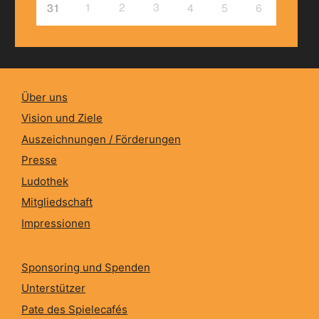
1
2
3
31
4
5
6
Über uns
Vision und Ziele
Auszeichnungen / Förderungen
Presse
Ludothek
Mitgliedschaft
Impressionen
Sponsoring und Spenden
Unterstützer
Pate des Spielecafés