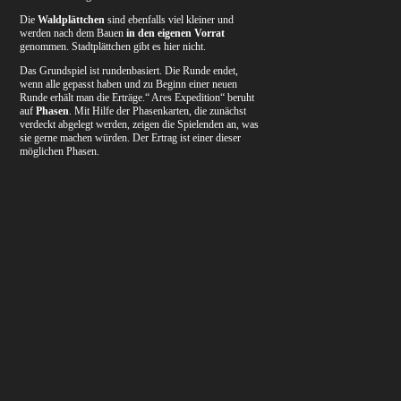
Die
Waldplättchen
sind ebenfalls viel kleiner und
werden nach dem Bauen
in den eigenen Vorrat
genommen. Stadtplättchen gibt es hier nicht.
Das Grundspiel ist rundenbasiert. Die Runde endet,
wenn alle gepasst haben und zu Beginn einer neuen
Runde erhält man die Erträge.“ Ares Expedition“ beruht
auf
Phasen
. Mit Hilfe der Phasenkarten, die zunächst
verdeckt abgelegt werden, zeigen die Spielenden an, was
sie gerne machen würden. Der Ertrag ist einer dieser
möglichen Phasen.