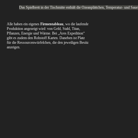
Das Spielbrett in der Tischmitte enthält die Ozeanplättchen, Temperatur- und Saue
Alle haben ein eigenes
Firmentableau
, wo die laufende
Produktion angezeigt wird: von Geld, Stahl, Titan,
Pflanzen, Energie und Wärme. Bei „Ares Expedition“
gibt es zudem den Rohstoff Karten. Daneben ist Platz
für die Ressourcenwürfelchen, die den jeweiligen Besitz
anzeigen.