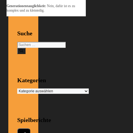
Generationentauglichkeit:
Nein, dafür ist es zu
komplex und zu kleinteilig.
Suche
Suchen
nach:
Kategorien
Kategorien
Spielberichte