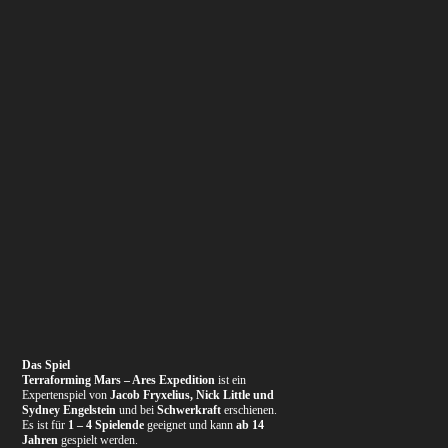
Das Spiel
Terraforming Mars – Ares Expedition
ist ein
Expertenspiel von
Jacob Fryxelius, Nick Little und
Sydney Engelstein
und bei
Schwerkraft
erschienen.
Es ist für
1 – 4 Spielende
geeignet und kann
ab 14
Jahren
gespielt werden.