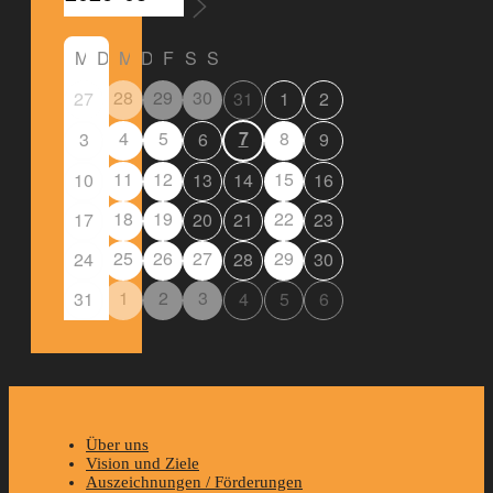
M
D
M
D
F
S
S
28
29
30
27
31
1
2
4
5
7
8
3
6
9
11
12
15
10
13
14
16
18
19
22
17
20
21
23
25
26
27
29
24
28
30
1
2
3
31
4
5
6
Über uns
Vision und Ziele
Auszeichnungen / Förderungen