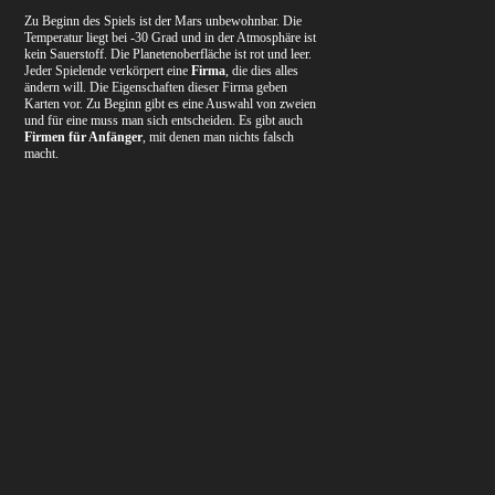
Zu Beginn des Spiels ist der Mars unbewohnbar. Die
Temperatur liegt bei -30 Grad und in der Atmosphäre ist
kein Sauerstoff. Die Planetenoberfläche ist rot und leer.
Jeder Spielende verkörpert eine
Firma
, die dies alles
ändern will. Die Eigenschaften dieser Firma geben
Karten vor. Zu Beginn gibt es eine Auswahl von zweien
und für eine muss man sich entscheiden. Es gibt auch
Firmen für Anfänger
, mit denen man nichts falsch
macht.