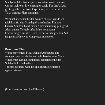
Spielgefühl des Grundspiels, vor allem wenn man wie
wir mit mehreren Erweiterungen spielt. Für den Urlaub
geht eigentlich nur Ares Expedition, weil es auf dem
Tisch weniger Platz einnimmt.
Wenn ich zwischen beiden wählen müsste, würde ich
mich klar für das Grundspiel entscheiden. Für eine
kürzere Spielzeit bietet meine Spielesammlung genügend
Alternativen.
Terraforming Mars
kommt mit
Erweiterungen auf den Tisch, wenn so richtig schön Zeit
ist, genüsslich etwas Komplexes zu spielen.
Bewertung / Test
+ braucht weniger Platz, weniger Aufbauzeit und
weniger Spielzeit als das normale Terraforming Mars
+ modernes Design, funktionell reduziert ohne das
Spielgefühl zu schmälern
– recht solistisch, weil die Spielenden gleichzeitig
agieren können
(Eine Rezension von Paul Theisen)