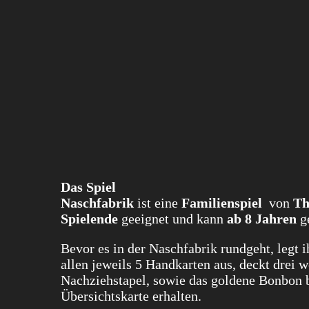
Das
Spi
el
Naschfabrik
ist eine
Familienspiel
von
Th
Spielende
geeignet und kann
ab 8 Jahren
ge
Bevor es in der Naschfabrik rundgeht, legt i
allen jeweils 5 Handkarten aus, deckt drei w
Nachziehstapel, sowie das goldene Bonbon ber
Übersichtskarte erhalten.