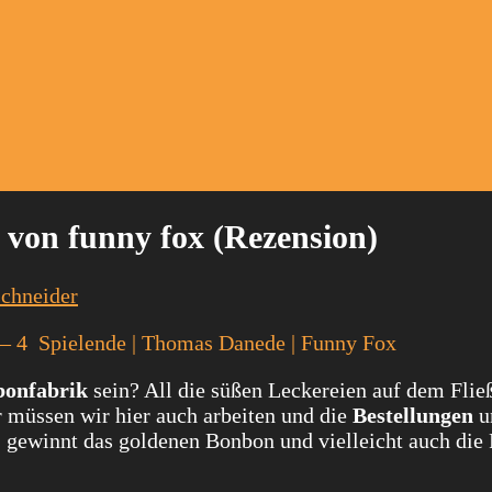
von funny fox (Rezension)
Schneider
 2 – 4 Spielende | Thomas Danede | Funny Fox
onfabrik
sein? All die süßen Leckereien auf dem Flie
 müssen wir hier auch arbeiten und die
Bestellungen
u
 gewinnt das goldenen Bonbon und vielleicht auch die 