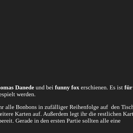
omas Danede
und bei
funny fox
erschienen. Es ist
für
spielt werden.
hr alle Bonbons in zufälliger Reihenfolge auf den Tisch,
eitere Karten auf. Außerdem legt ihr die restlichen Kar
eit. Gerade in den ersten Partie sollten alle eine