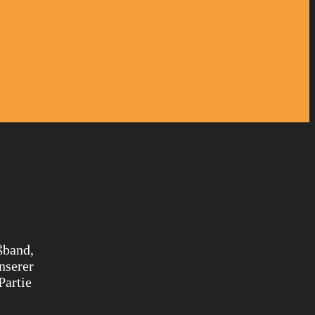
ßband,
nserer
Partie