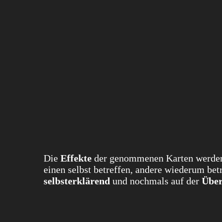
Die
Effekte
der genommenen Karten werden di
einen selbst betreffen, andere wiederum bet
selbsterklärend
und nochmals auf der
Über