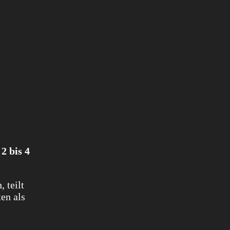
 2 bis 4
 teilt
ten als