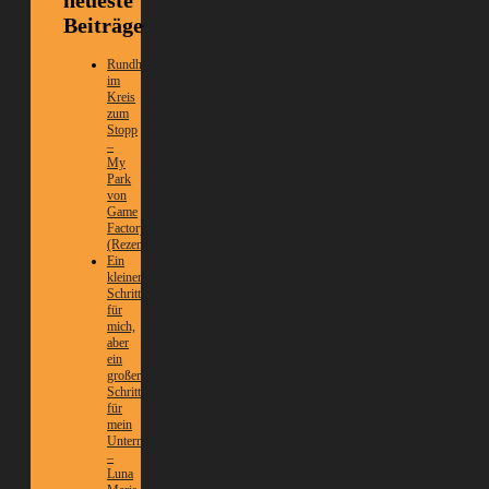
neueste
Beiträge
Rundherum
im
Kreis
zum
Stopp
–
My
Park
von
Game
Factory
(Rezension)
Ein
kleiner
Schritt
für
mich,
aber
ein
großer
Schritt
für
mein
Unternehmen
–
Luna