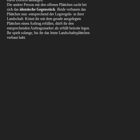
Die andere Person mit den offenen Plättchen sucht bei
sich das
identische Gegenstück
. Beide verbauen das
Plättchen nun -entsprechend der Legeregeln- in ihrer
Landschaft. Könnt ihr mit dem gerade ausgelegten
Plättchen einen Auftrag erfüllen, dürft ihr den
entsprechenden Auftragsmarker als erfüllt beiseite legen.
Ihr spielt solange, bis ihr das letzte Landschaftsplättchen
verbaut habt.