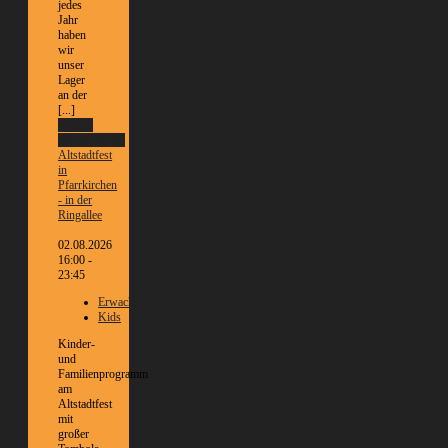
jedes
Jahr
haben
wir
unser
Lager
an der
[...]
Weitere
Informationen
Altstadtfest
in
Pfarrkirchen
- in der
Ringallee
02.08.2026
16:00 -
23:45
Erwachsene
Kids
Kinder-
und
Familienprogramm
am
Altstadtfest
mit
großer