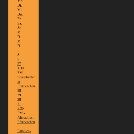
Mo.
Di.
Mi.
Do.
Fr.
Sa.
So.
M
D
M
D
F
S
S
27
1:30
PM -
Spieletreffen
in
Pfarrkirchen
28
29
30
31
5:30
PM -
Altstadtfest
Pfarrkirchen
–
Familien-