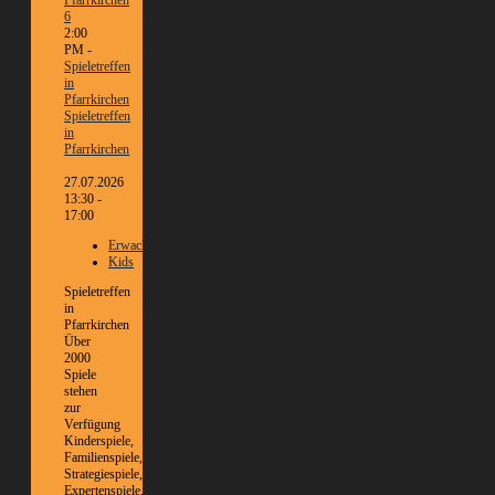
Pfarrkirchen
6
2:00
PM -
Spieletreffen
in
Pfarrkirchen
Spieletreffen
in
Pfarrkirchen
27.07.2026
13:30 -
17:00
Erwachsene
Kids
Spieletreffen
in
Pfarrkirchen
Über
2000
Spiele
stehen
zur
Verfügung
Kinderspiele,
Familienspiele,
Strategiespiele,
Expertenspiele,