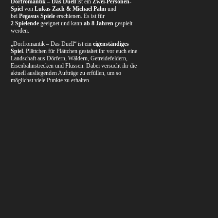
Dorfromantik – Das Duell
ist ein
Zwei-Personen-
Spiel
von
Lukas Zach & Michael Palm
und
bei
Pegasus Spiele
erschienen. Es ist für
2 Spielende
geeignet und kann
ab 8 Jahren
gespielt
werden.
„Dorfromantik – Das Duell“ ist ein
eigenständiges
Spiel
. Plättchen für Plättchen gestaltet ihr vor euch eine
Landschaft aus Dörfern, Wäldern, Getreidefeldern,
Eisenbahnstrecken und Flüssen. Dabei versucht ihr die
aktuell ausliegenden Aufträge zu erfüllen, um so
möglichst viele Punkte zu erhalten.