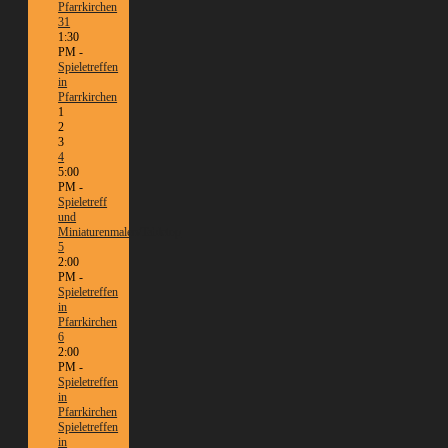
Pfarrkirchen
31
1:30
PM -
Spieletreffen
in
Pfarrkirchen
1
2
3
4
5:00
PM -
Spieletreff
und
Miniaturenmalen/Tabletop
5
2:00
PM -
Spieletreffen
in
Pfarrkirchen
6
2:00
PM -
Spieletreffen
in
Pfarrkirchen
Spieletreffen
in