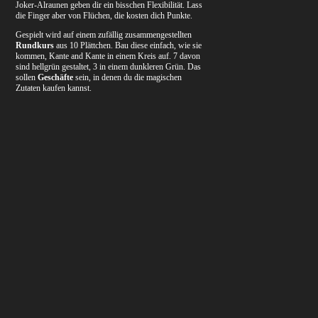
Joker-Alraunen geben dir ein bisschen Flexibilität. Lass
die Finger aber von Flüchen, die kosten dich Punkte.
Gespielt wird auf einem zufällig zusammengestellten
Rundkurs
aus 10 Plättchen. Bau diese einfach, wie sie
kommen, Kante and Kante in einem Kreis auf. 7 davon
sind hellgrün gestaltet, 3 in einem dunkleren Grün. Das
sollen
Geschäfte
sein, in denen du die magischen
Zutaten kaufen kannst.