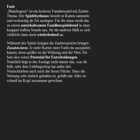
Fazit
„Mandragora“ ist ein lockeres Familienspiel mit Zauber-
Thema. Der
Spielrhythmus
besteht in Karten sammeln
und rechtzeitig als Set auslegen. Für die einen reicht das
zu einem
unterhaltsamen Familienspielabend
in einer
knappen halben Stunde aus, für die anderen fühlt es sich
vielleicht dann doch
wiederholend
an.
Während des Spiels bringen die Zaubersprüche bringen
Zusatzwürze.
Je mehr Karten einer Farbe du ausspielen
kannst, desto größer ist die Wirkung und der Wert. Du
hast also schon
Potential für Entscheidungen
.
Natürlich liegt in der Auslage nicht immer das, was dir
hilft, oder dein Lieblingsshop hat außer den
Wunschfarben auch noch die fiesen Flüche. Dass die
Wertung sehr einfach gehalten ist, gefällt mir. Alles ist
schnell im Kopf zusammen gerechnet.