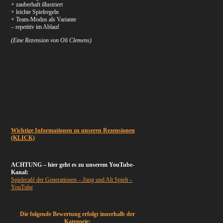
+ zauberhaft illustriert
+ leichte Spielregeln
+ Team-Modus als Variante
– repetitiv im Ablauf
(
Eine Rezension von Oli Clemens)
Wichtige Informationen zu unseren Rezensionen
(KLICK)
ACHTUNG – hier geht es zu unserem YouTube-
Kanal:
Spielecafé der Generationen – Jung und Alt Spielt –
YouTube
Die folgende Bewertung erfolgt innerhalb der
Kategorie: