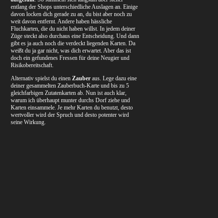
entlang der Shops unterschiedliche Auslagen an. Einige
davon locken dich gerade zu an, du bist aber noch zu
weit davon entfernt. Andere haben hässliche
Fluchkarten, die du nicht haben willst. In jedem deiner
Züge steckt also durchaus eine Entscheidung. Und dann
gibt es ja auch noch die verdeckt liegenden Karten. Da
weißt du ja gar nicht, was dich erwartet. Aber das ist
doch ein gefundenes Fressen für deine Neugier und
Risikobereitschaft.
Alternativ spielst du einen
Zauber
aus. Lege dazu eine
deiner gesammelten Zauberbuch-Karte und bis zu 5
gleichfarbigen Zutatenkarten ab. Nun ist auch klar,
warum ich überhaupt munter durchs Dorf ziehe und
Karten einsammele. Je mehr Karten du benutzt, desto
wertvoller wird der Spruch und desto potenter wird
seine Wirkung.