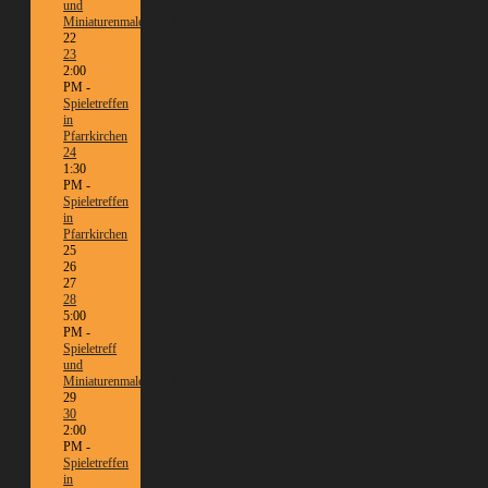
und
Miniaturenmalen/Tabletop
22
23
2:00
PM -
Spieletreffen
in
Pfarrkirchen
24
1:30
PM -
Spieletreffen
in
Pfarrkirchen
25
26
27
28
5:00
PM -
Spieletreff
und
Miniaturenmalen/Tabletop
29
30
2:00
PM -
Spieletreffen
in