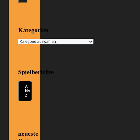
Kategorien
Kategorien
Spielberichte
A
bis
Z
neueste