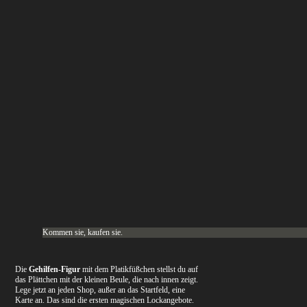
Kommen sie, kaufen sie.
Die
Gehilfen-Figur
mit dem Platikfüßchen stellst du auf
das Plättchen mit der kleinen Beule, die nach innen zeigt.
Lege jetzt an jeden Shop, außer an das Startfeld, eine
Karte an. Das sind die ersten magischen Lockangebote.