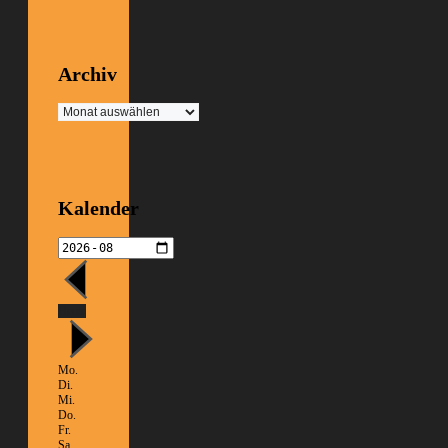
Archiv
Archiv
Kalender
Heute
Mo.
Di.
Mi.
Do.
Fr.
Sa.