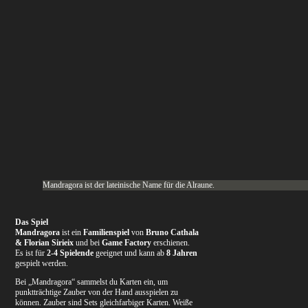
Mandragora ist der lateinische Name für die Alraune.
Das Spiel
Mandragora
ist ein
Familienspiel
von
Bruno Cathala
& Florian Sirieix
und bei
Game Factory
erschienen.
Es ist für
2-4 Spielende
geeignet und kann ab
8 Jahren
gespielt werden.
Bei „Mandragora“ sammelst du Karten ein, um
punktträchtige Zauber von der Hand ausspielen zu
können. Zauber sind Sets gleichfarbiger Karten. Weiße