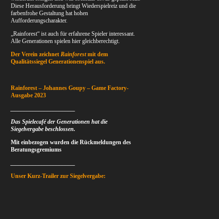
Diese Herausforderung bringt Wiederspielreiz und die
farbenfrohe Gestaltung hat hohen
Aufforderungscharakter.
„Rainforest“ ist auch für erfahrene Spieler interessant.
Alle Generationen spielen hier gleichberechtigt.
Der Verein zeichnet
Rainforest
mit dem
Qualitätssiegel Generationenspiel aus.
Rainforest – Johannes Goupy – Game Factory-
Ausgabe 2023
______________________
Das Spielecafé der Generationen
hat die
Siegelvergabe beschlossen.
Mit einbezogen wurden die Rückmeldungen des
Beratungsgremiums
______________________
Unser Kurz-Trailer zur Siegelvergabe: