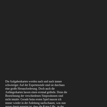
Die Aufgabenkarten werden nach und nach immer
schwieriger. Auf der Expertenstufe sind sie durchaus
eine große Herausforderung. Doch auch die
Anfängerkarten lassen einen erstmal grübeln. Denn die
Bezeichnung der verschiedenen Sitzpositionen sind
nicht intuitiv. Gerade beim ersten Spiel musste ich
immer wieder in der Anleitung nachschauen, was nun
genau damit gemeint ist, dass die Katze Lilly „in der