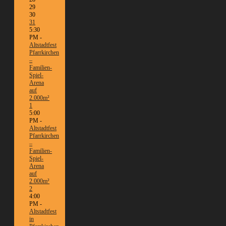
29
30
31
5:30
PM -
Altstadtfest
Pfarrkirchen
–
Familien-
Spiel-
Arena
auf
2.000m²
1
5:00
PM -
Altstadtfest
Pfarrkirchen
–
Familien-
Spiel-
Arena
auf
2.000m²
2
4:00
PM -
Altstadtfest
in