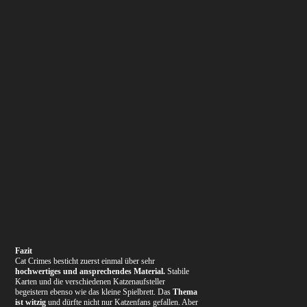
Fazit
Cat Crimes besticht zuerst einmal über sehr
hochwertiges und ansprechendes Material.
Stabile
Karten und die verschiedenen Katzenaufsteller
begeistern ebenso wie das kleine Spielbrett. Das
Thema
ist witzig
und dürfte nicht nur Katzenfans gefallen. Aber