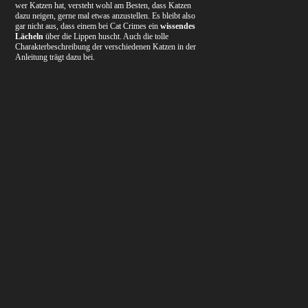
wer Katzen hat, versteht wohl am Besten, dass Katzen
dazu neigen, gerne mal etwas anzustellen. Es bleibt also
gar nicht aus, dass einem bei Cat Crimes ein
wissendes
Lächeln
über die Lippen huscht. Auch die tolle
Charakterbeschreibung der verschiedenen Katzen in der
Anleitung trägt dazu bei.