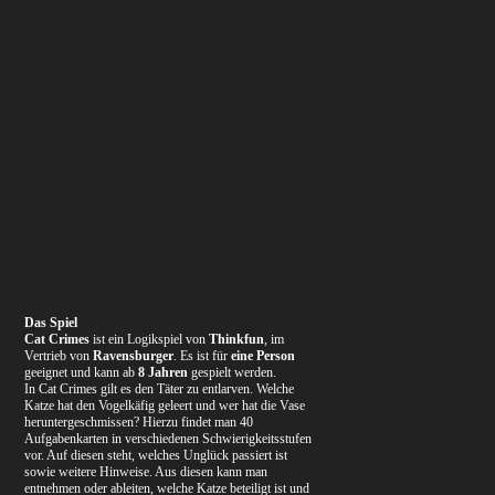
Das Spiel
Cat Crimes
ist ein Logikspiel von
Thinkfun
, im
Vertrieb von
Ravensburger
. Es ist für
eine Person
geeignet und kann ab
8 Jahren
gespielt werden.
In Cat Crimes gilt es den Täter zu entlarven. Welche
Katze hat den Vogelkäfig geleert und wer hat die Vase
heruntergeschmissen? Hierzu findet man 40
Aufgabenkarten in verschiedenen Schwierigkeitsstufen
vor. Auf diesen steht, welches Unglück passiert ist
sowie weitere Hinweise. Aus diesen kann man
entnehmen oder ableiten, welche Katze beteiligt ist und