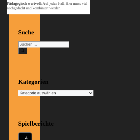
Pädagogisch wertvoll:
Auf jeden Fall. Hier muss viel
nachgedacht und kombiniert werden.
Suche
Suchen
nach:
Kategorien
Kategorien
Spielberichte
A