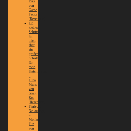
Park
von
Game
Factory
(Rezension)
Ein
kleiner
Schritt
für
mich,
aber
ein
großer
Schritt
für
mein
Unternehmen
–
Luna
Maris
von
Giant
Roc
(Rezension)
Tierische
Neuauflage
–
Monkey
Fun
von