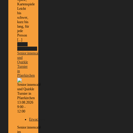
Kartenspiele
Leicht
bis
schwer,
kurz bis
lang, für
jede
Person
[...]
Weitere
Informationen
Senior:innencafé
und
Quirkle
Turnier
in
Pfarrkirchen
13.08.2026
9:00 -
12:00
Erwachsene
Senior:innencafé
im