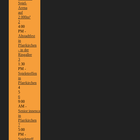
Spiel-
Arena
auf
2.000m²
2
4:00
PM -
Altstadtfest
in
Pfarrkirchen
- in der
Ringallee
3
1:30
PM -
Spieletreffen
in
Pfarrkirchen
4
5
6
9:00
AM -
Senior:innencafé
in
Pfarrkirchen
7
5:00
PM -
Spieletreff