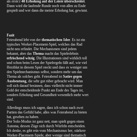
als erste:r
40 Erholung auf der Leiste überschreitet
.
Dann wird die laufende Runde noch von allen zu Ende
gespielt und wer dann die meiste Erholung hat, gewinnt.
Fazit
Feierabend lebt von der
thematischen Idee
. Es ist ein
typisches Worker-Placement-Spiel, welches das Rad
nicht neu erfindet. Die Mechanismen sind jedem
bekannt, aber das
Thema
macht das Spielerlebnis
erfrischend witzig
. Die Illustrationen sind wirklich toll
und schon beim Lesen der Spielregeln fällt auf, wie viel
Herzblut in diesem Spiel steckt und dass es weniger um
den Spielmechanismus selbst, sondern mehr um das
Thema als solches geht. Feierabend ist
Satire gegen
Ausbeutung
, die sehr gut rüber gebracht wird. Man
soll sich darauf besinnen, dass vielleicht nicht immer
Geld der entscheidende Punkt am Ende des Tages ist,
sondern Erholung und Gesundheit wesentlich mehr wert
sind.
Allerdings muss ich sagen, dass ich schon nach zwei
Partien das Gefühl habe, alles was Feierabend zu bieten
hat, gesehen zu haben.
Der Solo-Modus ist ganz nett, man spielt gegen einen
Automa, dessen Züge sich durch Würfeln entscheiden.
Ich denke, es gibt rein vom Mechanismus her, stärkere
Worker-Placement-Spiele, aber wenige sind thematisch