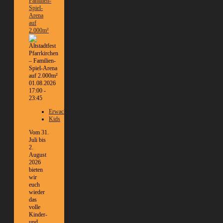
Familien-
Spiel-
Arena
auf
2.000m²
01.08.2026
17:00 -
23:45
Erwachsene
Kids
Vom 31.
Juli bis
2.
August
2026
bieten
wir
euch
wieder
das
volle
Kinder-
und