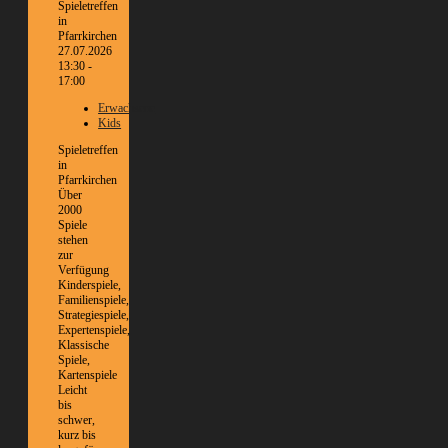
27.07.2026
13:30 -
17:00
Erwachsene
Kids
Spieletreffen
in
Pfarrkirchen
Über
2000
Spiele
stehen
zur
Verfügung
Kinderspiele,
Familienspiele,
Strategiespiele,
Expertenspiele,
Klassische
Spiele,
Kartenspiele
Leicht
bis
schwer,
kurz bis