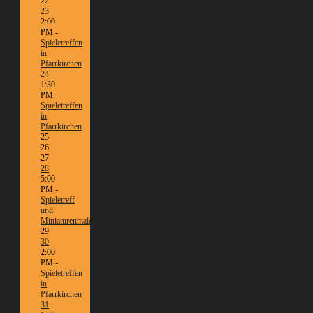
22
23
2:00
PM -
Spieletreffen
in
Pfarrkirchen
24
1:30
PM -
Spieletreffen
in
Pfarrkirchen
25
26
27
28
5:00
PM -
Spieletreff
und
Miniaturenmalen/Tabletop
29
30
2:00
PM -
Spieletreffen
in
Pfarrkirchen
31