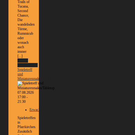
Trails of
Tucana,
Second
Chance,
Die
wandelnden
Türme,
Rummicub
oder
wonach
auch
immer
[...]
Weitere
Informationen
Spieletreff
und
Miniaturenmalen/Tabletop
07.08.2026
17:00 -
21:30
Erwachsene
Spieletreffen
in
Pfarrkirchen.
Zusätzlich