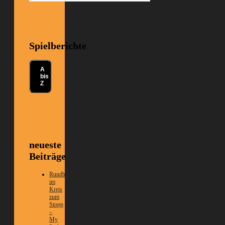
Spielberichte
A
bis
Z
neueste
Beiträge
Rundherum
im
Kreis
zum
Stopp
–
My