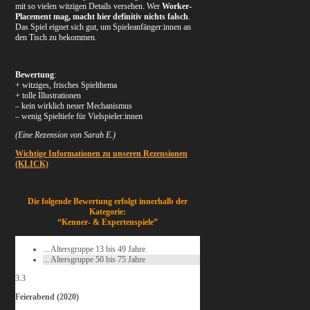
mit so vielen witzigen Details versehen. Wer
Worker-
Placement mag, macht hier definitiv nichts falsch
.
Das Spiel eignet sich gut, um Spieleanfänger:innen an
den Tisch zu bekommen.
Bewertung
:
+ witziges, frisches Spielthema
+ tolle Illustrationen
– kein wirklich neuer Mechanismus
– wenig Spieltiefe für Vielspieler:innen
(Eine Rezension von Sarah E.)
Wichtige Informationen zu unseren Rezensionen
(KLICK)
Die folgende Bewertung erfolgt innerhalb der
Kategorie:
“Kenner- & Expertenspiele”
... Altersgruppe 13 bis 49 Jahre
... Altersgruppe 50 bis 75 Jahre
3.3
Feierabend (2020)