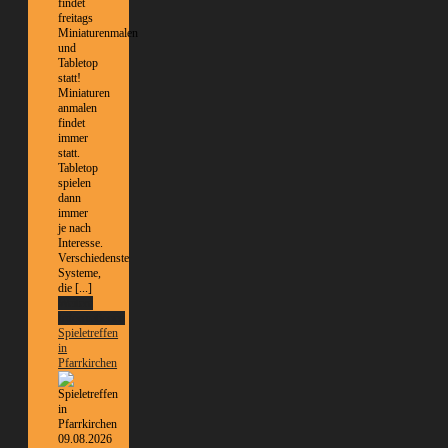
findet
freitags
Miniaturenmalen
und
Tabletop
statt!
Miniaturen
anmalen
findet
immer
statt.
Tabletop
spielen
dann
immer
je nach
Interesse.
Verschiedenste
Systeme,
die [...]
Weitere
Informationen
Spieletreffen
in
Pfarrkirchen
09.08.2026