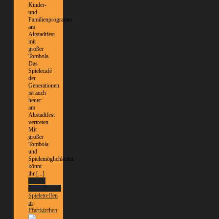
Kinder-
und
Familienprogramm
am
Altstadtfest
mit
großer
Tombola
Das
Spielecafé
der
Generationen
ist auch
heuer
am
Altstadtfest
vertreten.
Mit
großer
Tombola
und
Spielemöglichkeiten
könnt
ihr [...]
Weitere
Informationen
Spieletreffen
in
Pfarrkirchen