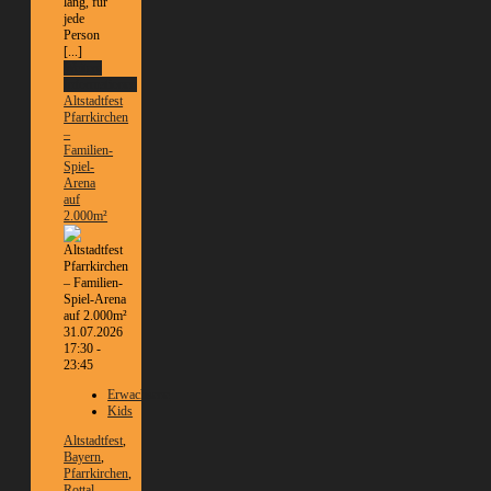
lang, für
jede
Person
[...]
Weitere
Informationen
Altstadtfest
Pfarrkirchen
–
Familien-
Spiel-
Arena
auf
2.000m²
31.07.2026
17:30 -
23:45
Erwachsene
Kids
Altstadtfest
,
Bayern
,
Pfarrkirchen
,
Rottal-