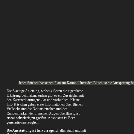
Jedes Spielteil hat seinen Platz im Karton. Unter den Blüten ist die Aussparung 
Die 6-seitige Anleitung, wobei 4 Seiten die eigentliche
Erklärung beinhalten, zudem gibt es ein Zusatzblatt mit
den Kartenerklärungen: klar und vorbildlich. Kleine
Info-Kästchen geben erste Informationen über Bienen.
Vielleicht sind die Nektarsteinchen und der
Rundenmarker, der in meinen Augen überflüssig ist
etwas schwierig zu greifen
. Ansonsten ist Beez
generationentauglich.
Die Ausstattung ist hervorragend
, alles stabil und mit