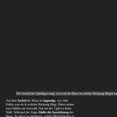
Der Sockel der Spielfigur zeigt, wie weit die Biene in welcher Richtung fliegen k
Auf dem
Sockel
der Biene ist
angezeigt
, wie viele
Felder weit sie in welcher Richtung fliegt. Dabei stehen
zwei Zahlen zur Auswahl. Nur bei der 3 gibt es keine
Wahl. Während des Zuges
bleibt die Ausrichtung
der
Biene. So gilt es zu überlegen, welche Möglichkeiten es