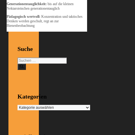
Generationentauglichkeit:
bis auf die kleinen
Nektarsteinchen generationentauglich
Pädagogisch wertvoll:
Konzentration und taktisches
Denken werden geschult, regt an zur
Bienenbeobachtung
Suche
Suchen
nach:
Kategorien
Kategorien