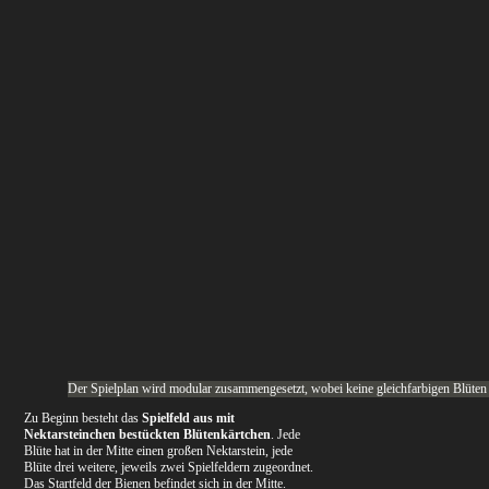
Der Spielplan wird modular zusammengesetzt, wobei keine gleichfarbigen Blüten ne
Zu Beginn besteht das
Spielfeld aus mit
Nektarsteinchen bestückten Blütenkärtchen
. Jede
Blüte hat in der Mitte einen großen Nektarstein, jede
Blüte drei weitere, jeweils zwei Spielfeldern zugeordnet.
Das Startfeld der Bienen befindet sich in der Mitte.