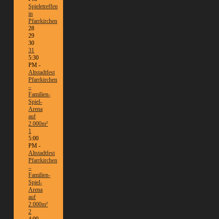
Spieletreffen
in
Pfarrkirchen
28
29
30
31
5:30
PM -
Altstadtfest
Pfarrkirchen
–
Familien-
Spiel-
Arena
auf
2.000m²
1
5:00
PM -
Altstadtfest
Pfarrkirchen
–
Familien-
Spiel-
Arena
auf
2.000m²
2