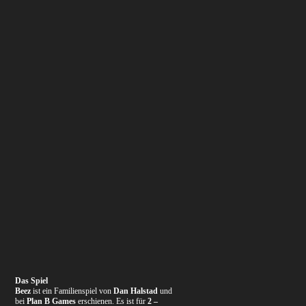
Das Spiel
Beez
ist ein Familienspiel von
Dan Halstad
und
bei
Plan B Games
erschienen. Es ist für
2 –