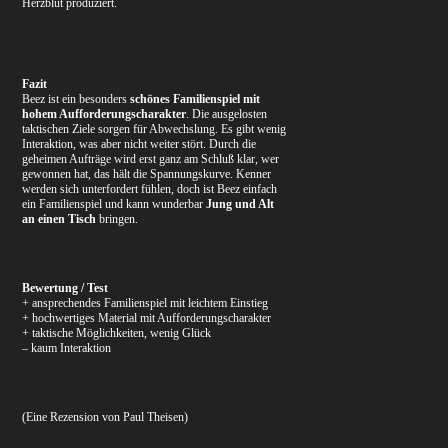
Herzblut produziert.
Fazit
Beez ist ein besonders
schönes Familienspiel mit
hohem Aufforderungscharakter
. Die ausgelosten
taktischen Ziele sorgen für Abwechslung. Es gibt wenig
Interaktion, was aber nicht weiter stört. Durch die
geheimen Aufträge wird erst ganz am Schluß klar, wer
gewonnen hat, das hält die Spannungskurve. Kenner
werden sich unterfordert fühlen, doch ist Beez einfach
ein Familienspiel und kann wunderbar
Jung und Alt
an einen Tisch
bringen.
Bewertung / Test
+ ansprechendes Familienspiel mit leichtem Einstieg
+ hochwertiges Material mit Aufforderungscharakter
+ taktische Möglichkeiten, wenig Glück
– kaum Interaktion
(Eine Rezension von Paul Theisen)