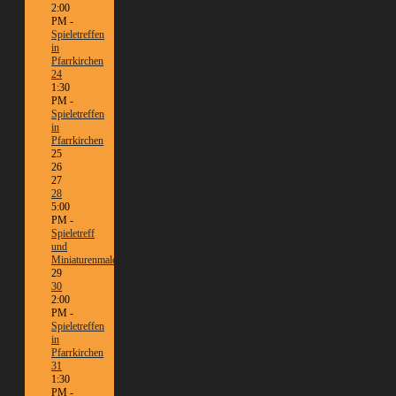
2:00
PM -
Spieletreffen
in
Pfarrkirchen
24
1:30
PM -
Spieletreffen
in
Pfarrkirchen
25
26
27
28
5:00
PM -
Spieletreff
und
Miniaturenmalen/Tabletop
29
30
2:00
PM -
Spieletreffen
in
Pfarrkirchen
31
1:30
PM -