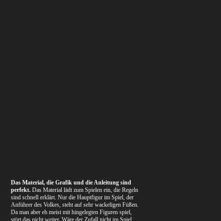
Das Material, die Grafik und die Anleitung sind
perfekt.
Das Material lädt zum Spielen ein, die Regeln
sind schnell erklärt. Nur die Hauptfigur im Spiel, der
Anführer des Volkes, steht auf sehr wackeligen Füßen.
Da man aber eh meist mit hingelegten Figuren spiel,
stört das nicht weiter. Wäre der Zufall nicht im Spiel,