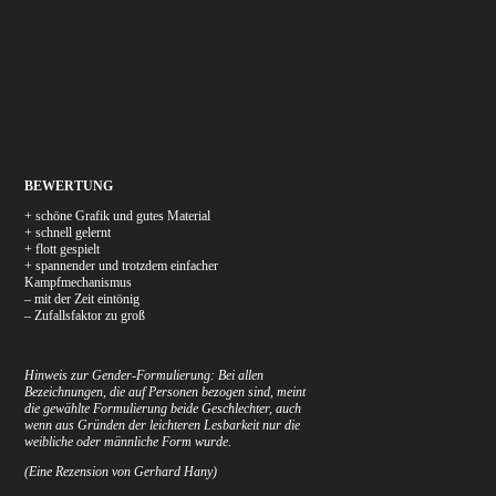
BEWERTUNG
+ schöne Grafik und gutes Material
+ schnell gelernt
+ flott gespielt
+ spannender und trotzdem einfacher
Kampfmechanismus
– mit der Zeit eintönig
– Zufallsfaktor zu groß
Hinweis zur Gender-Formulierung: Bei allen
Bezeichnungen, die auf Personen bezogen sind, meint
die gewählte Formulierung beide Geschlechter, auch
wenn aus Gründen der leichteren Lesbarkeit nur die
weibliche oder männliche Form wurde.
(Eine Rezension von Gerhard Hany)