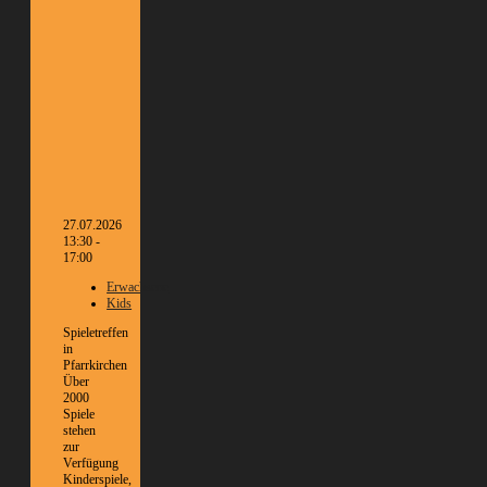
27.07.2026
13:30 -
17:00
Erwachsene
Kids
Spieletreffen
in
Pfarrkirchen
Über
2000
Spiele
stehen
zur
Verfügung
Kinderspiele,