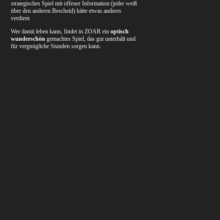
strategisches Spiel mit offener Information (jeder weiß
über den anderen Bescheid) hätte etwas anderes
verdient.
Wer damit leben kann, findet in ZOAR ein
optisch
wunderschön
gemachtes Spiel, das gut unterhält und
für vergnügliche Stunden sorgen kann.