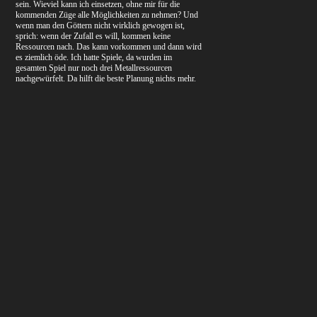
sein. Wieviel kann ich einsetzen, ohne mir für die
kommenden Züge alle Möglichkeiten zu nehmen? Und
wenn man den Göttern nicht wirklich gewogen ist,
sprich: wenn der Zufall es will, kommen keine
Ressourcen nach. Das kann vorkommen und dann wird
es ziemlich öde. Ich hatte Spiele, da wurden im
gesamten Spiel nur noch drei Metallressourcen
nachgewürfelt. Da hilft die beste Planung nichts mehr.