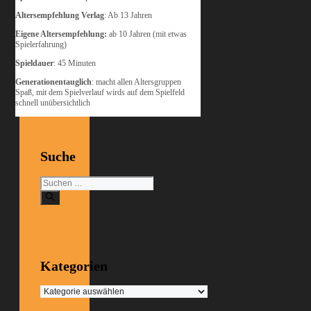
Altersempfehlung Verlag
: Ab 13 Jahren
Eigene Altersempfehlung:
ab 10 Jahren (mit etwas
Spielerfahrung)
Spieldauer
: 45 Minuten
Generationentauglich
: macht allen Altersgruppen
Spaß, mit dem Spielverlauf wirds auf dem Spielfeld
schnell unübersichtlich
Suche
Suchen
nach:
Kategorien
Kategorien