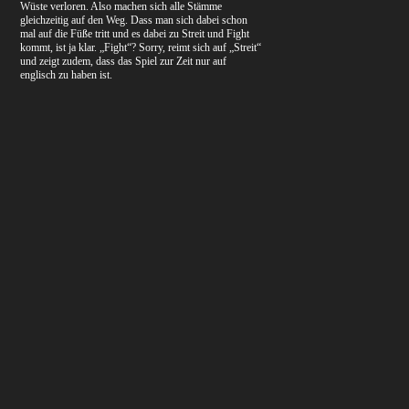
Wüste verloren. Also machen sich alle Stämme
gleichzeitig auf den Weg. Dass man sich dabei schon
mal auf die Füße tritt und es dabei zu Streit und Fight
kommt, ist ja klar. „Fight“? Sorry, reimt sich auf „Streit“
und zeigt zudem, dass das Spiel zur Zeit nur auf
englisch zu haben ist.