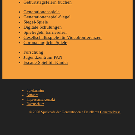
Geburtstagsfeiern buchen
Generationenspiele
Generationenspiel-Siegel
Siegel-Spiele
Digitale Schulungen
Spielregeln barrierefrei
Gesellschaftsspiele für Videokonferenzen
Coronataugliche Spiele
Forschung
Jugendzentrum PAN
Escape Spiel für Kinder
Spieltermine
Anfahrt
Impressum/Kontakt
Datenschutz
© 2026 Spielecafé der Generationen
• Erstellt mit
GeneratePress