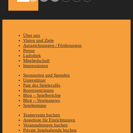
Über uns
Vision und Ziele
Auszeichnungen / Förderungen
Presse
Ludothek
Mitgliedschaft
Impressionen
Sponsoring und Spenden
Unterstützer
Pate des Spielecafés
Rezensent:innen
Blog – Spielberichte
Blog – Vereinsnews
Spieltermine
Teamevents buchen
Angebote für Einrichtungen
Veranstaltungen buchen
Private Spieleabende buchen