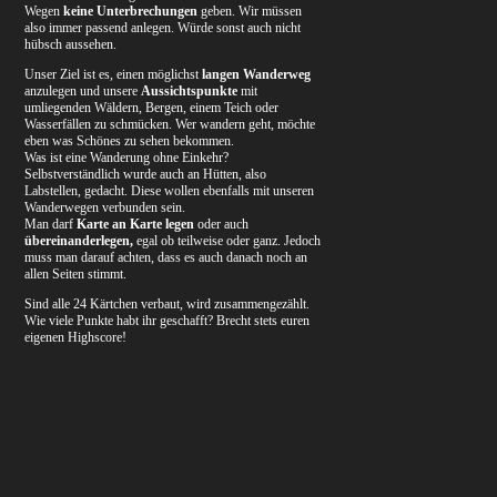
Wegen
keine Unterbrechungen
geben. Wir müssen
also immer passend anlegen. Würde sonst auch nicht
hübsch aussehen.
Unser Ziel ist es, einen möglichst
langen Wanderweg
anzulegen und unsere
Aussichtspunkte
mit
umliegenden Wäldern, Bergen, einem Teich oder
Wasserfällen zu schmücken. Wer wandern geht, möchte
eben was Schönes zu sehen bekommen.
Was ist eine Wanderung ohne Einkehr?
Selbstverständlich wurde auch an Hütten, also
Labstellen, gedacht. Diese wollen ebenfalls mit unseren
Wanderwegen verbunden sein.
Man darf
Karte an Karte legen
oder auch
übereinanderlegen,
egal ob teilweise oder ganz. Jedoch
muss man darauf achten, dass es auch danach noch an
allen Seiten stimmt.
Sind alle 24 Kärtchen verbaut, wird zusammengezählt.
Wie viele Punkte habt ihr geschafft? Brecht stets euren
eigenen Highscore!