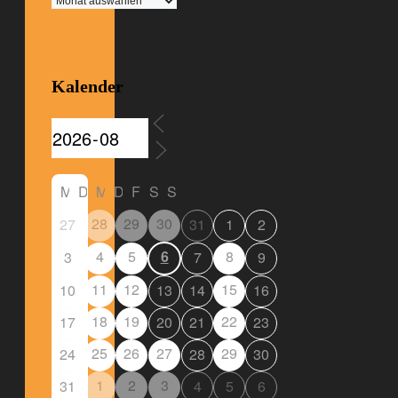
Kalender
M
D
M
D
F
S
S
28
29
30
27
31
1
2
4
5
6
8
3
7
9
11
12
15
10
13
14
16
18
19
22
17
20
21
23
25
26
27
29
24
28
30
1
2
3
31
4
5
6