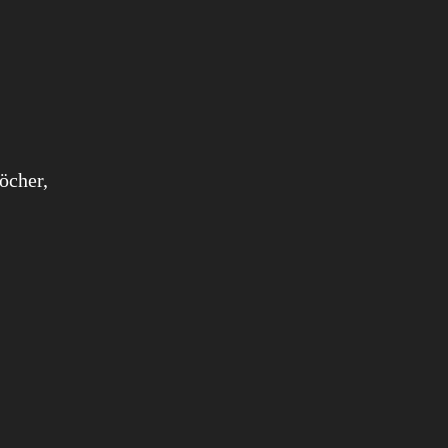
öcher,