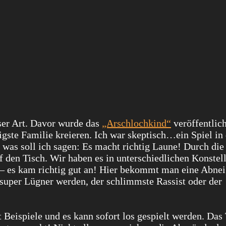
ser Art. Davor wurde das
„Arschlochkind“
veröffentlich
igste Familie kreieren. Ich war skeptisch…ein Spiel i
 soll ich sagen: Es macht richtig Laune! Durch die 
 den Tisch. Wir haben es in unterschiedlichen Konstel
 – es kam richtig gut an! Hier bekommt man eine Abne
 super Lügner werden, der schlimmste Rassist oder der
et Beispiele und es kann sofort los gespielt werden. Da