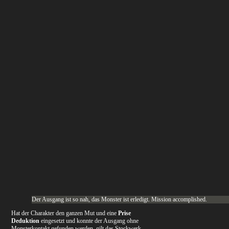
Der Ausgang ist so nah, das Monster ist erledigt. Mission accomplished.
Hat der Charakter den ganzen Mut und eine
Prise
Deduktion
eingesetzt und konnte der Ausgang ohne
Monsterkontakt gefunden werden, gilt das Stockwerk