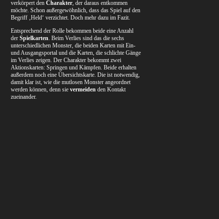
verkörpert den
Charakter
, der daraus entkommen
möchte. Schon außergewöhnlich, dass das Spiel auf den
Begriff ‚Held‘ verzichtet. Doch mehr dazu im Fazit.
Entsprechend der Rolle bekommen beide eine Anzahl
der
Spielkarten
. Beim Verlies sind das die sechs
unterschiedlichen Monster, die beiden Karten mit Ein-
und Ausgangsportal und die Karten, die schlichte Gänge
im Verlies zeigen. Der Charakter bekommt zwei
Aktionskarten: Springen und Kämpfen. Beide erhalten
außerdem noch eine Übersichtskarte. Die ist notwendig,
damit klar ist, wie die mutlosen Monster angeordnet
werden können, denn sie
vermeiden
den Kontakt
zueinander.