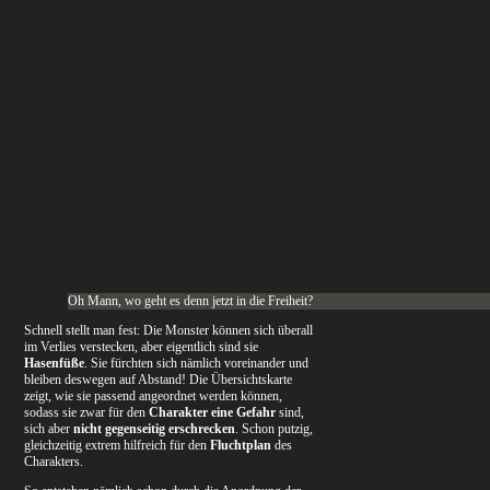
Oh Mann, wo geht es denn jetzt in die Freiheit?
Schnell stellt man fest: Die Monster können sich überall
im Verlies verstecken, aber eigentlich sind sie
Hasenfüße
. Sie fürchten sich nämlich voreinander und
bleiben deswegen auf Abstand! Die Übersichtskarte
zeigt, wie sie passend angeordnet werden können,
sodass sie zwar für den
Charakter eine Gefahr
sind,
sich aber
nicht gegenseitig erschrecken
. Schon putzig,
gleichzeitig extrem hilfreich für den
Fluchtplan
des
Charakters.