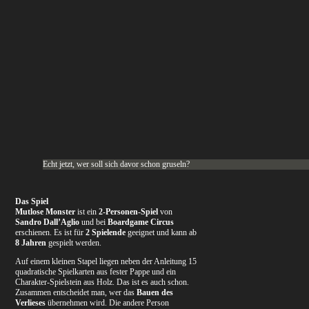
Echt jetzt, wer soll sich davor schon gruseln?
Das Spiel
Mutlose Monster
ist ein
2-Personen-Spiel
von
Sandro Dall’Aglio
und bei
Boardgame Circus
erschienen. Es ist für
2 Spielende
geeignet und kann ab
8 Jahren
gespielt werden.
Auf einem kleinen Stapel liegen neben der Anleitung 15
quadratische Spielkarten aus fester Pappe und ein
Charakter-Spielstein aus Holz. Das ist es auch schon.
Zusammen entscheidet man, wer das
Bauen des
Verlieses
übernehmen wird. Die andere Person