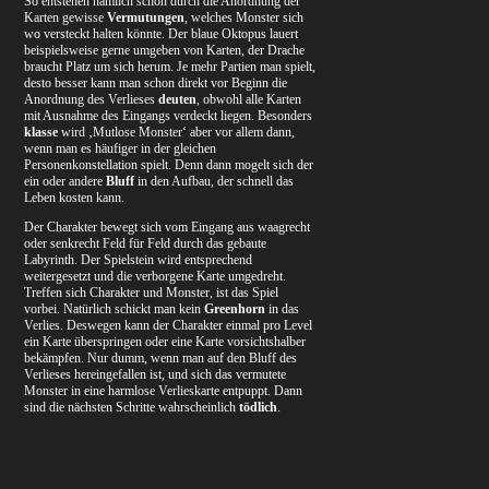
So entstehen nämlich schon durch die Anordnung der
Karten gewisse
Vermutungen
, welches Monster sich
wo versteckt halten könnte. Der blaue Oktopus lauert
beispielsweise gerne umgeben von Karten, der Drache
braucht Platz um sich herum. Je mehr Partien man spielt,
desto besser kann man schon direkt vor Beginn die
Anordnung des Verlieses
deuten
, obwohl alle Karten
mit Ausnahme des Eingangs verdeckt liegen. Besonders
klasse
wird ‚Mutlose Monster‘ aber vor allem dann,
wenn man es häufiger in der gleichen
Personenkonstellation spielt. Denn dann mogelt sich der
ein oder andere
Bluff
in den Aufbau, der schnell das
Leben kosten kann.
Der Charakter bewegt sich vom Eingang aus waagrecht
oder senkrecht Feld für Feld durch das gebaute
Labyrinth. Der Spielstein wird entsprechend
weitergesetzt und die verborgene Karte umgedreht.
Treffen sich Charakter und Monster, ist das Spiel
vorbei. Natürlich schickt man kein
Greenhorn
in das
Verlies. Deswegen kann der Charakter einmal pro Level
ein Karte überspringen oder eine Karte vorsichtshalber
bekämpfen. Nur dumm, wenn man auf den Bluff des
Verlieses hereingefallen ist, und sich das vermutete
Monster in eine harmlose Verlieskarte entpuppt. Dann
sind die nächsten Schritte wahrscheinlich
tödlich
.