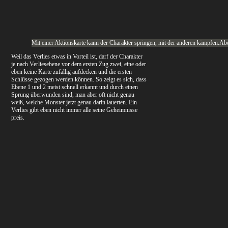
Mit einer Aktionskarte kann der Charakter springen, mit der anderen kämpfen.Abe
Weil das Verlies etwas in Vorteil ist, darf der Charakter
je nach Verliesebene vor dem ersten Zug zwei, eine oder
eben keine Karte zufällig aufdecken und die ersten
Schlüsse gezogen werden können. So zeigt es sich, dass
Ebene 1 und 2 meist schnell erkannt und durch einen
Sprung überwunden sind, man aber oft nicht genau
weiß, welche Monster jetzt genau darin lauerten. Ein
Verlies gibt eben nicht immer alle seine Geheimnisse
preis.