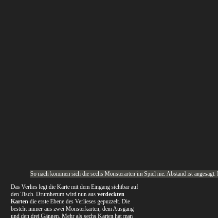
So nach kommen sich die sechs Monsterarten im Spiel nie. Abstand ist angesagt. Die
Das Verlies legt die Karte mit dem Eingang sichtbar auf
den Tisch. Drumherum wird nun aus
verdeckten
Karten
die erste Ebene des Verlieses gepuzzelt. Die
besteht immer aus zwei Monsterkarten, dem Ausgang
und den drei Gängen. Mehr als sechs Karten hat man