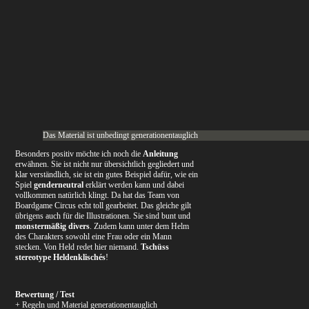
Das Material ist unbedingt generationentauglich
Besonders positiv möchte ich noch die
Anleitung
erwähnen. Sie ist nicht nur übersichtlich gegliedert und
klar verständlich, sie ist ein gutes Beispiel dafür, wie ein
Spiel
genderneutral
erklärt werden kann und dabei
vollkommen natürlich klingt. Da hat das Team von
Boardgame Circus echt toll gearbeitet. Das gleiche gilt
übrigens auch für die Illustrationen. Sie sind bunt und
monstermäßig divers
. Zudem kann unter dem Helm
des Charakters sowohl eine Frau oder ein Mann
stecken. Von Held redet hier niemand.
Tschüss
stereotype Heldenklischés
!
Bewertung / Test
+ Regeln und Material generationentauglich