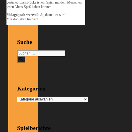
gestaltet. Eselsbrücke ist ein Spiel, mit dem Menschen
jeden Alters Spaß haben können.
Pädagogisch wertvoll:
Ja, denn hier wird
Merkfähigkeit trainiert.
Suche
Suchen
nach:
Kategorien
Kategorien
Spielberichte