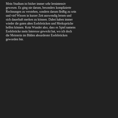
Mein Studium ist bisher immer sehr lernintensiv
gewesen. Es ging nie darum, besonders komplizierte
Rechnungen zu verstehen, sondern darum fleißig zu sein
und viel Wissen in kurzer Zeit auswendig lernen und
sich dauerhaft merken zu können. Dabei haben immer
wieder die guten alten Eselsbrücken und Merksprüche
helfen können. Kein Wunder also, dass es Spiel namens
Eselsbrücke mein Interesse geweckt hat, wo ich doch
die Meisterin im Bilden absurdester Eselsbrücken
geworden bin.