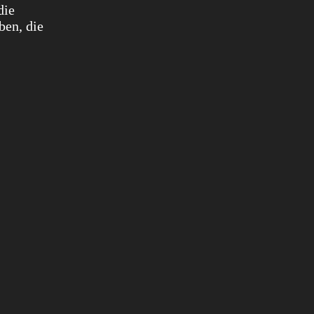
die
ben, die