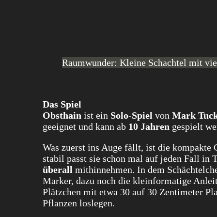
Raumwunder: Kleine Schachtel mit viel
Das Spiel
Obsthain
ist ein
Solo-Spiel
von
Mark Tuc
geeignet und kann ab
10 Jahren
gespielt we
Was zuerst ins Auge fällt, ist die kompakte
stabil passt sie schon mal auf jeden Fall i
überall
mithinnehmen. In dem Schächtelche
Marker, dazu noch die kleinformatige Anleit
Plätzchen mit etwa 30 auf 30 Zentimeter Pla
Pflanzen loslegen.