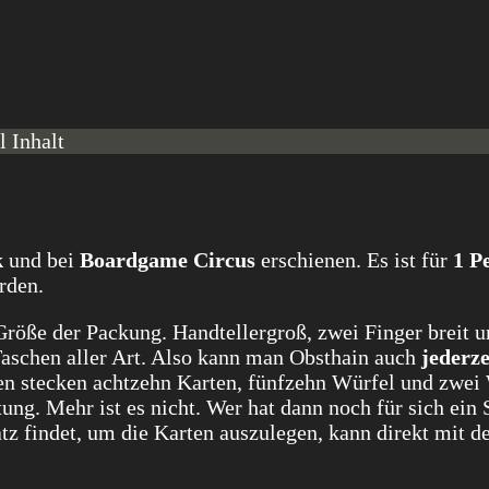
 Inhalt
k
und bei
Boardgame Circus
erschienen. Es ist für
1 P
rden.
 Größe der Packung. Handtellergroß, zwei Finger breit 
n Taschen aller Art. Also kann man Obsthain auch
jederze
n stecken achtzehn Karten, fünfzehn Würfel und zwe
ung. Mehr ist es nicht. Wer hat dann noch für sich ein 
tz findet, um die Karten auszulegen, kann direkt mit 