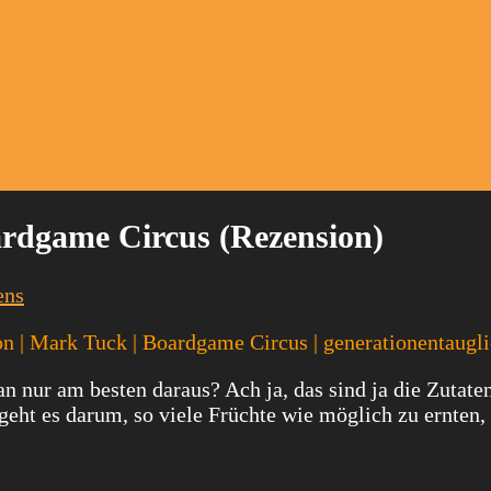
ardgame Circus (Rezension)
ens
son | Mark Tuck | Boardgame Circus | generationentaugl
nur am besten daraus? Ach ja, das sind ja die Zutaten
 geht es darum, so viele Früchte wie möglich zu ernten