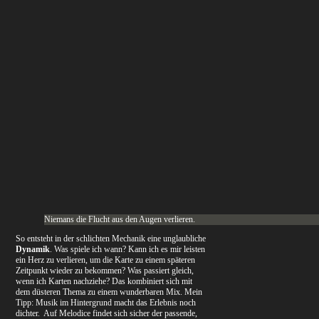
Niemans die Flucht aus den Augen verlieren.
So entsteht in der schlichten Mechanik eine unglaubliche
Dynamik
. Was spiele ich wann? Kann ich es mir leisten
ein Herz zu verlieren, um die Karte zu einem späteren
Zeitpunkt wieder zu bekommen? Was passiert gleich,
wenn ich Karten nachziehe? Das kombiniert sich mit
dem düsteren Thema zu einem wunderbaren Mix. Mein
Tipp: Musik im Hintergrund macht das Erlebnis noch
dichter. Auf Melodice findet sich sicher der passende,