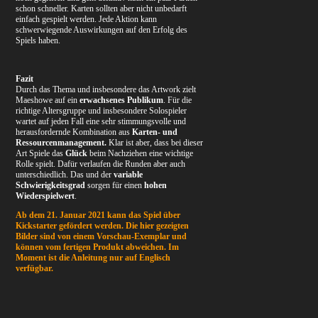
schon schneller. Karten sollten aber nicht unbedarft
einfach gespielt werden. Jede Aktion kann
schwerwiegende Auswirkungen auf den Erfolg des
Spiels haben.
Fazit
Durch das Thema und insbesondere das Artwork zielt
Maeshowe auf ein
erwachsenes Publikum
. Für die
richtige Altersgruppe und insbesondere Solospieler
wartet auf jeden Fall eine sehr stimmungsvolle und
herausfordernde Kombination aus
Karten- und
Ressourcenmanagement.
Klar ist aber, dass bei dieser
Art Spiele das
Glück
beim Nachziehen eine wichtige
Rolle spielt. Dafür verlaufen die Runden aber auch
unterschiedlich. Das und der
variable
Schwierigkeitsgrad
sorgen für einen
hohen
Wiederspielwert
.
Ab dem 21. Januar 2021 kann das Spiel über
Kickstarter gefördert werden. Die hier gezeigten
Bilder sind von einem Vorschau-Exemplar und
können vom fertigen Produkt abweichen. Im
Moment ist die Anleitung nur auf Englisch
verfügbar.