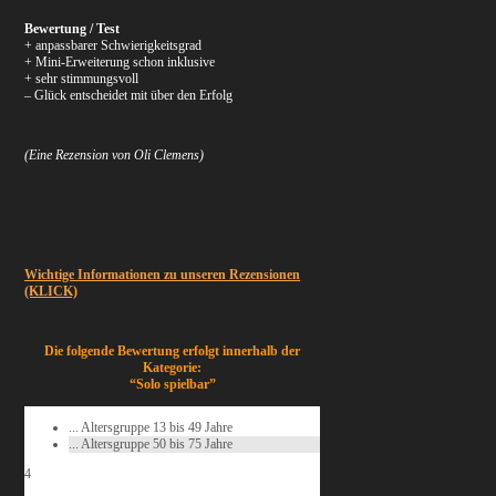
Bewertung / Test
+ anpassbarer Schwierigkeitsgrad
+ Mini-Erweiterung schon inklusive
+ sehr stimmungsvoll
– Glück entscheidet mit über den Erfolg
(Eine Rezension von Oli Clemens)
Wichtige Informationen zu unseren Rezensionen
(KLICK)
Die folgende Bewertung erfolgt innerhalb der
Kategorie:
“Solo spielbar”
... Altersgruppe 13 bis 49 Jahre
... Altersgruppe 50 bis 75 Jahre
4