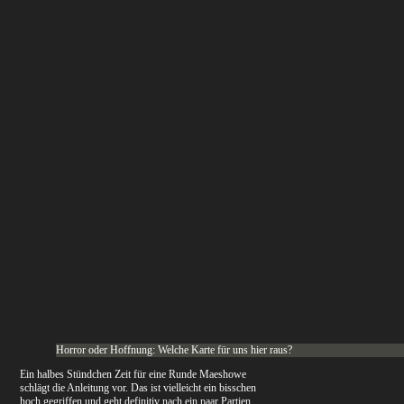
Horror oder Hoffnung: Welche Karte für uns hier raus?
Ein halbes Stündchen Zeit für eine Runde Maeshowe
schlägt die Anleitung vor. Das ist vielleicht ein bisschen
hoch gegriffen und geht definitiv nach ein paar Partien