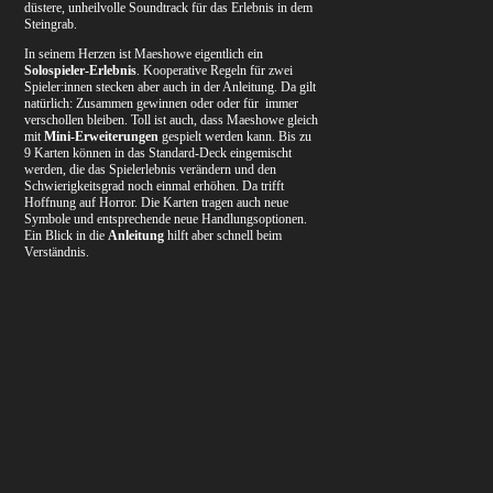
düstere, unheilvolle Soundtrack für das Erlebnis in dem
Steingrab.
In seinem Herzen ist Maeshowe eigentlich ein
Solospieler-Erlebnis
. Kooperative Regeln für zwei
Spieler:innen stecken aber auch in der Anleitung. Da gilt
natürlich: Zusammen gewinnen oder oder für immer
verschollen bleiben. Toll ist auch, dass Maeshowe gleich
mit
Mini-Erweiterungen
gespielt werden kann. Bis zu
9 Karten können in das Standard-Deck eingemischt
werden, die das Spielerlebnis verändern und den
Schwierigkeitsgrad noch einmal erhöhen. Da trifft
Hoffnung auf Horror. Die Karten tragen auch neue
Symbole und entsprechende neue Handlungsoptionen.
Ein Blick in die
Anleitung
hilft aber schnell beim
Verständnis.