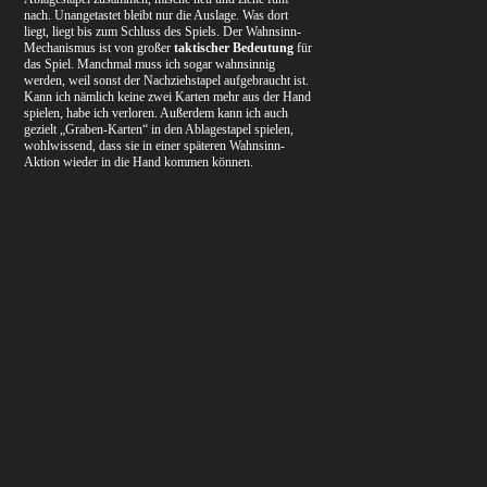
nach. Unangetastet bleibt nur die Auslage. Was dort
liegt, liegt bis zum Schluss des Spiels. Der Wahnsinn-
Mechanismus ist von großer
taktischer Bedeutung
für
das Spiel. Manchmal muss ich sogar wahnsinnig
werden, weil sonst der Nachziehstapel aufgebraucht ist.
Kann ich nämlich keine zwei Karten mehr aus der Hand
spielen, habe ich verloren. Außerdem kann ich auch
gezielt „Graben-Karten“ in den Ablagestapel spielen,
wohlwissend, dass sie in einer späteren Wahnsinn-
Aktion wieder in die Hand kommen können.