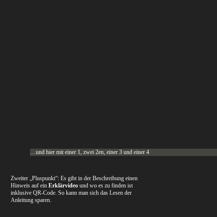
…und hier mit einer 1, zwei 2en, einer 3 und einer 4
Zweiter „Pluspunkt“: Es gibt in der Beschreibung einen
Hinweis auf ein
Erklärvideo
und wo es zu finden ist
inklusive QR-Code. So kann man sich das Lesen der
Anleitung sparen.