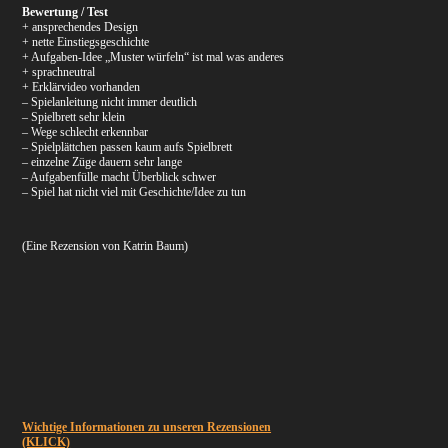
Bewertung / Test
+ ansprechendes Design
+ nette Einstiegsgeschichte
+ Aufgaben-Idee „Muster würfeln“ ist mal was anderes
+ sprachneutral
+ Erklärvideo vorhanden
– Spielanleitung nicht immer deutlich
– Spielbrett sehr klein
– Wege schlecht erkennbar
– Spielplättchen passen kaum aufs Spielbrett
– einzelne Züge dauern sehr lange
– Aufgabenfülle macht Überblick schwer
– Spiel hat nicht viel mit Geschichte/Idee zu tun
(Eine Rezension von Katrin Baum)
Wichtige Informationen zu unseren Rezensionen
(KLICK)