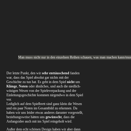
Man muss nicht nur in den einzelnen Reihen schauen, was man machen kann/muss,
Der letzte Punkt, den wir
sehr enttäuschend
fanden
war, dass das Spiel absolut gar nichts mit der
Geschichte zu tun hat. Es geht in dem Spiel
nicht
um
Klänge
,
Noten
oder ähnliches, und auch die niedlich-
witzigen Wesen von der Spieleverpackung und der
Einleitungsgeschichte kommen nirgendwo in dem Spiel
vor.
Lediglich auf dem Spielbrett sind ganz klein die Wesen
und ein paar Noten im Gesamtbild zu erkennen. Da
haben wir uns leider etwas anderes darunter vorgestellt,
beziehungsweise hätten uns
gewünscht
, dass die
Anfangsidee auch mit ins Spiel reingeholt wird.
Außer dem echt schönen Design haben wir aber dann