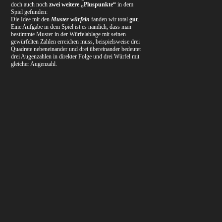
doch auch noch
zwei weitere „Pluspunkte“
in dem
Spiel gefunden:
Die Idee mit den
Muster würfeln
fanden wir total
gut
.
Eine Aufgabe in dem Spiel ist es nämlich, dass man
bestimmte Muster in der Würfelablage mit seinen
gewürfelten Zahlen erreichen muss, beispielsweise drei
Quadrate nebeneinander und drei übereinander bedeutet
drei Augenzahlen in direkter Folge und drei Würfel mit
gleicher Augenzahl.