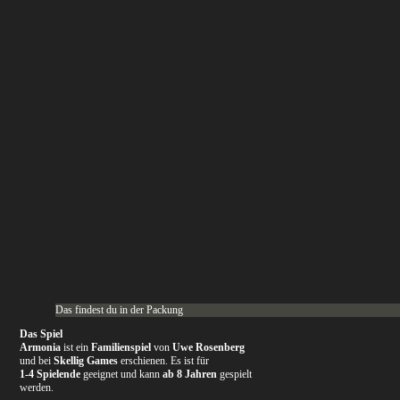
Das findest du in der Packung
Das Spiel
Armonia
ist ein
Familienspiel
von
Uwe Rosenberg
und bei
Skellig Games
erschienen. Es ist für
1-4
Spielende
geeignet und kann
ab 8 Jahren
gespielt
werden.