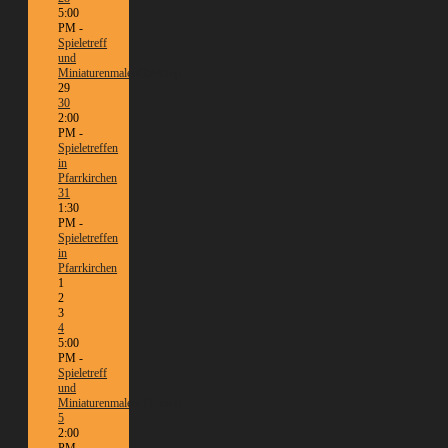
5:00
PM -
Spieletreff
und
Miniaturenmalen/Tabletop
29
30
2:00
PM -
Spieletreffen
in
Pfarrkirchen
31
1:30
PM -
Spieletreffen
in
Pfarrkirchen
1
2
3
4
5:00
PM -
Spieletreff
und
Miniaturenmalen/Tabletop
5
2:00