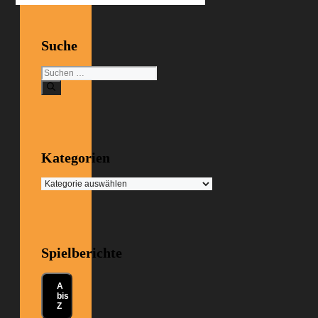
Suche
Suchen
nach:
Kategorien
Kategorien
Spielberichte
A
bis
Z