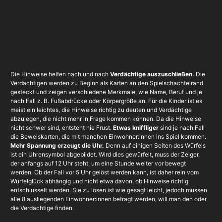
Die Hinweise helfen nach und nach
Verdächtige auszuschließen.
Die
Verdächtigen werden zu Beginn als Karten an den Spielschachtelrand
gesteckt und zeigen verschiedene Merkmale, wie Name, Beruf und je
nach Fall z. B. Fußabdrücke oder Körpergröße an. Für die Kinder ist es
meist ein leichtes, die Hinweise richtig zu deuten und Verdächtige
abzulegen, die nicht mehr in Frage kommen können. Da die Hinweise
nicht schwer sind, entsteht nie Frust.
Etwas kniffliger
sind je nach Fall
die Beweiskarten, die mit manchen Einwohner:innen ins Spiel kommen.
Mehr Spannung erzeugt die Uhr.
Denn auf einigen Seiten des Würfels
ist ein Uhrensymbol abgebildet. Wird dies gewürfelt, muss der Zeiger,
der anfangs auf 12 Uhr steht, um eine Stunde weiter vor bewegt
werden. Ob der Fall vor 5 Uhr gelöst werden kann, ist daher rein vom
Würfelglück abhängig und nicht etwa davon, ob Hinweise richtig
entschlüsselt werden. Sie zu lösen ist wie gesagt leicht, jedoch müssen
alle 8 ausliegenden Einwohner:innen befragt werden, will man den oder
die Verdächtige finden.