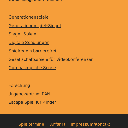
Generationenspiele
Generationenspiel-Siegel
Siegel-Spiele
Digitale Schulungen
Spielregeln barrierefrei
Gesellschaftsspiele für Videokonferenzen
Coronataugliche Spiele
Forschung
Jugendzentrum PAN
Escape Spiel für Kinder
Spieltermine
Anfahrt
Impressum/Kontakt