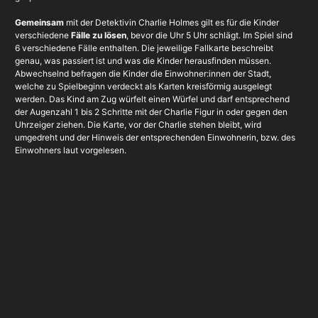
Gemeinsam
mit der Detektivin Charlie Holmes gilt es für die Kinder
verschiedene
Fälle zu lösen
, bevor die Uhr 5 Uhr schlägt. Im Spiel sind
6 verschiedene Fälle enthalten. Die jeweilige Fallkarte beschreibt
genau, was passiert ist und was die Kinder herausfinden müssen.
Abwechselnd befragen die Kinder die Einwohner:innen der Stadt,
welche zu Spielbeginn verdeckt als Karten kreisförmig ausgelegt
werden. Das Kind am Zug würfelt einen Würfel und darf entsprechend
der Augenzahl 1 bis 2 Schritte mit der Charlie Figur in oder gegen den
Uhrzeiger ziehen. Die Karte, vor der Charlie stehen bleibt, wird
umgedreht und der Hinweis der entsprechenden Einwohnerin, bzw. des
Einwohners laut vorgelesen.