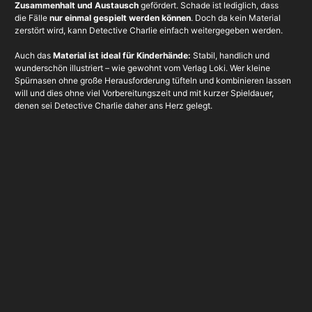
Zusammenhalt und Austausch
gefördert. Schade ist lediglich, dass
die Fälle
nur einmal gespielt werden können
. Doch da kein Material
zerstört wird, kann Detective Charlie einfach weitergegeben werden.
Auch das
Material ist ideal für Kinderhände:
Stabil, handlich und
wunderschön illustriert – wie gewohnt vom Verlag Loki. Wer kleine
Spürnasen ohne große Herausforderung tüfteln und kombinieren lassen
will und dies ohne viel Vorbereitungszeit und mit kurzer Spieldauer,
denen sei Detective Charlie daher ans Herz gelegt.