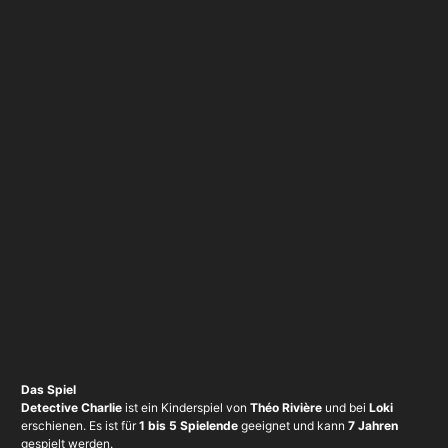
Das Spiel
Detective Charlie
ist ein Kinderspiel von
Théo Rivière
und bei
Loki
erschienen. Es ist für
1 bis 5 Spielende
geeignet und kann
7 Jahren
gespielt werden.