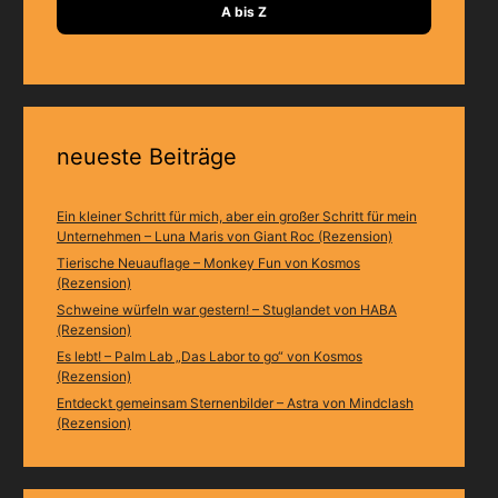
A bis Z
neueste Beiträge
Ein kleiner Schritt für mich, aber ein großer Schritt für mein
Unternehmen – Luna Maris von Giant Roc (Rezension)
Tierische Neuauflage – Monkey Fun von Kosmos
(Rezension)
Schweine würfeln war gestern! – Stuglandet von HABA
(Rezension)
Es lebt! – Palm Lab „Das Labor to go“ von Kosmos
(Rezension)
Entdeckt gemeinsam Sternenbilder – Astra von Mindclash
(Rezension)