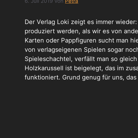
6. Juli 2019
von
Petra
Der Verlag Loki zeigt es immer wieder
produziert werden, als wir es von and
Karten oder Pappfiguren sucht man hie
von verlagseigenen Spielen sogar noch
Spieleschachtel, verfällt man so gleic
Holzkarussell ist beigelegt, das im z
funktioniert. Grund genug für uns, da