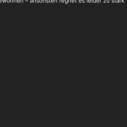
ewonnen – ansonsten regnet es leider zu stark