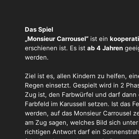
Das Spiel
„Monsieur Carrousel“
ist ein
kooperati
erschienen ist. Es ist
ab 4 Jahren
geei
werden.
Ziel ist es, allen Kindern zu helfen, ei
Regen einsetzt. Gespielt wird in 2 Pha
Zug ist, den Farbwürfel und darf dann
Farbfeld im Karussell setzen. Ist das F
werden, auf das Monsieur Carrousel zei
am Zug sagen, welches Bild sich unter
richtigen Antwort darf ein Sonnenstra