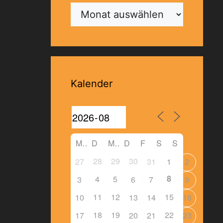
Archiv
Kalender
M
D
M
D
F
S
S
28
29
30
27
31
1
2
8
4
5
3
6
7
9
11
12
15
10
13
14
16
18
19
22
17
20
21
23