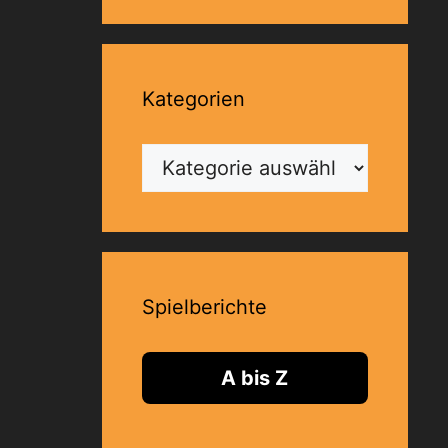
Kategorien
Kategorien
Spielberichte
A bis Z