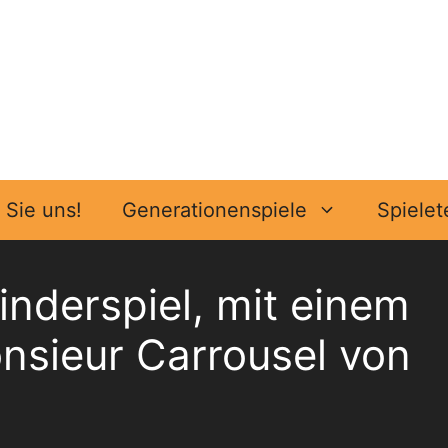
Sie uns!
Generationenspiele
Spielet
inderspiel, mit einem
onsieur Carrousel von