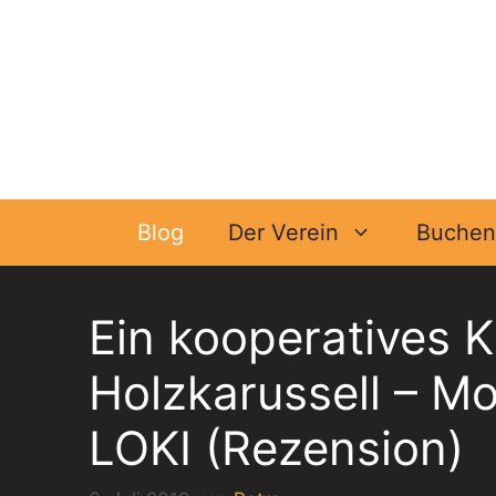
Zum
Inhalt
springen
Blog
Der Verein
Buchen 
Ein kooperatives K
Holzkarussell – M
LOKI (Rezension)