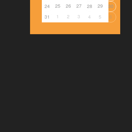
25
26
27
29
24
28
30
1
2
3
31
4
5
6