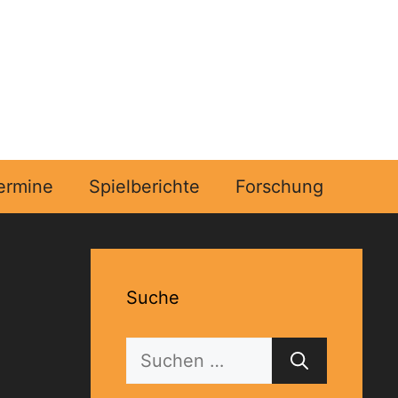
ermine
Spielberichte
Forschung
Suche
Suchen
nach: