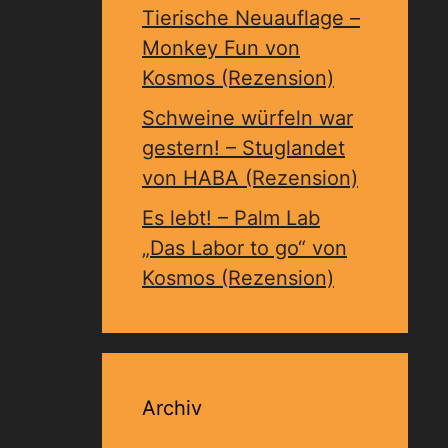
Tierische Neuauflage –
Monkey Fun von
Kosmos (Rezension)
Schweine würfeln war
gestern! – Stuglandet
von HABA (Rezension)
Es lebt! – Palm Lab
„Das Labor to go“ von
Kosmos (Rezension)
Archiv