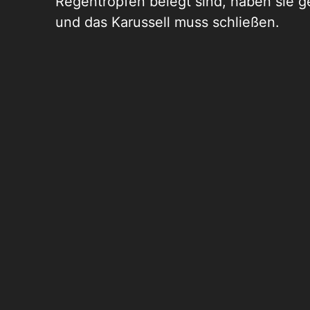
Regentropfen belegt sind, haben sie g
und das Karussell muss schließen.