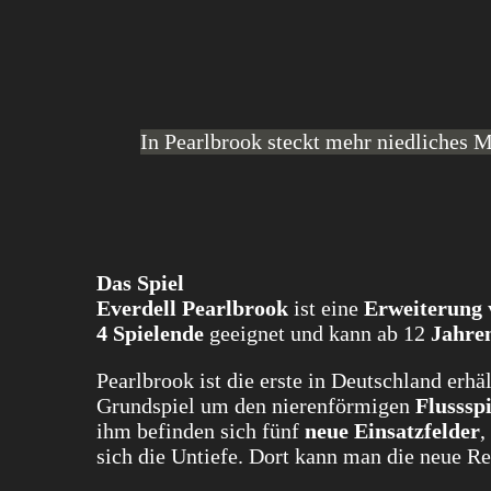
In Pearlbrook steckt mehr niedliches M
Das Spiel
Everdell Pearlbrook
ist eine
Erweiterung
4 Spielende
geeignet und kann ab 12
Jahre
Pearlbrook ist die erste in Deutschland erhä
Grundspiel um den nierenförmigen
Flusssp
ihm befinden sich fünf
neue Einsatzfelder
,
sich die Untiefe. Dort kann man die neue 