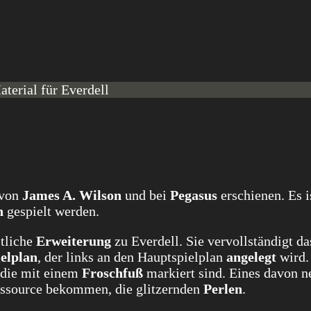
aterial für Everdell
von
James A. Wilson
und bei
Pegasus
erschienen. Es i
n
gespielt werden.
ltliche
Erweiterung
zu Everdell. Sie vervollständigt da
ielplan
, der links an den Hauptspielplan
angelegt
wird.
 die mit einem
Froschfuß
markiert sind. Eines davon n
Ressource bekommen, die glitzernden
Perlen
.