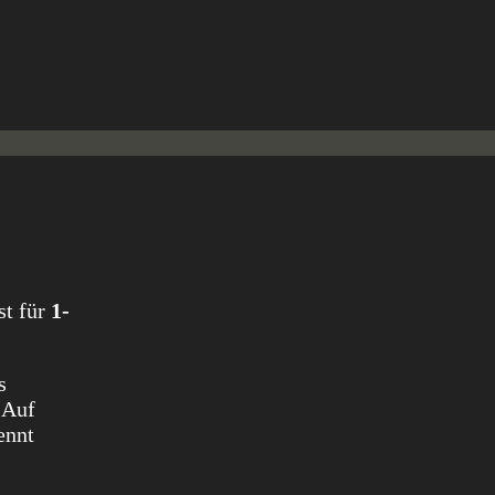
st für
1-
s
 Auf
ennt