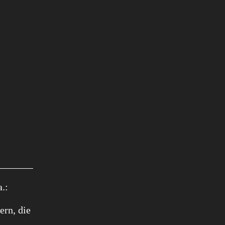
.:
ern, die