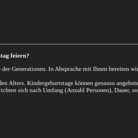
tag feiern?
 der Generationen. In Absprache mit Ihnen bereiten wir
den Alters. Kindergeburtstage können genauso angebot
richten sich nach Umfang (Anzahl Personen), Dauer, s