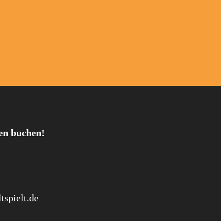
nen buchen!
tspielt.de