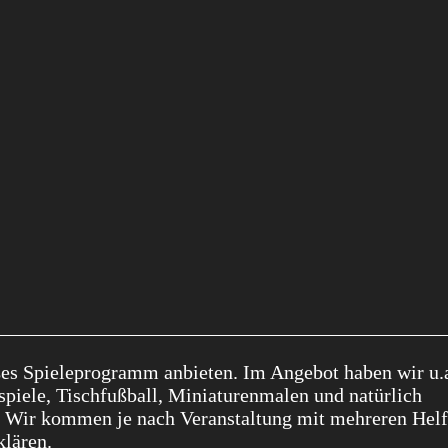
ßes Spieleprogramm anbieten. Im Angebot haben wir u.a
piele, Tischfußball, Miniaturenmalen und natürlich
er. Wir kommen je nach Veranstaltung mit mehreren Helf
klären.