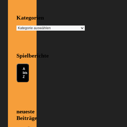
Kategorien
Kategorien
Spielberichte
A
bis
Z
neueste
Beiträge