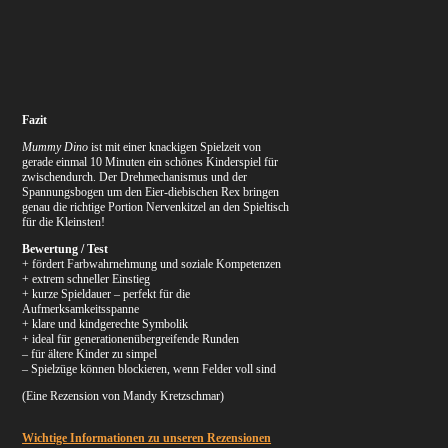
Fazit
Mummy Dino
ist mit einer knackigen Spielzeit von
gerade einmal 10 Minuten ein schönes Kinderspiel für
zwischendurch. Der Drehmechanismus und der
Spannungsbogen um den Eier-diebischen Rex bringen
genau die richtige Portion Nervenkitzel an den Spieltisch
für die Kleinsten!
Bewertung / Test
+ fördert Farbwahrnehmung und soziale Kompetenzen
+ extrem schneller Einstieg
+ kurze Spieldauer – perfekt für die
Aufmerksamkeitsspanne
+ klare und kindgerechte Symbolik
+ ideal für generationenübergreifende Runden
– für ältere Kinder zu simpel
– Spielzüge können blockieren, wenn Felder voll sind
(Eine Rezension von Mandy Kretzschmar)
Wichtige Informationen zu unseren Rezensionen