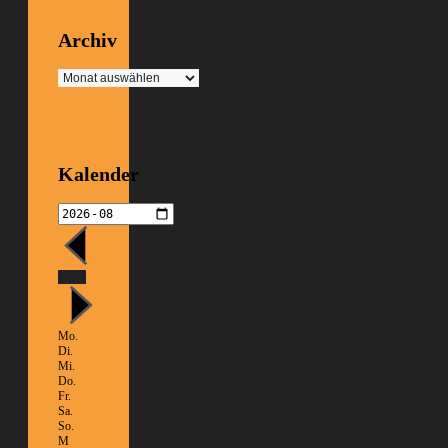
Archiv
Archiv
Kalender
Heute
Mo.
Di.
Mi.
Do.
Fr.
Sa.
So.
M