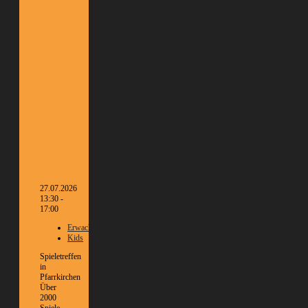
27.07.2026
13:30 -
17:00
Erwachsene
Kids
Spieletreffen
in
Pfarrkirchen
Über
2000