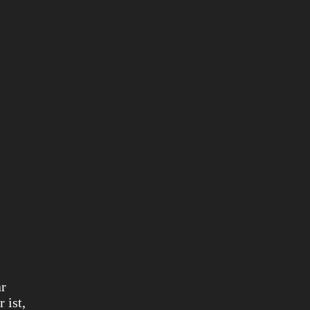
r
 ist,