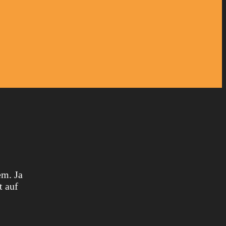
em. Ja
t auf