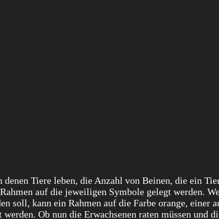
n denen Tiere leben, die Anzahl von Beinen, die ein Tie
e Rahmen auf die jeweiligen Symbole gelegt werden. We
en soll, kann ein Rahmen auf die Farbe orange, einer a
gt werden. Ob nun die Erwachsenen raten müssen und di