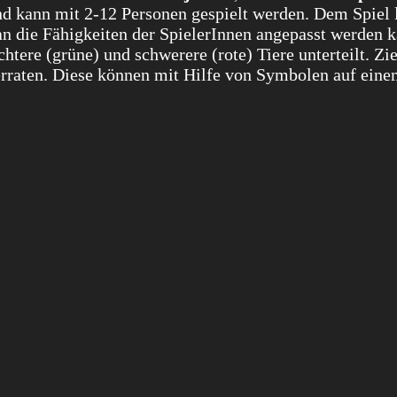
 und kann mit 2-12 Personen gespielt werden. Dem Spiel 
 an die Fähigkeiten der SpielerInnen angepasst werden 
htere (grüne) und schwerere (rote) Tiere unterteilt. Zie
u erraten. Diese können mit Hilfe von Symbolen auf ein