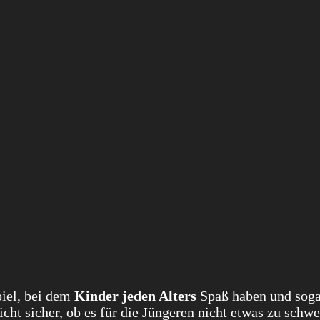
piel, bei dem
Kinder jeden Alters
Spaß haben und soga
t sicher, ob es für die Jüngeren nicht etwas zu schwer