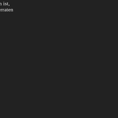
 ist,
erraten