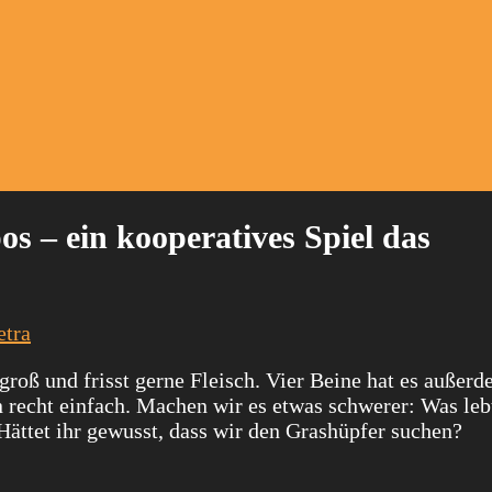
s – ein kooperatives Spiel das
etra
lgroß und frisst gerne Fleisch. Vier Beine hat es außerd
 recht einfach. Machen wir es etwas schwerer: Was leb
Hättet ihr gewusst, dass wir den Grashüpfer suchen?