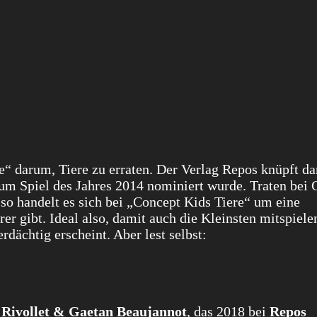
re“ darum, Tiere zu erraten. Der Verlag Repos knüpft d
um Spiel des Jahres 2014 nominiert wurde. Traten bei 
so handelt es sich bei „Concept Kids Tiere“ um eine
rer gibt. Ideal also, damit auch die Kleinsten mitspiele
rdächtig erscheint. Aber lest selbst:
 Rivollet & Gaetan Beaujannot
, das 2018 bei
Repos