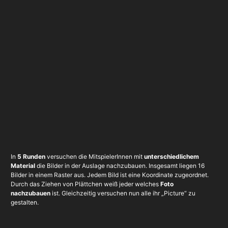
In
5 Runden
versuchen die MitspielerInnen mit
unterschiedlichem
Material
die Bilder in der Auslage nachzubauen. Insgesamt liegen 16
Bilder in einem Raster aus. Jedem Bild ist eine Koordinate zugeordnet.
Durch das Ziehen von Plättchen weiß jeder welches
Foto
nachzubauen
ist. Gleichzeitig versuchen nun alle ihr „Picture“ zu
gestalten.