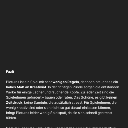
Fazit
Pictures ist ein Spiel mit sehr
wenigen Regeln
, dennoch braucht es ein
hohes Maß an Kreativiät
. In der richtigen Runde sorgen die entstanden
Werke für einige Lacher und rauchende Köpfe. Zu jeder Zeit sind die
SpielerInnen gefordert – bauen oder raten. Das Schöne, es gibt
keinen
Zeitdruck
, keine Sanduhr, die zusätzlich stresst. Für SpielerInnen, die
wenig kreativ sind oder sich nicht so gut darauf einlassen können,
bringt Pictures leider wenig Spielspaß, da sie sich schnell gestresst
fühlen.