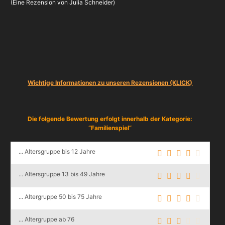
(Eine Rezension von Julia Schneider)
Wichtige Informationen zu unseren Rezensionen (KLICK)
Die folgende Bewertung erfolgt innerhalb der Kategorie:
“Familienspiel“
... Altersgruppe bis 12 Jahre
... Altersgruppe 13 bis 49 Jahre
... Altergruppe 50 bis 75 Jahre
... Altergruppe ab 76