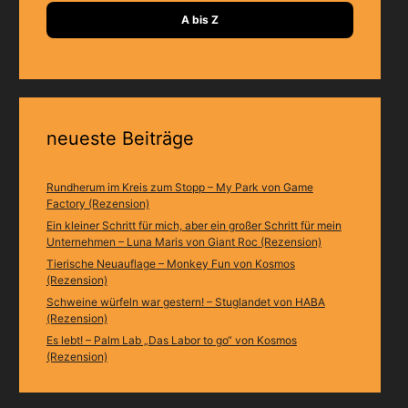
A bis Z
neueste Beiträge
Rundherum im Kreis zum Stopp – My Park von Game
Factory (Rezension)
Ein kleiner Schritt für mich, aber ein großer Schritt für mein
Unternehmen – Luna Maris von Giant Roc (Rezension)
Tierische Neuauflage – Monkey Fun von Kosmos
(Rezension)
Schweine würfeln war gestern! – Stuglandet von HABA
(Rezension)
Es lebt! – Palm Lab „Das Labor to go“ von Kosmos
(Rezension)