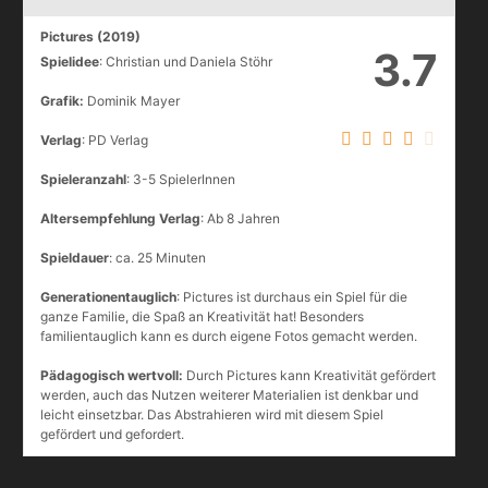
Pictures (2019)
3.7
Spielidee
: Christian und Daniela Stöhr
Grafik:
Dominik Mayer
Verlag
: PD Verlag
Spieleranzahl
: 3-5 SpielerInnen
Altersempfehlung Verlag
: Ab 8 Jahren
Spieldauer
: ca. 25 Minuten
Generationentauglich
: Pictures ist durchaus ein Spiel für die
ganze Familie, die Spaß an Kreativität hat! Besonders
familientauglich kann es durch eigene Fotos gemacht werden.
Pädagogisch wertvoll:
Durch Pictures kann Kreativität gefördert
werden, auch das Nutzen weiterer Materialien ist denkbar und
leicht einsetzbar. Das Abstrahieren wird mit diesem Spiel
gefördert und gefordert.