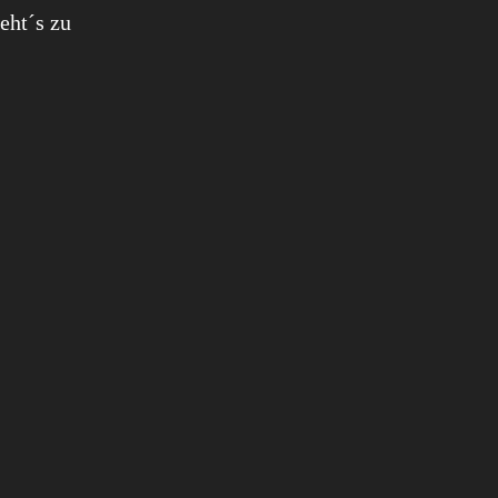
eht´s zu