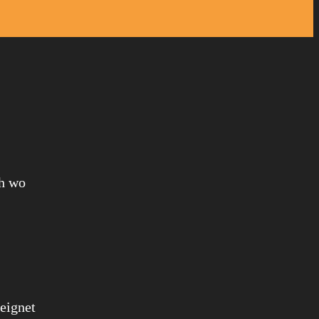
ch wo
eignet