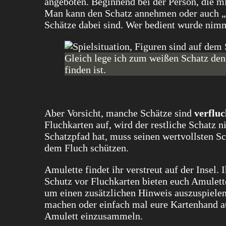
angeboten. Beginnend bei der Person, die mi
Man kann den Schatz annehmen oder auch „
Schätze dabei sind. Wer bedient wurde nim
Gleich lege ich zum weißen Schatz den 
finden ist.
Aber Vorsicht, manche Schätze sind
verfluc
Fluchkarten auf, wird der restliche Schatz 
Schatzpfad hat, muss seinen wertvollsten Sc
dem Fluch schützen.
Amulette findet ihr verstreut auf der Inse
Schutz vor Fluchkarten bieten euch Amulette 
um einen zusätzlichen Hinweis auszuspielen,
machen oder einfach mal eure Kartenhand au
Amulett einzusammeln.