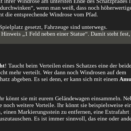
t ihrer Windrose am untersten Ende des Schatzpfades l
durchwinken“, wenn man weiß, dass noch höherwertig
mt die entsprechende Windrose vom Pfad.
Hinweis „1 Feld neben einer Statue“. Damit steht fest
ht
! Taucht beim Verteilen eines Schatzes eine der beid
nicht mehr verteilt. Wer dann noch Windrosen auf dem
hatz abgeben. Es sei denn, er kann sich mit einem
Amul
l. Ihr könnt sie mit eurem Geländewagen einsammeln. N
noch weitere Vorteile. Ihr könnt sie beispielsweise ei
 einen Markierungsstein zu entfernen, eine Extrafahrt
szutauschen. Es ist immer sinnvoll, das eine oder and