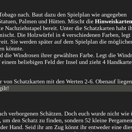
l Tobago nach. Baut dazu den Spielplan wie angegeben
 Statuen, Palmen und Hütten. Mischt die
Hinweiskarte
te Nachziehstapel bereit. Unter die Schatzkarten habt i
ischt. Die Holzwürfel in 4 verschiedenen Farben, legt 
reit. Sie werden später auf dem Spielplan die mögliche
en könnte.
 die Windrosen ihrer gewählten Farbe. Legt die Wind
 einem beliebigen Feld der Insel und zieht 4 Handkarte
ilt!
ach verborgenen Schätzen. Doch euch wurde nicht wie 
, um den Schatz zu finden, sondern 52 kleine Pergamen
f der Hand. Seid ihr am Zug könnt ihr entweder eine die