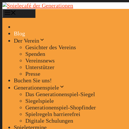
Zum
Inhalt
Menü
springen
Blog
Der Verein
Gesichter des Vereins
Spenden
Vereinsnews
Unterstützer
Presse
Buchen Sie uns!
Generationenspiele
Das Generationenspiel-Siegel
Siegelspiele
Generationenspiel-Shopfinder
Spielregeln barrierefrei
Digitale Schulungen
Spieletermine