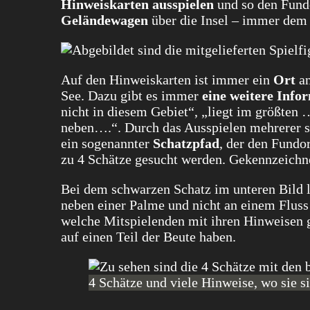
Hinweiskarten ausspielen
und so den Fund
Geländewagen
über die Insel – immer dem 
Auf den Hinweiskarten ist immer ein
Ort
an
See. Dazu gibt es immer
eine weitere Info
nicht in diesem Gebiet“, „liegt im größten 
neben….“. Durch das Ausspielen mehrerer s
ein sogenannter
Schatzpfad
, der den Fundo
zu 4 Schätze gesucht werden. Gekennzeichne
Bei dem schwarzen Schatz im unteren Bild li
neben einer Palme und nicht an einem Fluss
welche Mitspielenden mit ihren Hinweisen 
auf einen Teil der Beute haben.
4 Schätze und viele Hinweise, wo sie s