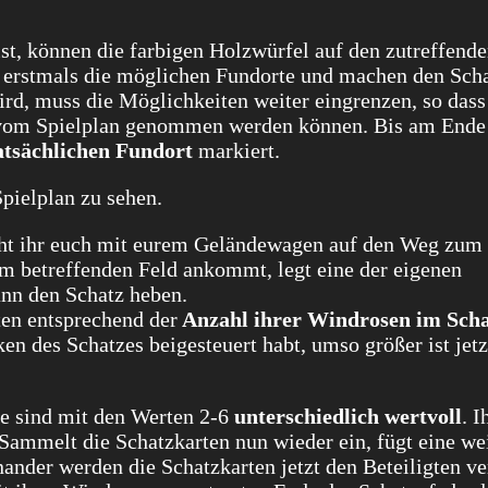
st, können die farbigen Holzwürfel auf den zutreffend
erstmals die möglichen Fundorte und machen den Scha
wird, muss die Möglichkeiten weiter eingrenzen, so dass
 vom Spielplan genommen werden können. Bis am Ende
atsächlichen Fundort
markiert.
acht ihr euch mit eurem Geländewagen auf den Weg zum 
m betreffenden Feld ankommt, legt eine der eigenen
ann den Schatz heben.
ten entsprechend der
Anzahl ihrer Windrosen im Sch
n des Schatzes beigesteuert habt, umso größer ist jetz
ie sind mit den Werten 2-6
unterschiedlich wertvoll
. I
t. Sammelt die Schatzkarten nun wieder ein, fügt eine we
ander werden die Schatzkarten jetzt den Beteiligten v