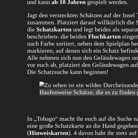
und kann
ab 10 Jahren
gespielt werden.
Jagt den versteckten Schätzen auf der Inse
zusammen. Platziert darauf willkürlich die
die
Schatzkarten
und legt beides als separa
beschrieben- die beiden
Fluchkarten
eingem
nach Farbe sortiert, neben dem Spielplan be
markieren, auf denen sich ein Schatz befind
Alle nehmen sich nun den Geländewagen und
vor euch ab, platziert den Geländewagen auf
Die Schatzsuche kann beginnen!
Haufenweise Schätze, die es zu finden g
In „Tobago“ macht ihr euch auf die Suche n
eine große Schatzkarte an die Hand gegeben
(
Hinweiskarten
). 4 davon habt ihr stets au