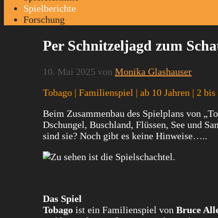
Spielberichte
Forschung
Per Schnitzeljagd zum Scha
10. Mai 2025
von
Monika Glashauser
Tobago | Familienspiel | ab 10 Jahren | 2 bis
Beim Zusammenbau des Spielplans von „Toba
Dschungel, Buschland, Flüssen, See und San
sind sie? Noch gibt es keine Hinweise…..
Das Spiel
Tobago
ist ein Familienspiel von
Bruce All