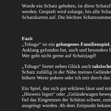
Wurde ein Schatz gehoben, ist diese Schatzf
werden. Gespielt wird solange, bis alle Scha
Schatzkarten auf. Die höchste Schatzsumme
Fazit
„Tobago“ ist ein
gelungenes Familienspiel
Anklang gefunden hat, auch und besonders b
Wer geht nicht gerne auf Schatzjagd!
„Tobago“ bietet neben Glück auch
taktisch
Schatz zufällig in der Nähe meines Gelände
höhere Werte pokere oder ich mir durch das
Ein Spiel, das sich gut erklären lässt und 
„Hinweis legen“ oder „Geländewagen bewege
fiel das Eingrenzen der Schätze schwer, zum
ausgelegt wurden. Ab dem Zeitpunkt bekamen