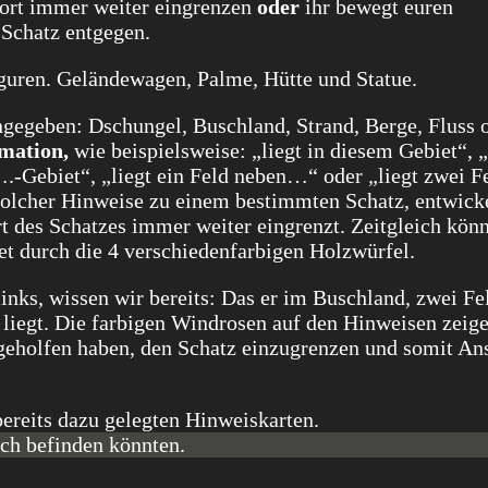
ort immer weiter eingrenzen
oder
ihr bewegt euren
Schatz entgegen.
gegeben: Dschungel, Buschland, Strand, Berge, Fluss 
rmation,
wie beispielsweise: „liegt in diesem Gebiet“, „
….-Gebiet“, „liegt ein Feld neben…“ oder „liegt zwei F
olcher Hinweise zu einem bestimmten Schatz, entwicke
rt des Schatzes immer weiter eingrenzt. Zeitgleich kön
t durch die 4 verschiedenfarbigen Holzwürfel.
nks, wissen wir bereits: Das er im Buschland, zwei Fe
 liegt. Die farbigen Windrosen auf den Hinweisen zeige
geholfen haben, den Schatz einzugrenzen und somit An
ich befinden könnten.