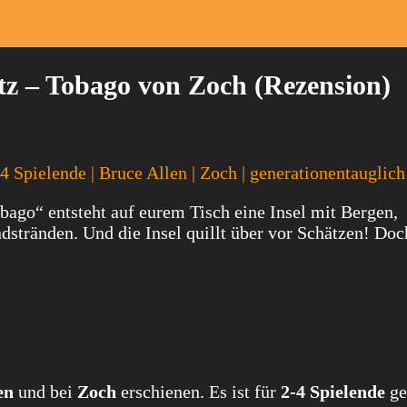
tz – Tobago von Zoch (Rezension)
 4 Spielende | Bruce Allen | Zoch | generationentauglich
go“ entsteht auf eurem Tisch eine Insel mit Bergen,
dstränden. Und die Insel quillt über vor Schätzen! Do
en
und bei
Zoch
erschienen. Es ist für
2-4 Spielende
ge