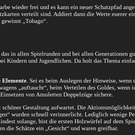
arbe wieder frei und es kann ein neuer Schatzpfad ange
tzkarten verteilt sind. Addiert dann die Werte euerer e
 gewinnt „Tobago“.
, das in allen Spielrunden und bei allen Generationen g
ei Kindern und Jugendlichen. Da holt das Thema einfa
e Elemente
. Sei es beim Auslegen der Hinweise, wenn 
wagens „auftaucht“, beim Verteilen des Goldes, wenn i
 Einsetzen von Amuletten Doppelzüge sichere.
mit schöner Gestaltung aufwartet. Die Aktionsmöglichkei
n“ wurden schnell verinnerlicht. Lediglich wenige P
indest solange, bist die ersten Holzwürfel auf dem Spi
 die Schätze ein „Gesicht“ und waren greifbar.