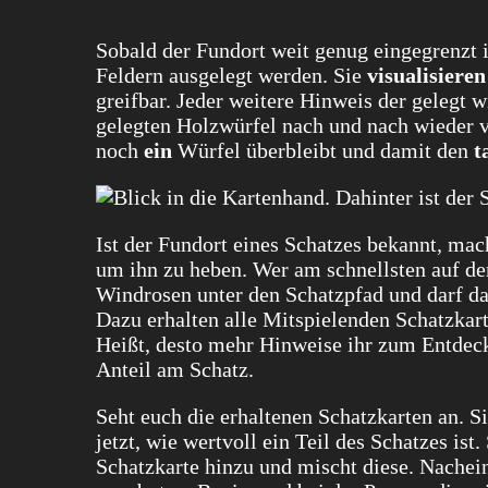
Sobald der Fundort weit genug eingegrenzt i
Feldern ausgelegt werden. Sie
visualisieren
greifbar. Jeder weitere Hinweis der gelegt 
gelegten Holzwürfel nach und nach wieder
noch
ein
Würfel überbleibt und damit den
t
Ist der Fundort eines Schatzes bekannt, m
um ihn zu heben. Wer am schnellsten auf de
Windrosen unter den Schatzpfad und darf d
Dazu erhalten alle Mitspielenden Schatzkar
Heißt, desto mehr Hinweise ihr zum Entdecke
Anteil am Schatz.
Seht euch die erhaltenen Schatzkarten an. S
jetzt, wie wertvoll ein Teil des Schatzes is
Schatzkarte hinzu und mischt diese. Nachein