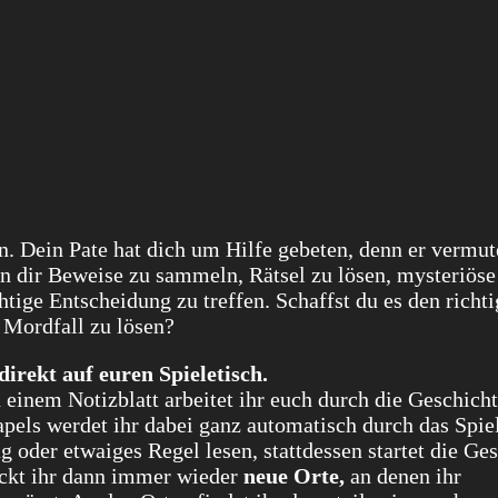
. Dein Pate hat dich um Hilfe gebeten, denn er vermut
 an dir Beweise zu sammeln, Rätsel zu lösen, mysteriöse
tige Entscheidung zu treffen. Schaffst du es den richt
 Mordfall zu lösen?
direkt auf euren Spieletisch.
einem Notizblatt arbeitet ihr euch durch die Geschicht
pels werdet ihr dabei ganz automatisch durch das Spie
ng oder etwaiges Regel lesen, stattdessen startet die Ge
deckt ihr dann immer wieder
neue Orte,
an denen ihr