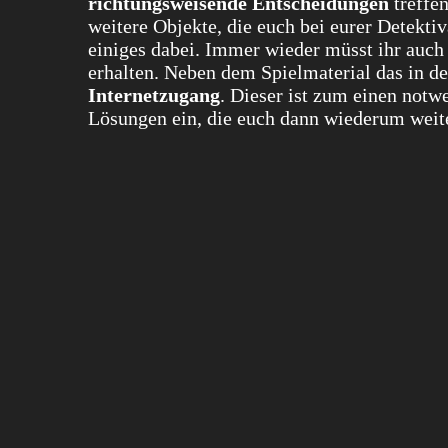
richtungsweisende Entscheidungen
treffen
weitere Objekte, die euch bei eurer Detektiva
einiges dabei. Immer wieder müsst ihr auc
erhalten. Neben dem Spielmaterial das in de
Internetzugang
. Dieser ist zum einen notw
Lösungen ein, die euch dann wiederum weite