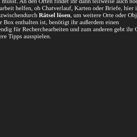
 müsst. An den Orten findet ihr dann teilweise auch no
rbeit helfen, ob Chatverlauf, Karten oder Briefe, hier i
h zwischendurch
Rätsel lösen
, um weitere Orte oder Obj
r Box enthalten ist, benötigt ihr außerdem einen
endig für Recherchearbeiten und zum anderen gebt ihr 
re Tipps ausspielen.