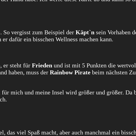
. So vergisst zum Beispiel der
Käpt`n
sein Vorhaben 
 er dafür ein bisschen Wellness machen kann.
e
, er steht für
Frieden
und ist mit 5 Punkten die wertvol
Hand haben, muss der
Rainbow Pirate
beim nächsten Zu
ut für mich und meine Insel wird größer und größer. Da 
ch.
iel, das viel Spaß macht, aber auch manchmal ein bissc