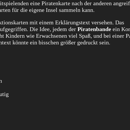
tspielenden eine Piratenkarte nach der anderen angrei
arten für die eigene Insel sammeln kann.
 Aktionskarten mit einem Erklärungstext versehen. Das
ufgegriffen. Die Idee, jedem der
Piratenbande
ein Kon
ht Kindern wie Erwachsenen viel Spaß, und bei einer Pa
ntext könnte ein bisschen größer gedruckt sein.
n
utig