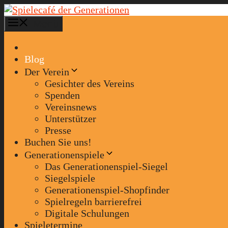
Zum
Inhalt
Menü
springen
Blog
Der Verein
Gesichter des Vereins
Spenden
Vereinsnews
Unterstützer
Presse
Buchen Sie uns!
Generationenspiele
Das Generationenspiel-Siegel
Siegelspiele
Generationenspiel-Shopfinder
Spielregeln barrierefrei
Digitale Schulungen
Spieletermine