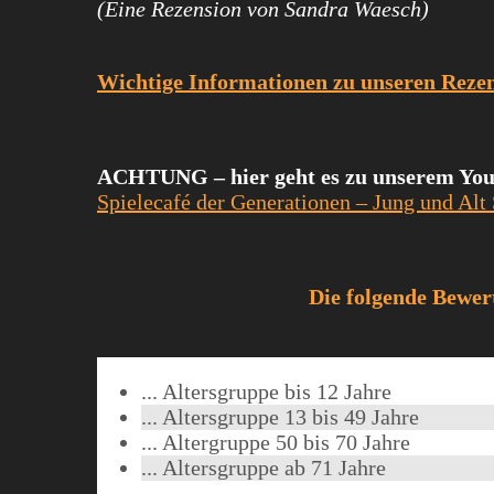
(
Eine Rezension von Sandra Waesch)
Wichtige Informationen zu unseren Rez
ACHTUNG – hier geht es zu unserem Yo
Spielecafé der Generationen – Jung und Alt
Die folgende Bewer
... Altersgruppe bis 12 Jahre
... Altersgruppe 13 bis 49 Jahre
... Altergruppe 50 bis 70 Jahre
... Altersgruppe ab 71 Jahre