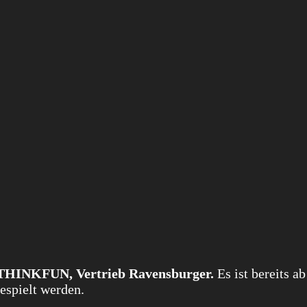
THINKFUN, Vertrieb Ravensburger.
Es ist bereits a
espielt werden.