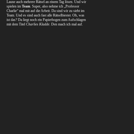
Laune auch mehrere Rätsel an einem Tag lösen. Und wir
spielen im
Team
. Super, also nehme ich „Professor
Charlie“ mal mit auf die Arbeit. Da sind wir zu siebt im
Team. Und es sind auch fast alle Rätselbiester. Oh, was
ist das? Da liegt noch ein Papierbogen zum Aufschlagen
mit dem Titel
Charlies Kladde
. Den mach ich mal auf.