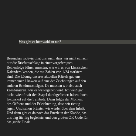
Was gibt es hier wohl zu tun?
Besonders motiviert hat uns auch, dass wir nicht einfach
nur die Briefumschläge in einer vorgefertigten
Reihenfolge öffnen mussten, wie wir es von klassischen
Kalendern kennen, die mit Zahlen von 1-24 markiert
sind. Die Lösung unseres aktuellen Rätsels gab uns
immer einen Hinweis auf eine der Zeichnungen auf den
anderen Briefumschlägen. Da mussten wir also auch
kombinieren
, wie es weitergehen wird. Ich weiß gar
nicht, wie oft wir den Stapel durchgefächert haben, hoch
fokussiert auf die Symbole. Dann folgte der Moment
des Öffnens und der Erleichterung, dass wir richtig
lagen. Und schon brüteten wir wieder über dem Inhalt.
Und dann gibt es da noch das Puzzle in der Kladde, das
uns Tag für Tag begleitete, und den großen QR-Code für
das große Finale.