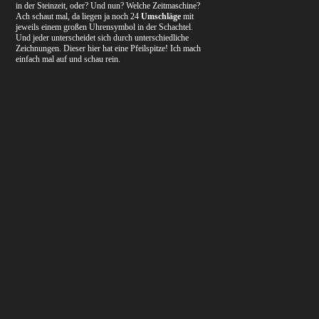
in der Steinzeit, oder? Und nun? Welche Zeitmaschine?
Ach schaut mal, da liegen ja noch 24
Umschläge
mit
jeweils einem großen Uhrensymbol in der Schachtel.
Und jeder unterscheidet sich durch unterschiedliche
Zeichnungen. Dieser hier hat eine Pfeilspitze! Ich mach
einfach mal auf und schau rein.