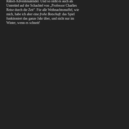
Rätsel-Adventskalender. Und so steht es auch als
Untertitel auf der Schachtel von „Professor Charlies
Reise durch die Zeit“. Für alle Weihnachtsmuffel, wie
mich, habe ich aber eine
frohe Botschaft
: das Spiel
funktioniert das ganze Jahr über, und nicht nur im
Winter, wenn es schneit!