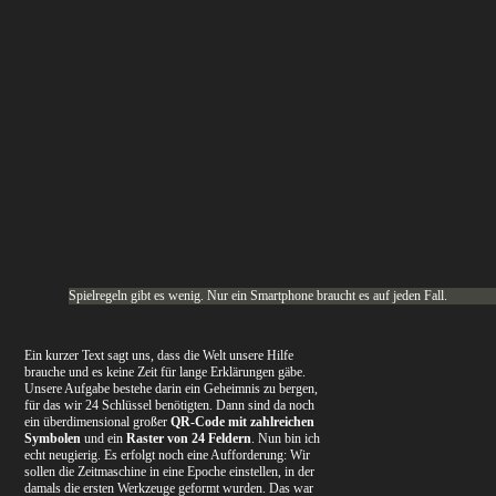
Spielregeln gibt es wenig. Nur ein Smartphone braucht es auf jeden Fall.
Ein kurzer Text sagt uns, dass die Welt unsere Hilfe
brauche und es keine Zeit für lange Erklärungen gäbe.
Unsere Aufgabe bestehe darin ein Geheimnis zu bergen,
für das wir 24 Schlüssel benötigten. Dann sind da noch
ein überdimensional großer
QR-Code mit zahlreichen
Symbolen
und ein
Raster von 24 Feldern
. Nun bin ich
echt neugierig. Es erfolgt noch eine Aufforderung: Wir
sollen die Zeitmaschine in eine Epoche einstellen, in der
damals die ersten Werkzeuge geformt wurden. Das war