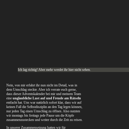
Ich lag richtig! Aber mehr werdet ihr hier nicht sehen.
Nein, von mir erfahrt ihr nun nicht im Detail, was in
dem Umschlag steckte. Aber ich verrate euch gerne,
dass dieser Adventskalender bei mir und meinem Team
eine
unglaubliche Lust auf und Freude am Rätseln
entfacht hat. Uns war natürlich sofort klar, dass wir auf
keinen Fall die Selbstdisziplin an den Tag legen können,
nur jeden Tag einen Umschlag zu öffnen. Also nutzten
wir montags bis freitags jede Pause um die Köpfe
zusammenzustecken und weiter durch die Zeit zu reisen.
In unserer Zusammensetzung hatten wir für