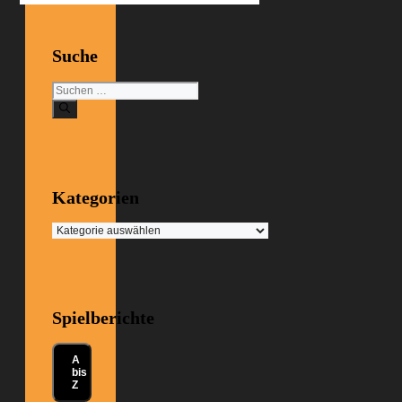
Suche
Suchen
nach:
Kategorien
Kategorien
Spielberichte
A
bis
Z