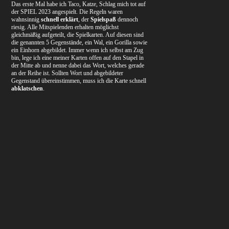
Das erste Mal habe ich Taco, Katze, Schlag mich tot auf
der SPIEL 2023 angespielt. Die Regeln waren
wahnsinnig
schnell erklärt
, der
Spielspaß
dennoch
riesig. Alle Mitspielenden erhalten möglichst
gleichmäßig aufgeteilt, die Spielkarten. Auf diesen sind
die genannten 5 Gegenstände, ein Wal, ein Gorilla sowie
ein Einhorn abgebildet. Immer wenn ich selbst am Zug
bin, lege ich eine meiner Karten offen auf den Stapel in
der Mitte ab und nenne dabei das Wort, welches gerade
an der Reihe ist. Sollten Wort und abgebildeter
Gegenstand übereinstimmen, muss ich die Karte schnell
abklatschen
.