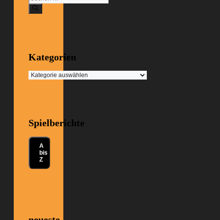
nach:
Kategorien
Kategorien
Spielberichte
A
bis
Z
neueste