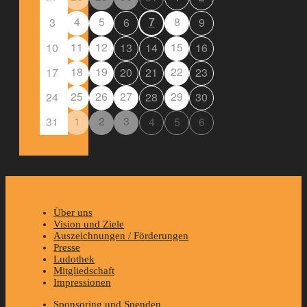
4
5
7
8
3
6
9
11
12
15
10
13
14
16
18
19
22
17
20
21
23
25
26
27
29
24
28
30
1
2
3
31
4
5
6
Über uns
Vision und Ziele
Auszeichnungen / Förderungen
Presse
Ludothek
Mitgliedschaft
Impressionen
Sponsoring und Spenden