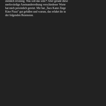
ziemlich irrsinnig. Was soll das sein?! Aber gerade diese
merkwürdige Aneinanderreihung verschiedener Worte
hat mich persönlich gereizt. Mir hat „Taco Katze Ziege
Käse Pizza“ gut gefallen und warum, das erfahrt ihr in
der folgenden Rezension.