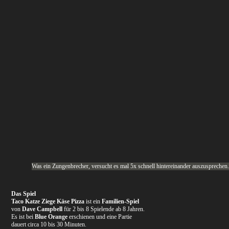
Was ein Zungenbrecher, versucht es mal 5x schnell hintereinander auszusprechen
Das Spiel
Taco Katze Ziege Käse Pizza
ist ein
Familien-Spiel
von
Dave Campbell
für 2 bis 8 Spielende ab 8 Jahren.
Es ist bei
Blue Orange
erschienen und eine Partie
dauert circa 10 bis 30 Minuten.