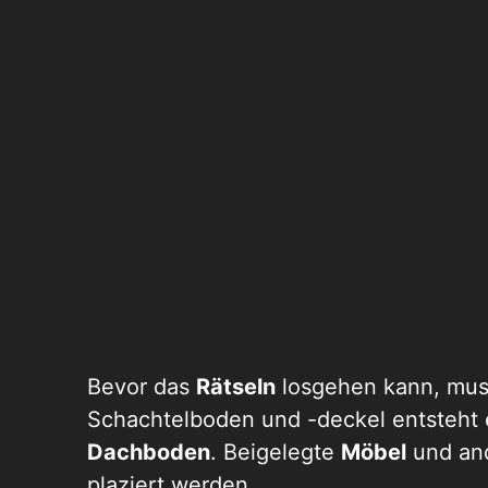
Bevor das
Rätseln
losgehen kann, mus
Schachtelboden und -deckel entsteht
Dachboden
. Beigelegte
Möbel
und an
plaziert werden.