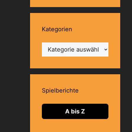
Kategorien
Kategorien
Spielberichte
A bis Z