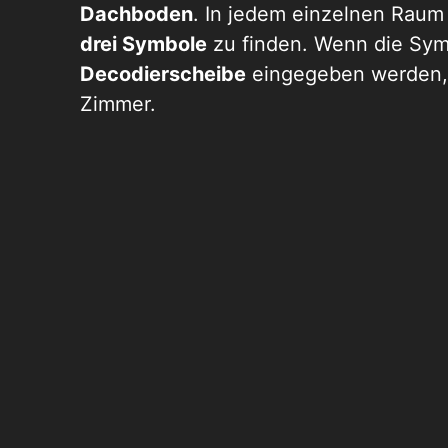
Dachboden
. In jedem einzelnen Rau
drei Symbole
zu finden. Wenn die Symb
Decodierscheibe
eingegeben werden, 
Zimmer.