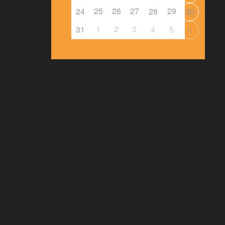
25
26
27
29
24
28
30
1
2
3
31
4
5
6