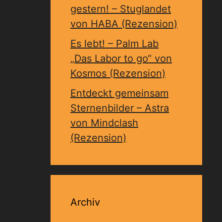
gestern! – Stuglandet
von HABA (Rezension)
Es lebt! – Palm Lab
„Das Labor to go“ von
Kosmos (Rezension)
Entdeckt gemeinsam
Sternenbilder – Astra
von Mindclash
(Rezension)
Archiv