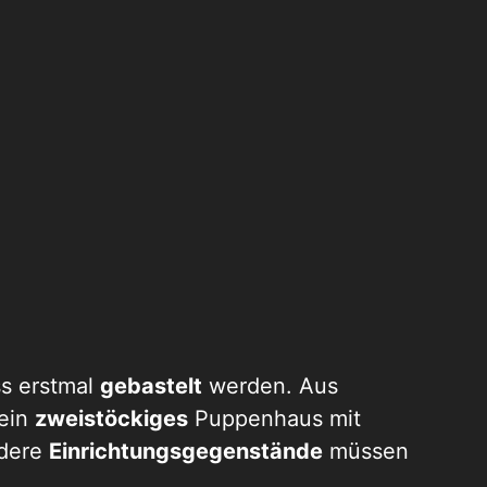
s erstmal
gebastelt
werden. Aus
 ein
zweistöckiges
Puppenhaus mit
dere
Einrichtungsgegenstände
müssen