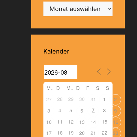
Archiv
Kalender
M
D
M
D
F
S
S
28
29
30
27
31
1
2
4
5
7
8
3
6
9
11
12
15
10
13
14
16
18
19
22
17
20
21
23