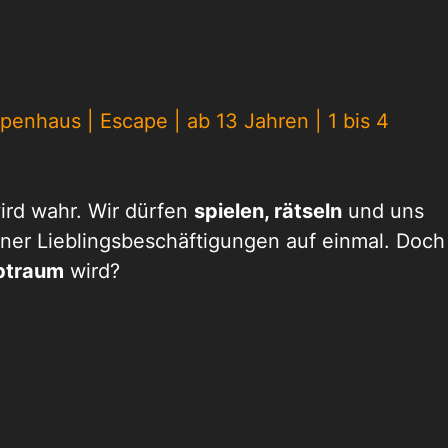
enhaus | Escape | ab 13 Jahren | 1 bis 4
ird wahr. Wir dürfen
spielen, rätseln
und uns
iner Lieblingsbeschäftigungen auf einmal. Doch
btraum
wird?