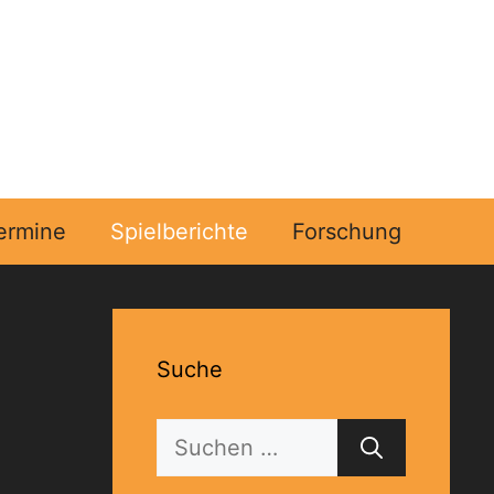
ermine
Spielberichte
Forschung
Suche
Suchen
nach: