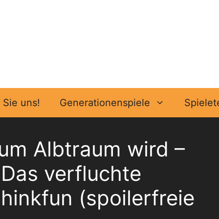
Sie uns!
Generationenspiele
Spielet
um Albtraum wird –
Das verfluchte
inkfun (spoilerfreie