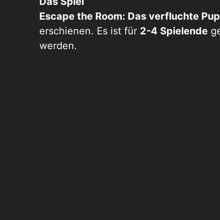
Das Spiel
Escape the Room: Das verfluchte P
erschienen. Es ist für
2-4 Spielende
ge
werden.