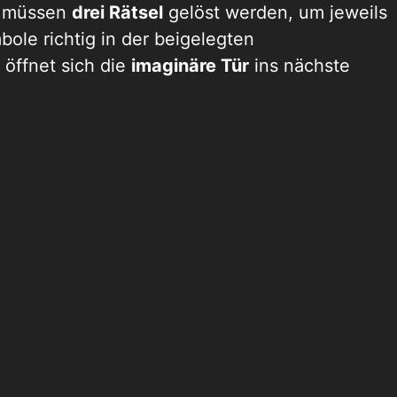
m müssen
drei Rätsel
gelöst werden, um jeweils
ole richtig in der beigelegten
öffnet sich die
imaginäre Tür
ins nächste