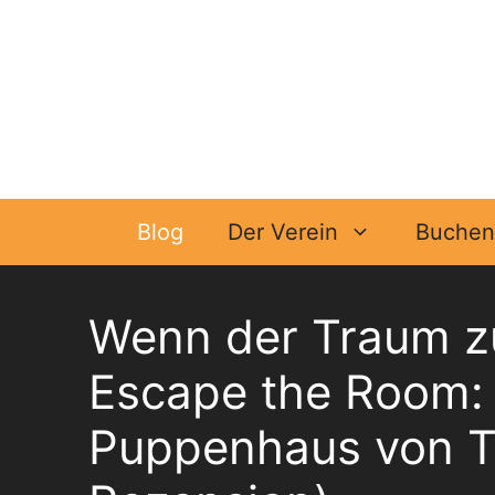
Zum
Inhalt
springen
Blog
Der Verein
Buchen 
Wenn der Traum z
Escape the Room: 
Puppenhaus von Th