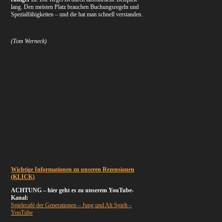
lang. Den meisten Platz brauchen Buchungsregeln und
Spezialfähigkeiten – und die hat man schnell verstanden.
(
Tom Werneck)
Wichtige Informationen zu unseren Rezensionen
(KLICK)
ACHTUNG – hier geht es zu unserem YouTube-
Kanal:
Spielecafé der Generationen – Jung und Alt Spielt –
YouTube