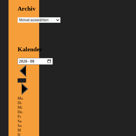
Archiv
Archiv
Kalender
Heute
Mo.
Di.
Mi.
Do.
Fr.
Sa.
So.
M
D