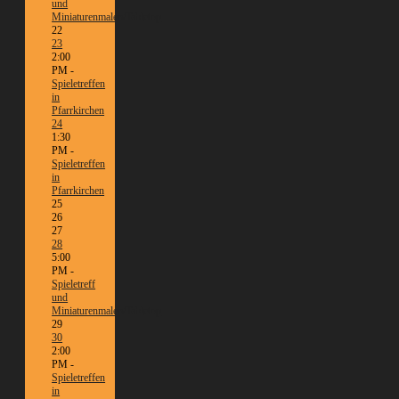
und
Miniaturenmalen/Tabletop
22
23
2:00
PM -
Spieletreffen
in
Pfarrkirchen
24
1:30
PM -
Spieletreffen
in
Pfarrkirchen
25
26
27
28
5:00
PM -
Spieletreff
und
Miniaturenmalen/Tabletop
29
30
2:00
PM -
Spieletreffen
in