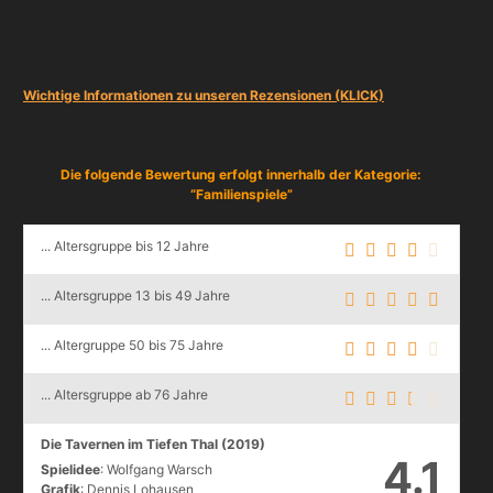
Wichtige Informationen zu unseren Rezensionen (KLICK)
Die folgende Bewertung erfolgt innerhalb der Kategorie:
“Familienspiele”
... Altersgruppe bis 12 Jahre
... Altersgruppe 13 bis 49 Jahre
... Altergruppe 50 bis 75 Jahre
... Altersgruppe ab 76 Jahre
Die Tavernen im Tiefen Thal (2019)
4.1
Spielidee
: Wolfgang Warsch
Grafik
: Dennis Lohausen