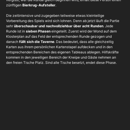
zünftigen
Bierkrug-Aufsteller
.
Die zeitintensive und zugegeben teilweise etwas kleinteilige
Vorbereitung des Spiels wird sich lohnen. Denn ab jetzt läuft die Partie
sehr
überschaubar und nachvollziehbar über acht Runden
. Jede
Runde ist in
sieben Phasen
eingeteilt. Zuerst wird der Mond auf dem
Klosterplan auf das Feld der entsprechenden Runde gezogen und
danach
füllt sich die Taverne
. Das bedeutet, dass alle gleichzeitig
Karten aus ihrem persönlichen Kartenstapel aufdecken und in den
entsprechenden Bereichen des eigenen Tableaus ablegen. Hilfskräfte
kommen in den jeweiligen Bereich der Kneipe und Gäste nehmen an
den freien Tische Platz. Sind alle Tische besetzt, endet diese Phase.