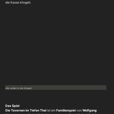
die Kasse klingelt.
Alle wollen in die Kneipe!
Das Spiel
Die Tavernen im Tiefen Thal
ist ein
Familienspiel
von
Wolfgang