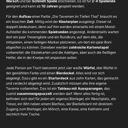
Warsch
und bei
Schmidt Spiele
erschienen. Es ist für
2-4 Spielende
geeignet und kann ab
10 Jahren
gespielt werden.
Für den
Aufbau
einer Partie „Die Tavernen im Tiefen Thal“ braucht es
ein bisschen
Zeit
. Mittig wird der
Klosterplan
ausgelegt. Dieser ist
doppelt bedeutsam, denn auf ihm werden einerseits mit einem Mond-
Aufsteller die kommenden
Spielrunden
angezeigt. Andererseits warten
dort ein paar Tresengäste und ein Rundkurs, auf dem alle, die
mitspielen, einen farbigen Marker platzieren, um dort ein paar Boni
abgreifen zu können. Daneben werden
zahlreiche Kartenstapel
vorbereitet: die Gästekarten und die Adeligen, aber auch die fleißigen
Helfer, die in der Kneipe mit anpacken sollen.
Jede Person am Tisch bekommt jetzt vier weiße
Würfel
, drei Würfel in
der gewählten Farbe und einen
Bierdeckel
. Alles wird vor sich
abgelegt. Dazu gibt es ein
Starterdeck
aus zehn Karten, das gemischt
und verdeckt abgelegt wird. Zusätzlich müssen alle ihre eigene
Taverne vorbereiten. Das ist ein
Tableau mit Aussparungen
, das
zuerst
zusammengepuzzelt
werden darf. Wenn alles fertig ist,
befinden sich dort für jeden ein eigenes Bierlager, ein Waschplatz, ein
Tresor, ein Wirt neben einem Bierfass, der Bierlieferant mit direktem
Zugang zum Bierlager, ein Mönch, eine Kasse, eine Kellnerin und
reichlich freie Tische.