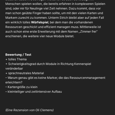
Menschen spielen wollen, die bereits erfahren in komplexeren Spielen
sind, oder mir für Neulinge viel Zeit nehmen. Dazu kommt, dass vor
man schon geübte Finger haben sollte, um mit den vielen Karten und
Markern zurecht zu kommen. Unterm Strich bleibt aber auf jeden Fall
ein wirklich tolles
Würfelspiel
, bei dem man die vorhandenen
Ressourcen geschickt und effizient managen muss. Mittlerweile ist
auch schon eine erste Erweiterung mit dem Namen
„Zimmer frei“
erschienen, die weitere vier neue Module bietet.
Bewertung / Test
+ tolles Thema
+ Schwierigkeitsgrad durch Module in Richtung Kennerspiel
veränderbar
+ sprachneutrales Material
– Warum genau gibt es keine Marker, die das Ressourcenmanagement
erleichtern?
– Kartengröße zu klein
– kleinteiliger und zeitintensiver Aufbau
(
Eine Rezension von Oli Clemens)