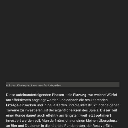
Auf dem Klosterplan kann man Boni abgreifen.
Diese aufeinanderfolgenden Phasen – die
Planung
, wo welche Würfel
am effektivsten abgelegt werden und danach die resultierenden
Erträge
einsacken und in neue Karten und die Infrastruktur der eigenen
Taverne zu investieren, ist der eigentliche
Kern
des Spiels. Dieser Teil
einer Runde dauert auch effektiv am längsten, weil jetzt
optimiert
investiert werden soll. Man darf nämlich nur einen kleinen Überschuss
an Bier und Dublonen in die nächste Runde retten, der Rest verfällt.