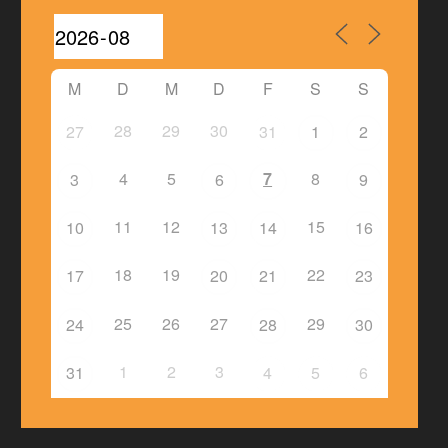
M
D
M
D
F
S
S
28
29
30
27
31
1
2
4
5
7
8
3
6
9
11
12
15
10
13
14
16
18
19
22
17
20
21
23
25
26
27
29
24
28
30
1
2
3
31
4
5
6