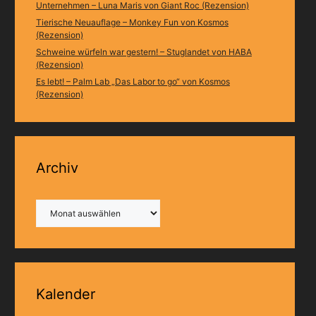
Unternehmen – Luna Maris von Giant Roc (Rezension)
Tierische Neuauflage – Monkey Fun von Kosmos
(Rezension)
Schweine würfeln war gestern! – Stuglandet von HABA
(Rezension)
Es lebt! – Palm Lab „Das Labor to go“ von Kosmos
(Rezension)
Archiv
Archiv
Kalender