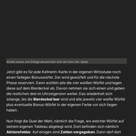
Würfel setzen und Erträge einsammeln sind der Kern des Spiels.
Jetzt gibt es für jede Kellnerin-Karte in der eigenen Wirtsstube noch
einen farbigen Bonuswürfel. Der wird gewürfelt und für die nächste
Phase reserviert. Dann würfeln alle die vier weißen Würfel und legen
diese auf dem Bierdeckel ab. Davon nehmen sie sich einen und geben
die restlichen drei im Uhrzeigersinn weiter. Das wiederholt sich
solange, bis die
Bierdeckel leer
sind und alle jeweils vier weiße Würfel
plus eventuelle Bonus-Würfel in der eigenen Farbe vor sich liegen
haben.
Nun folgt die Qual der Wahl, nämlich die Frage, wo welcher Würfel auf
seinem eigenen Tableau abgelegt wird. Dort befinden sich nämlich
Aktionsfelder
. Auf einigen sind
Zahlen vorgegeben
. Dann darf dort