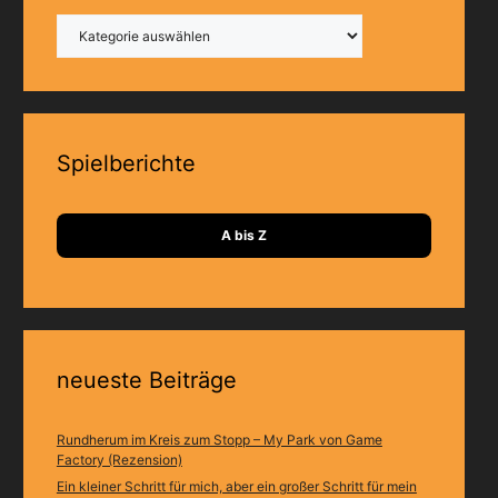
Kategorien
Spielberichte
A bis Z
neueste Beiträge
Rundherum im Kreis zum Stopp – My Park von Game
Factory (Rezension)
Ein kleiner Schritt für mich, aber ein großer Schritt für mein