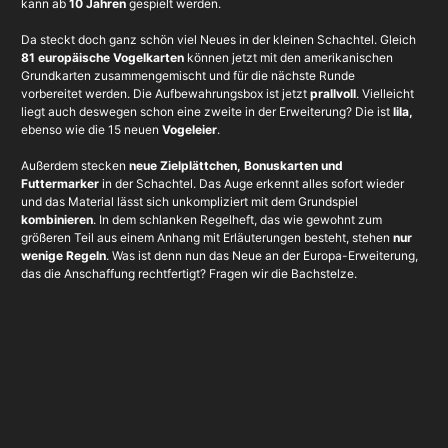
kann ab
10 Jahren
gespielt werden.
Da steckt doch ganz schön viel Neues in der kleinen Schachtel. Gleich
81 europäische Vogelkarten
können jetzt mit den amerikanischen
Grundkarten zusammengemischt und für die nächste Runde
vorbereitet werden. Die Aufbewahrungsbox ist jetzt
prallvoll
. Vielleicht
liegt auch deswegen schon eine zweite in der Erweiterung? Die ist
lila,
ebenso wie die 15 neuen
Vogeleier
.
Außerdem stecken
neue Zielplättchen, Bonuskarten und
Futtermarker
in der Schachtel. Das Auge erkennt alles sofort wieder
und das Material lässt sich unkompliziert mit dem Grundspiel
kombinieren
. In dem schlanken Regelheft, das wie gewohnt zum
größeren Teil aus einem Anhang mit Erläuterungen besteht, stehen
nur
wenige Regeln
. Was ist denn nun das Neue an der Europa-Erweiterung,
das die Anschaffung rechtfertigt? Fragen wir die Bachstelze.