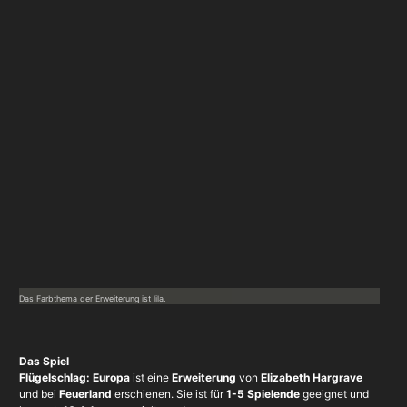
Das Farbthema der Erweiterung ist lila.
Das Spiel
Flügelschlag: Europa
ist eine
Erweiterung
von
Elizabeth Hargrave
und bei
Feuerland
erschienen. Sie ist für
1-5 Spielende
geeignet und