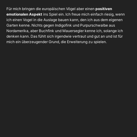
Für mich bringen die europäischen Vögel aber einen
positiven
emotionalen Aspekt
ins Spiel ein. Ich freue mich einfach riesig, wenn
ich einen Vogel in die Auslage bauen kann, den ich aus dem eigenen
Garten kenne. Nichts gegen Indigofink und Purpurschwalbe aus
Nordamerika, aber Buchfink und Mauersegler kenne ich, solange ich
denken kann. Das fühlt sich irgendwie vertraut und gut an und ist für
mich ein überzeugender Grund, die Erweiterung zu spielen.