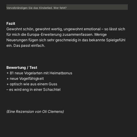
Vervollständigen Sie das Kinderlied. Wer fehlt?
Fazit
Gewohnt schön, gewohnt wertig, ungewohnt emotional – so lässt sich
für mich die Europa-Erweiterung zusammenfassen. Wenige
Neuerungen fügen sich sehr geschmeidig in das bekannte Spielgefühl
ein. Das passt einfach.
Bewertung / Test
+ 81 neue Vogelarten mit Heimatbonus
+ neue Vogelfähigkeit
+ optisch wie aus einem Guss
– es wird eng in einer Schachtel
(
Eine Rezension von Oli Clemens)