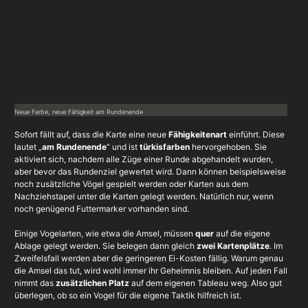
Neue Farbe, neue Fähigkeit am Rundenende
Sofort fällt auf, dass die Karte eine neue
Fähigkeitenart
einführt. Diese
lautet „
am Rundenende
“ und ist
türkisfarben
hervorgehoben. Sie
aktiviert sich, nachdem alle Züge einer Runde abgehandelt wurden,
aber bevor das Rundenziel gewertet wird. Dann können beispielsweise
noch zusätzliche Vögel gespielt werden oder Karten aus dem
Nachziehstapel unter die Karten gelegt werden. Natürlich nur, wenn
noch genügend Futtermarker vorhanden sind.
Einige Vogelarten, wie etwa die Amsel, müssen
quer
auf die eigene
Ablage gelegt werden. Sie belegen dann gleich
zwei Kartenplätze
. Im
Zweifelsfall werden aber die geringeren Ei-Kosten fällig. Warum genau
die Amsel das tut, wird wohl immer ihr Geheimnis bleiben. Auf jeden Fall
nimmt das
zusätzlichen Platz
auf dem eigenen Tableau weg. Also gut
überlegen, ob so ein Vogel für die eigene Taktik hilfreich ist.