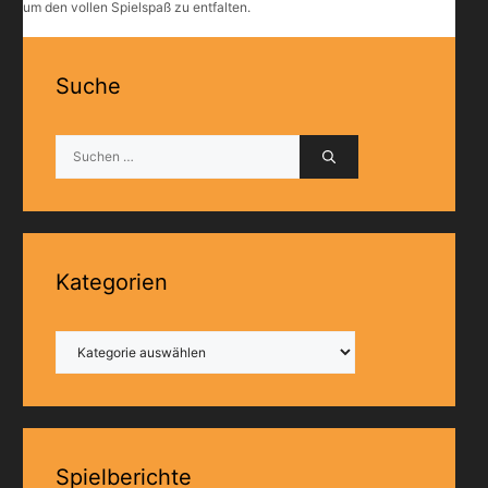
um den vollen Spielspaß zu entfalten.
Suche
Suchen
nach:
Kategorien
Kategorien
Spielberichte