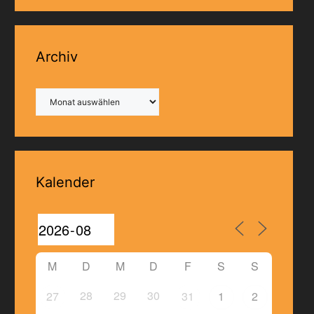
Archiv
Archiv
Kalender
M
D
M
D
F
S
S
28
29
30
27
31
1
2