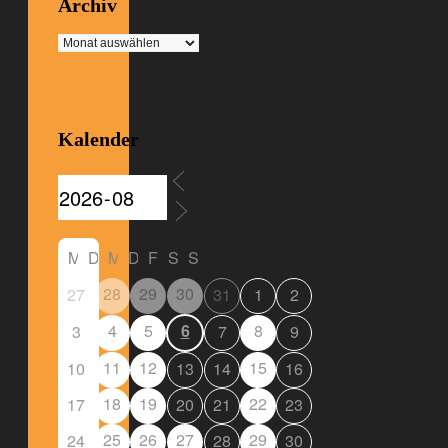
Archiv
Archiv
Kalender
M
D
M
D
F
S
S
28
29
30
27
31
1
2
4
5
6
8
3
7
9
11
12
15
10
13
14
16
18
19
22
17
20
21
23
25
26
27
29
24
28
30