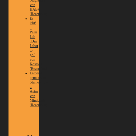
Stuglandet
von
HABA
(Rezension)
Es
lebt!
–
Palm
Lab
„Das
Labor
to
go“
von
Kosmos
(Rezension)
Entdeckt
gemeinsam
Sternenbilder
–
Astra
von
Mindclash
(Rezension)