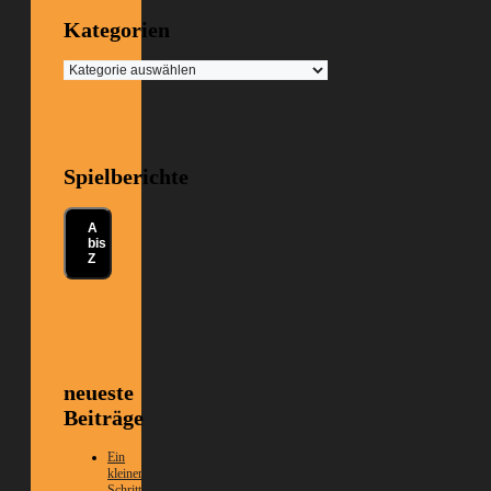
Kategorien
Kategorien
Spielberichte
A
bis
Z
neueste
Beiträge
Ein
kleiner
Schritt