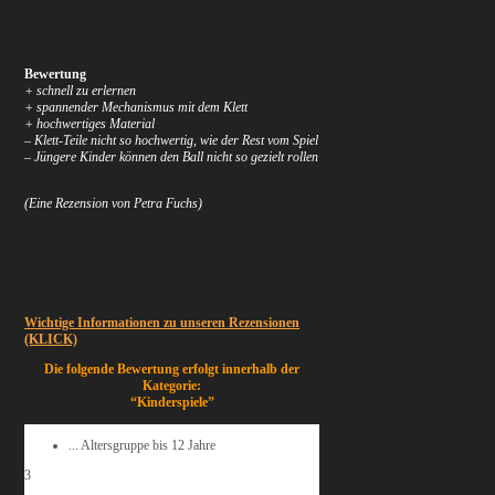
Bewertung
+ schnell zu erlernen
+ spannender Mechanismus mit dem Klett
+ hochwertiges Material
– Klett-Teile nicht so hochwertig, wie der Rest vom Spiel
– Jüngere Kinder können den Ball nicht so gezielt rollen
(Eine Rezension von Petra Fuchs)
Wichtige Informationen zu unseren Rezensionen
(KLICK)
Die folgende Bewertung erfolgt innerhalb der
Kategorie:
“Kinderspiele”
... Altersgruppe bis 12 Jahre
3