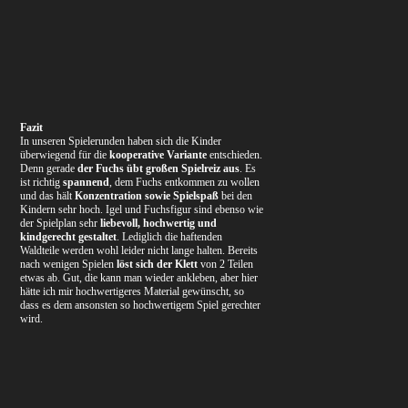
Fazit
In unseren Spielerunden haben sich die Kinder
überwiegend für die
kooperative Variante
entschieden.
Denn gerade
der Fuchs übt großen Spielreiz aus
. Es
ist richtig
spannend
, dem Fuchs entkommen zu wollen
und das hält
Konzentration sowie Spielspaß
bei den
Kindern sehr hoch. Igel und Fuchsfigur sind ebenso wie
der Spielplan sehr
liebevoll, hochwertig und
kindgerecht gestaltet
. Lediglich die haftenden
Waldteile werden wohl leider nicht lange halten. Bereits
nach wenigen Spielen
löst sich der Klett
von 2 Teilen
etwas ab. Gut, die kann man wieder ankleben, aber hier
hätte ich mir hochwertigeres Material gewünscht, so
dass es dem ansonsten so hochwertigem Spiel gerechter
wird.