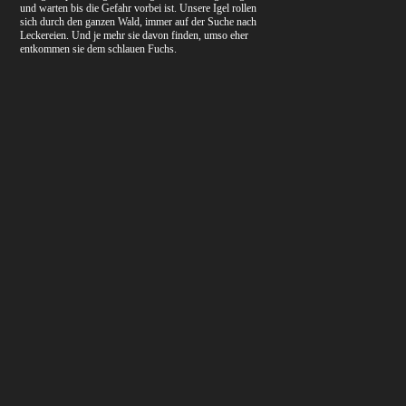
und warten bis die Gefahr vorbei ist. Unsere Igel rollen
sich durch den ganzen Wald, immer auf der Suche nach
Leckereien. Und je mehr sie davon finden, umso eher
entkommen sie dem schlauen Fuchs.