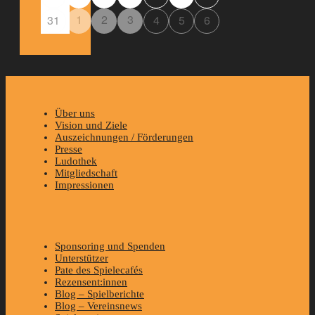
1
2
3
31
4
5
6
Über uns
Vision und Ziele
Auszeichnungen / Förderungen
Presse
Ludothek
Mitgliedschaft
Impressionen
Sponsoring und Spenden
Unterstützer
Pate des Spielecafés
Rezensent:innen
Blog – Spielberichte
Blog – Vereinsnews