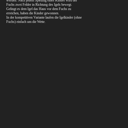
werden. Nach jedem Spielzug eines Kindes wird der
Fuchs zwei Felder in Richtung des Igels bewegt.
Gelingt es dem Igel das Haus vor dem Fuchs zu
erreichen, haben die Kinder gewonnen.
In der kompetitiven Variante laufen die Igelkinder (ohne
Fuchs) einfach um die Wette.