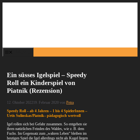
Zum
Inhalt
springen
Menü
Ein süsses Igelspiel – Speedy
Roll ein Kinderspiel von
Piatnik (Rezension)
12. Oktober 2022
19. Februar 2020
von
Petra
Speedy Roll – ab 4 Jahren – 1 bis 4 SpielerInnen –
Urtis Sulinskas/Piatnik– pädagogisch wertvoll
Igel rollen sich bei Gefahr zusammen. So entgehen sie
ihren natürlichen Feinden des Waldes, wie z. B. dem
Fuchs. Im Gegensatz zum „wahren Leben“ bleiben im
heutigen Spiel die Igel allerdings nicht als Kugel liegen