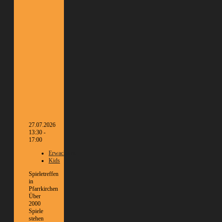
27.07.2026
13:30 -
17:00
Erwachsene
Kids
Spieletreffen
in
Pfarrkirchen
Über
2000
Spiele
stehen