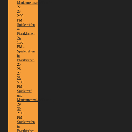
Miniaturenmalen/Tabletop
22
23
2:00
PM -
Spieletreffen
in
Pfarrkirchen
24
1:30
PM -
Spieletreffen
in
Pfarrkirchen
25
26
27
28
5:00
PM -
Spieletreff
und
Miniaturenmalen/Tabletop
29
30
2:00
PM -
Spieletreffen
in
Pfarrkirchen