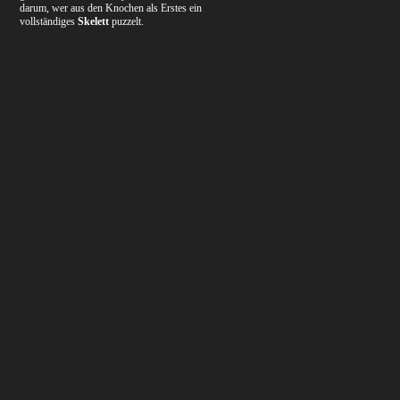
darum, wer aus den Knochen als Erstes ein
vollständiges
Skelett
puzzelt.