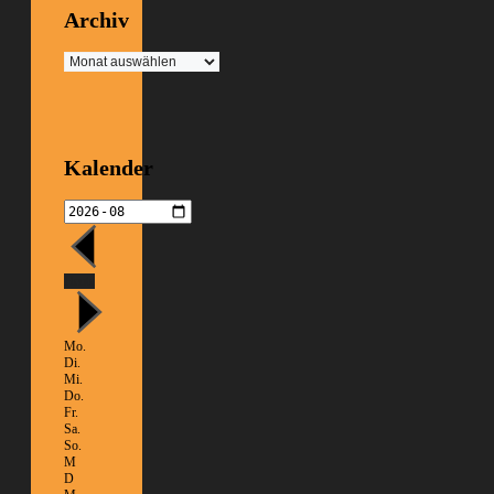
Archiv
Archiv
Kalender
Heute
Mo.
Di.
Mi.
Do.
Fr.
Sa.
So.
M
D