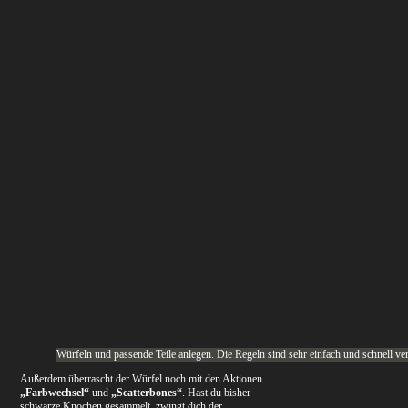
Würfeln und passende Teile anlegen. Die Regeln sind sehr einfach und schnell ve
Außerdem überrascht der Würfel noch mit den Aktionen
„Farbwechsel“
und
„Scatterbones“
. Hast du bisher
schwarze Knochen gesammelt, zwingt dich der