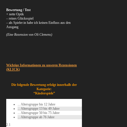
Bewertung / Test
+ nette Optik
– reines Glücksspiel
– als Spieler:in habe ich keinen Einfluss aus den
Ausgang
(Eine Rezension von Oli Clemens)
Wichtige Informationen zu unseren Rezensionen
(KLICK)
Die folgende Bewertung erfolgt innerhalb der
Kategorie:
“Kinderspiele”
... Altersgruppe bis 12 Jahre
... Altersgruppe 13 bis 49 Jahre
... Altersgruppe 50 bis 75 Jahre
... Altersgruppe ab 76 Jahre
2.1