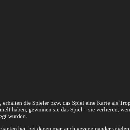
, erhalten die Spieler bzw. das Spiel eine Karte als Tro
elt haben, gewinnen sie das Spiel – sie verlieren, wen
legt wurden.
ianten bei, bei denen man auch gegeneinander spielen