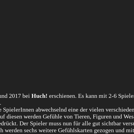
nd 2017 bei
Huch!
erschienen. Es kann mit 2-6 Spiele
.
e SpielerInnen abwechselnd eine der vielen verschiede
Auf diesen werden Gefühle von Tieren, Figuren und We
drückt. Der Spieler muss nun für alle gut sichtbar vers
ch werden sechs weitere Gefühlskarten gezogen und mit