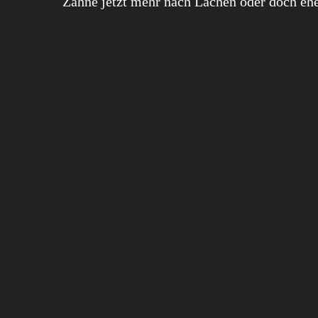
Zähne jetzt mehr nach Lachen oder doch ehe