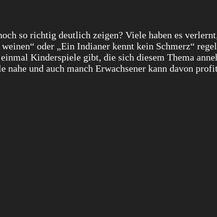
och so richtig deutlich zeigen? Viele haben es verlernt
u weinen“ oder „Ein Indianer kennt kein Schmerz“ rege
 einmal Kinderspiele gibt, die sich diesem Thema ann
le nahe und auch manch Erwachsener kann davon profit