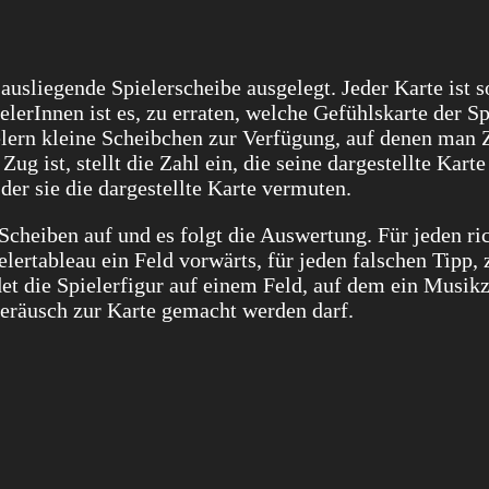
ausliegende Spielerscheibe ausgelegt. Jeder Karte ist 
elerInnen ist es, zu erraten, welche Gefühlskarte der Sp
ielern kleine Scheibchen zur Verfügung, auf denen man 
ug ist, stellt die Zahl ein, die seine dargestellte Karte
 der sie die dargestellte Karte vermuten.
Scheiben auf und es folgt die Auswertung. Für jeden ri
elertableau ein Feld vorwärts, für jeden falschen Tipp, 
et die Spielerfigur auf einem Feld, auf dem ein Musik
 Geräusch zur Karte gemacht werden darf.