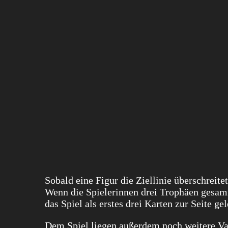
Sobald eine Figur die Ziellinie überschreitet
Wenn die Spielerinnen drei Trophäen gesamm
das Spiel als erstes drei Karten zur Seite ge
Dem Spiel liegen außerdem noch weitere Var