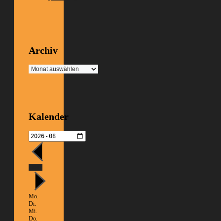
Archiv
Archiv
Kalender
Heute
Mo.
Di.
Mi.
Do.