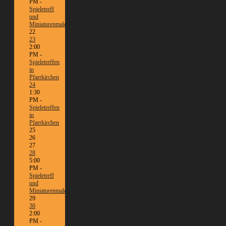
PM -
Spieletreff
und
Miniaturenmalen/Tabletop
22
23
2:00
PM -
Spieletreffen
in
Pfarrkirchen
24
1:30
PM -
Spieletreffen
in
Pfarrkirchen
25
26
27
28
5:00
PM -
Spieletreff
und
Miniaturenmalen/Tabletop
29
30
2:00
PM -