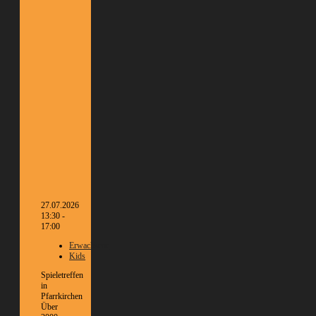
27.07.2026
13:30 -
17:00
Erwachsene
Kids
Spieletreffen
in
Pfarrkirchen
Über