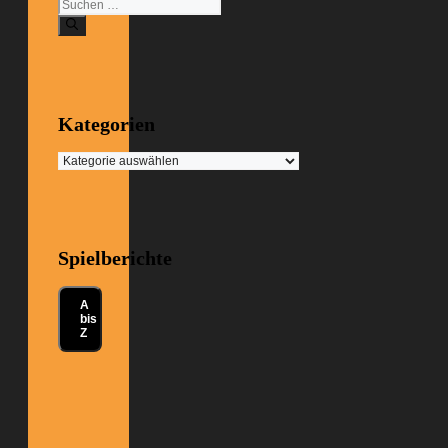
Suchen
nach:
Kategorien
Kategorien
Spielberichte
A
bis
Z