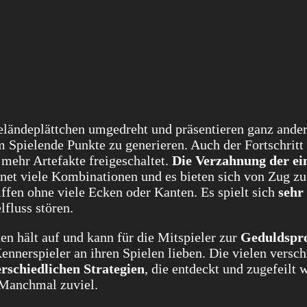
eländeplättchen umgedreht und präsentieren ganz ande
m Spielende Punkte zu generieren. Auch der Fortschritt
mehr Artefakte freigeschaltet.
Die Verzahnung der ei
ffnet viele Kombinationen und es bieten sich von Zug z
ffen ohne viele Ecken oder Kanten. Es spielt sich
sehr
lfluss stören.
n hält auf und kann für die Mitspieler zur
Geduldspr
Kennerspieler an ihren Spielen lieben. Die vielen versc
rschiedlichen Strategien
, die entdeckt und zugefeilt 
. Manchmal zuviel.