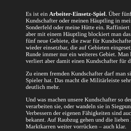
Es ist ein
Arbeiter-Einsetz-Spiel
. Über fün
Kundschafter oder meinen Häuptling in mein 
Sonderfeld oder meine Hütte ein. Raffiniert
aber mit einem Häuptling blockiert man das 
fünf neue Gebiete, die zwar für Kundschafte
wieder einsetzbar, die auf Gebieten eingesetz
Runde immer nur ein weiteres Gebiet. Man k
verliert aber damit einen Kundschafter für 
Zu einem fremden Kundschafter darf man s
Spieler hat. Das macht die Militärleiste se
deutlich mehr.
Und was machen unsere Kundschafter so den
verarbeiten sie, oder wandeln sie in Siegp
Verbessern der eigenen Fähigkeiten sind auc
bekannt. Auf Raubzug gehen und die lieben M
Marktkarren weiter vorrücken – auch klar.