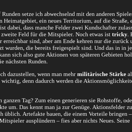
f Runden setze ich abwechselnd mit den anderen Spiele
Heimatgebiet, ein neues Territorium, auf die Straße, 
 ist dabei, dass manche Felder zwei Kundschafter zulas
zweite Feld für die Mitspieler. Noch etwas ist
tricky
. 
r erreichbar sind, aber am Ende kehren nur die zurück 
t wurden, die bereits freigespielt sind. Und das in in j
ann sich also gute Aktionen von späteren Gebieten hol
die nächsten Runden.
ich dazustellen, wenn man mehr
militärische Stärke
al
hr wichtig, denn dadurch werden die Aktionsmöglichkeit
 ganzen Tag? Zum einen generieren sie Rohstoffe, ode
unkte um. Das kennt man ja zur Genüge. Aktionsfelder 
h üblich. Artefakte bauen, die einem Vorteile bringen –
itspieler ausplündern – fies aber nichts Neues. Seine