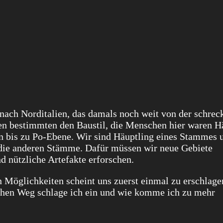
d nach Norditalien, das damals noch weit von der schrec
en bestimmten den Baustil, die Menschen hier waren H
en bis zu Po-Ebene. Wir sind Häuptling eines Stammes 
die anderen Stämme. Dafür müssen wir neue Gebiete
d nützliche Artefakte erforschen.
 Möglichkeiten scheint uns zuerst einmal zu erschlag
elchen Weg schlage ich ein und wie komme ich zu mehr